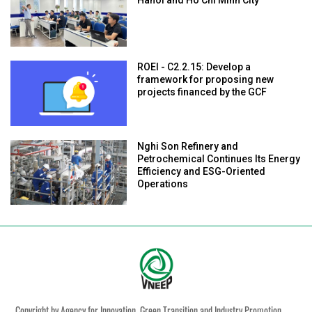
ROEI - C2.2.15: Develop a
framework for proposing new
projects financed by the GCF
Nghi Son Refinery and
Petrochemical Continues Its Energy
Efficiency and ESG-Oriented
Operations
Copyright by Agency for Innovation, Green Transition and Industry Promotion,