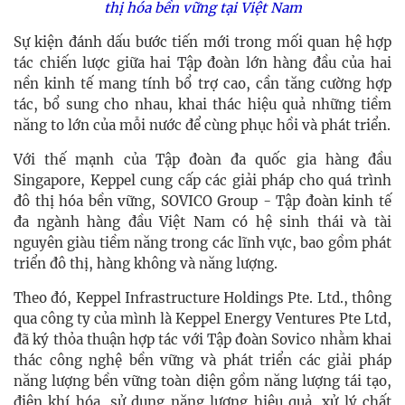
thị hóa bền vững tại Việt Nam
Sự kiện đánh dấu bước tiến mới trong mối quan hệ hợp
tác chiến lược giữa hai Tập đoàn lớn hàng đầu của hai
nền kinh tế mang tính bổ trợ cao, cần tăng cường hợp
tác, bổ sung cho nhau, khai thác hiệu quả những tiềm
năng to lớn của mỗi nước để cùng phục hồi và phát triển.
Với thế mạnh của Tập đoàn đa quốc gia hàng đầu
Singapore, Keppel cung cấp các giải pháp cho quá trình
đô thị hóa bền vững, SOVICO Group - Tập đoàn kinh tế
đa ngành hàng đầu Việt Nam có hệ sinh thái và tài
nguyên giàu tiềm năng trong các lĩnh vực, bao gồm phát
triển đô thị, hàng không và năng lượng.
Theo đó, Keppel Infrastructure Holdings Pte. Ltd., thông
qua công ty của mình là Keppel Energy Ventures Pte Ltd,
đã ký thỏa thuận hợp tác với Tập đoàn Sovico nhằm khai
thác công nghệ bền vững và phát triển các giải pháp
năng lượng bền vững toàn diện gồm năng lượng tái tạo,
điện khí hóa, sử dụng năng lượng hiệu quả, xử lý chất