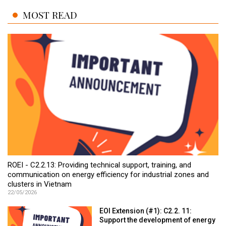
MOST READ
ROEI - C2.2.13: Providing technical support, training, and
communication on energy efficiency for industrial zones and
clusters in Vietnam
22/05/2026
EOI Extension (#1): C2.2. 11:
Support the development of energy