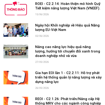
ROEI - C2.2.14: Hoàn thiện mô hình Quỹ
Tiết kiệm năng lượng Việt Nam (VNEEF).
15/06/2026
Ngày hội Khởi nghiệp về Hiệu quả Năng
lượng EU-Việt Nam
02/06/2026
Nâng cao năng lực hiệu quả năng
lượng, hướng tới chuyển đổi xanh trong
doanh nghiệp nhỏ và vừa
27/05/2026
Gia hạn EOI lần 1 - C2.2.11: Hỗ trợ phát
triển hệ thống quản lý năng lượng và xây
dựng năng lực
26/05/2026
REOI - C2.1.26: Phát triển/Nâng cấp Hệ
thống MRV cho các ngành công nghiệp