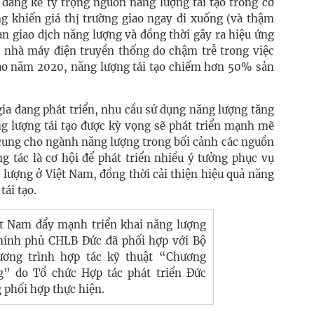
 đáng kể tỷ trọng nguồn năng lượng tái tạo trong cơ
g khiến giá thị trường giao ngay đi xuống (và thậm
àn giao dịch năng lượng và đồng thời gây ra hiệu ứng
ác nhà máy điện truyền thống do chậm trễ trong việc
ào năm 2020, năng lượng tái tạo chiếm hơn 50% sản
gia đang phát triển, nhu cầu sử dụng năng lượng tăng
ng lượng tái tạo được kỳ vọng sẽ phát triển mạnh mẽ
cung cho ngành năng lượng trong bối cảnh các nguồn
g tác là cơ hội để phát triển nhiều ý tưởng phục vụ
 lượng ở Việt Nam, đồng thời cải thiện hiệu quả năng
tái tạo.
ệt Nam đẩy mạnh triển khai năng lượng
 Chính phủ CHLB Đức đã phối hợp với Bộ
ơng trình hợp tác kỹ thuật “Chương
g” do Tổ chức Hợp tác phát triển Đức
 phối hợp thực hiện.