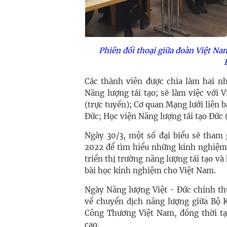
Phiên đối thoại giữa đoàn Việt Na
Các thành viên được chia làm hai 
Năng lượng tái tạo; sẽ làm việc với
(trực tuyến); Cơ quan Mạng lưới liên 
Đức; Học viện Năng lượng tái tạo Đứ
Ngày 30/3, một số đại biểu sẽ tham 
2022 để tìm hiểu những kinh nghiệm 
triển thị trường năng lượng tái tạo v
bài học kinh nghiệm cho Việt Nam.
Ngày Năng lượng Việt - Đức chính thứ
về chuyển dịch năng lượng giữa Bộ
Công Thương Việt Nam, đồng thời tạ
cao.