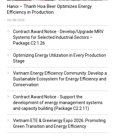
Hanoi – Thanh Hoa Beer Optimizes Energy
Efficiency in Production
05/08/2026
Contract Award Notice - Develop/Upgrade MRV
Systems for Selected Industrial Sectors –
Package C2.1.26
Optimizing Energy Utilization in Every Production
Stage
Vietnam Energy Efficiency Community: Develop a
Sustainable Ecosystem for Energy Efficiency and
Conservation
Contract Award Notice - Support the
development of energy management systems
and capacity building (Package C2.2.11)
Vietnam ETE & Greenergy Expo 2026: Promoting
Green Transition and Energy Efficiency