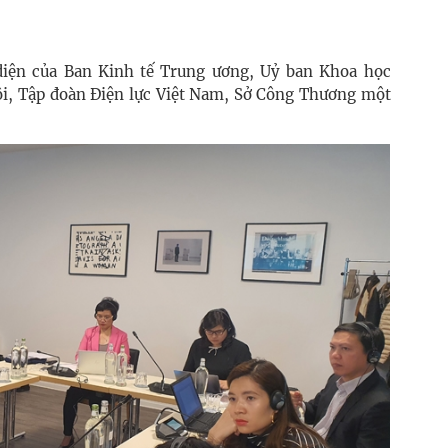
diện của Ban Kinh tế Trung ương, Uỷ ban Khoa học
i, Tập đoàn Điện lực Việt Nam, Sở Công Thương một