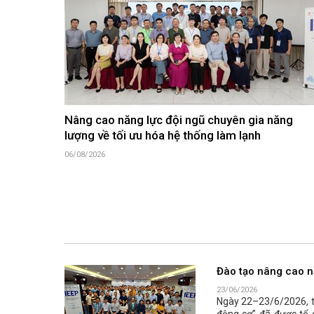
Nâng cao năng lực đội ngũ chuyên gia năng
lượng về tối ưu hóa hệ thống làm lạnh
06/08/2026
Đào tạo nâng cao n
23/06/2026
Ngày 22–23/6/2026, tạ