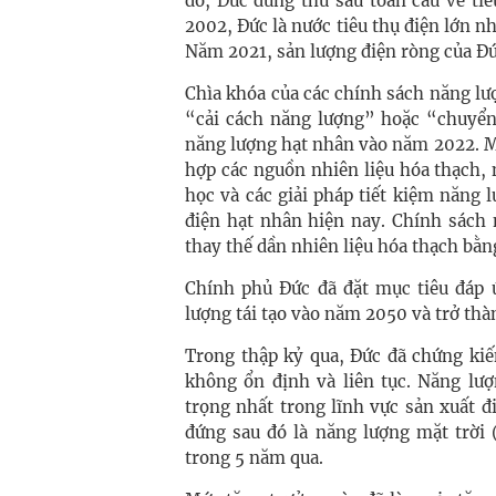
đó, Đức đứng thứ sáu toàn cầu về t
2002, Đức là nước tiêu thụ điện lớn nh
Năm 2021, sản lượng điện ròng của Đ
Chìa khóa của các chính sách năng lư
“cải cách năng lượng” hoặc “chuyển 
năng lượng hạt nhân vào năm 2022. M
hợp các nguồn nhiên liệu hóa thạch, 
học và các giải pháp tiết kiệm năng 
điện hạt nhân hiện nay. Chính sách 
thay thế dần nhiên liệu hóa thạch bằng
Chính phủ Đức đã đặt mục tiêu đáp
lượng tái tạo vào năm 2050 và trở thà
Trong thập kỷ qua, Đức đã chứng ki
không ổn định và liên tục. Năng lượ
trọng nhất trong lĩnh vực sản xuất đ
đứng sau đó là năng lượng mặt trời
trong 5 năm qua.