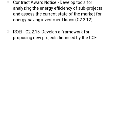
Contract Award Notice - Develop tools for
analyzing the energy efficiency of sub-projects
and assess the current state of the market for
energy-saving investment loans (C2.2.12)
ROEI - C2.2.15: Develop a framework for
proposing new projects financed by the GCF