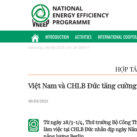
INTRODUCTION
ACTIVITIES
INTERNATIONAL COOPER
Saturday, 08/08/2026 | 01:28 GMT+7
HỢP TÁ
Việt Nam và CHLB Đức tăng cường 
30/03/2022
Từ ngày 28/3-1/4, Thứ trưởng Bộ Công T
làm việc tại CHLB Đức nhân dịp ngày Năng
năng lượng Berlin.