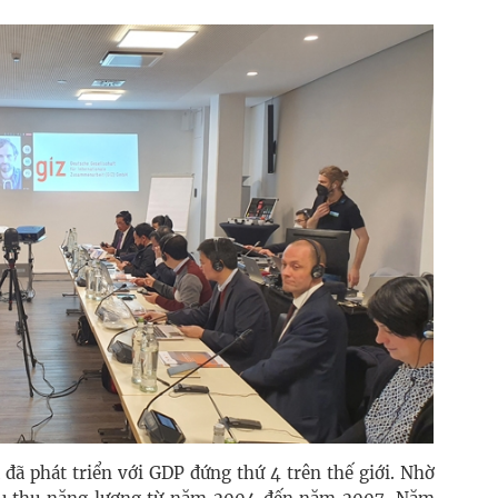
 đã phát triển với GDP đứng thứ 4 trên thế giới. Nhờ