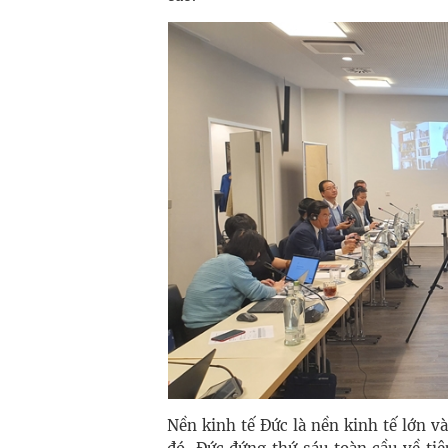
Nền kinh tế Đức là nền kinh tế lớn và