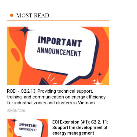
MOST READ
ROEI - C2.2.13: Providing technical support,
training, and communication on energy efficiency
for industrial zones and clusters in Vietnam
22/05/2026
EOI Extension (#1): C2.2. 11:
Support the development of
energy management