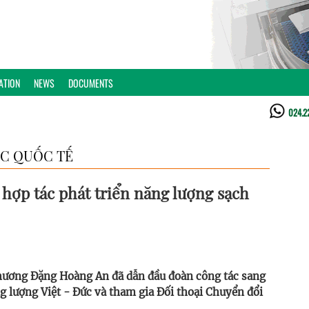
ATION
NEWS
DOCUMENTS
024.2
C QUỐC TẾ
hợp tác phát triển năng lượng sạch
hương Đặng Hoàng An đã dẫn đầu đoàn công tác sang
 lượng Việt - Đức và tham gia Đối thoại Chuyển đổi