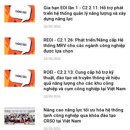
Gia hạn EOI lần 1 - C2.2.11: Hỗ trợ phát
triển hệ thống quản lý năng lượng và xây
dựng năng lực
26/05/2026
REOI - C2.1.26: Phát triển/Nâng cấp Hệ
thống MRV cho các ngành công nghiệp
được lựa chọn
22/05/2026
ROEI - C2.2.13: Cung cấp hỗ trợ kỹ
thuật, đào tạo và truyền thông về hiệu
quả năng lượng cho các khu công
nghiệp và cụm công nghiệp tại Việt Nam
22/05/2026
Nâng cao năng lực tối ưu hóa hệ thống
lạnh công nghiệp qua khóa đào tạo
CRSO tại Việt Nam
20/05/2026