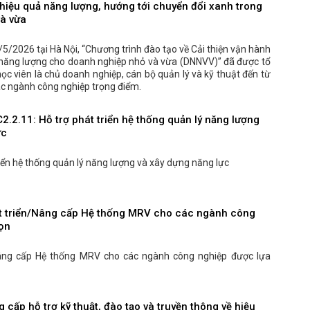
hiệu quả năng lượng, hướng tới chuyển đổi xanh trong
à vừa
5/2026 tại Hà Nội, “Chương trình đào tạo về Cải thiện vận hành
ả năng lượng cho doanh nghiệp nhỏ và vừa (DNNVV)” đã được tổ
ọc viên là chủ doanh nghiệp, cán bộ quản lý và kỹ thuật đến từ
các ngành công nghiệp trọng điểm.
C2.2.11: Hỗ trợ phát triển hệ thống quản lý năng lượng
ực
riển hệ thống quản lý năng lượng và xây dựng năng lực
át triển/Nâng cấp Hệ thống MRV cho các ngành công
ọn
/Nâng cấp Hệ thống MRV cho các ngành công nghiệp được lựa
 cấp hỗ trợ kỹ thuật, đào tạo và truyền thông về hiệu