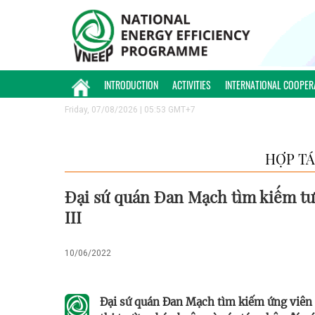
INTRODUCTION
ACTIVITIES
INTERNATIONAL COOPER
Friday, 07/08/2026 | 05:53 GMT+7
HỢP TÁ
Đại sứ quán Đan Mạch tìm kiếm tư
III
10/06/2022
Đại sứ quán Đan Mạch tìm kiếm ứng viên c