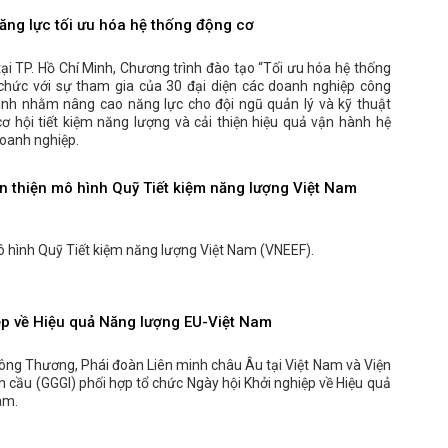
ăng lực tối ưu hóa hệ thống động cơ
i TP. Hồ Chí Minh, Chương trình đào tạo “Tối ưu hóa hệ thống
chức với sự tham gia của 30 đại diện các doanh nghiệp công
rình nhằm nâng cao năng lực cho đội ngũ quản lý và kỹ thuật
cơ hội tiết kiệm năng lượng và cải thiện hiệu quả vận hành hệ
oanh nghiệp.
n thiện mô hình Quỹ Tiết kiệm năng lượng Việt Nam
ô hình Quỹ Tiết kiệm năng lượng Việt Nam (VNEEF).
ệp về Hiệu quả Năng lượng EU-Việt Nam
ông Thương, Phái đoàn Liên minh châu Âu tại Việt Nam và Viện
 cầu (GGGI) phối hợp tổ chức Ngày hội Khởi nghiệp về Hiệu quả
am.