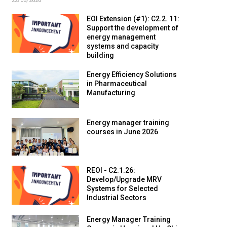
22/05/2026
EOI Extension (#1): C2.2. 11:
Support the development of
energy management
systems and capacity
building
Energy Efficiency Solutions
in Pharmaceutical
Manufacturing
Energy manager training
courses in June 2026
REOI - C2.1.26:
Develop/Upgrade MRV
Systems for Selected
Industrial Sectors
Energy Manager Training