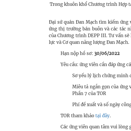
Trong khuôn khổ Chương trình Hợp tá
Đại sứ quán Đan Mạch tìm kiếm ứng vi
ứng thị trường bán buôn và các tác 
của Chương trình DEPP III. Tư vấn sẽ l
lực và Cơ quan năng lượng Đan Mạch.
Hạn nộp hồ sơ:
30/06/2022
Yêu cầu: ứng viên cần đáp ứng các
Sơ yếu lý lịch chứng minh 
Miêu tả ngắn gọn của ứng v
Phần 7 của TOR
Phí đề xuất và số ngày cô
TOR tham khảo
tại đây
.
Các ứng viên quan tâm vui lòng g