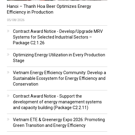
Hanoi – Thanh Hoa Beer Optimizes Energy
Efficiency in Production
05/08/2026
Contract Award Notice - Develop/Upgrade MRV
Systems for Selected Industrial Sectors –
Package C2.1.26
Optimizing Energy Utilization in Every Production
Stage
Vietnam Energy Efficiency Community: Develop a
Sustainable Ecosystem for Energy Efficiency and
Conservation
Contract Award Notice - Support the
development of energy management systems
and capacity building (Package C2.2.11)
Vietnam ETE & Greenergy Expo 2026: Promoting
Green Transition and Energy Efficiency