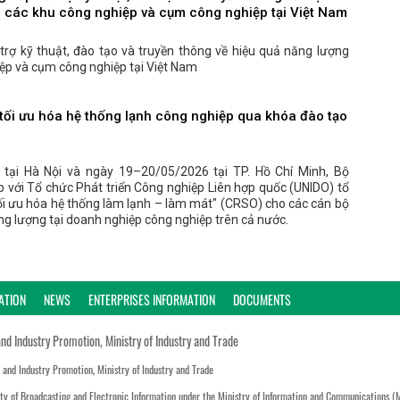
 các khu công nghiệp và cụm công nghiệp tại Việt Nam
trợ kỹ thuật, đào tạo và truyền thông về hiệu quả năng lượng
ệp và cụm công nghiệp tại Việt Nam
tối ưu hóa hệ thống lạnh công nghiệp qua khóa đào tạo
tại Hà Nội và ngày 19–20/05/2026 tại TP. Hồ Chí Minh, Bộ
với Tổ chức Phát triển Công nghiệp Liên hợp quốc (UNIDO) tổ
i ưu hóa hệ thống làm lạnh – làm mát" (CRSO) cho các cán bộ
ăng lượng tại doanh nghiệp công nghiệp trên cả nước.
ATION
NEWS
ENTERPRISES INFORMATION
DOCUMENTS
and Industry Promotion, Ministry of Industry and Trade
n and Industry Promotion, Ministry of Industry and Trade
ty of Broadcasting and Electronic Information under the Ministry of Information and Communications (