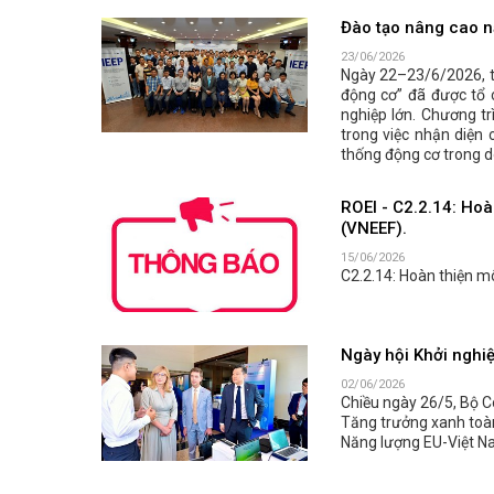
Đào tạo nâng cao n
23/06/2026
Ngày 22–23/6/2026, tạ
động cơ” đã được tổ 
nghiệp lớn. Chương t
trong việc nhận diện 
thống động cơ trong d
ROEI - C2.2.14: Hoà
(VNEEF).
15/06/2026
C2.2.14: Hoàn thiện m
Ngày hội Khởi nghi
02/06/2026
Chiều ngày 26/5, Bộ C
Tăng trưởng xanh toàn
Năng lượng EU-Việt N