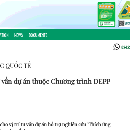
ATION
NEWS
DOCUMENTS
024.2
C QUỐC TẾ
 vấn dự án thuộc Chương trình DEPP
ho vị trí tư vấn dự án hỗ trợ nghiên cứu 'Thích ứng