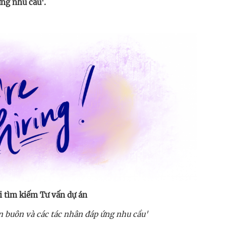
ứng nhu cầu'.
i tìm kiếm Tư vấn dự án
n buôn và các tác nhân đáp ứng nhu cầu'