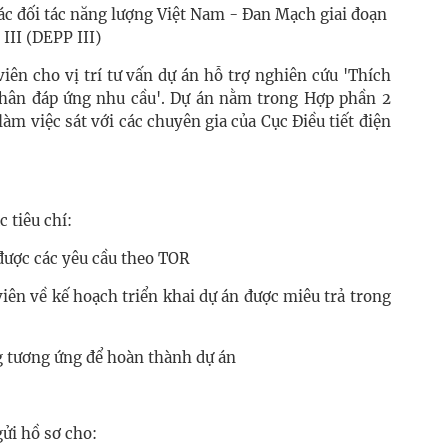
c đối tác năng lượng Việt Nam - Đan Mạch giai đoạn
III (DEPP III)
ên cho vị trí tư vấn dự án hỗ trợ nghiên cứu 'Thích
nhân đáp ứng nhu cầu'. Dự án nằm trong Hợp phần 2
àm việc sát với các chuyên gia của Cục Điều tiết điện
 tiêu chí:
được các yêu cầu theo TOR
iên về kế hoạch triển khai dự án được miêu trả trong
ng tương ứng để hoàn thành dự án
ửi hồ sơ cho: