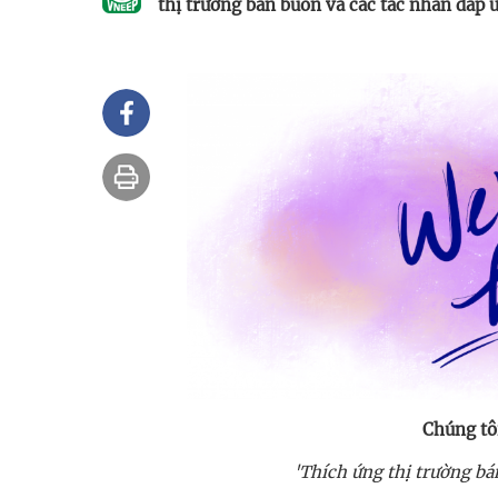
thị trường bán buôn và các tác nhân đáp 
Chúng tô
'Thích ứng thị trường bá