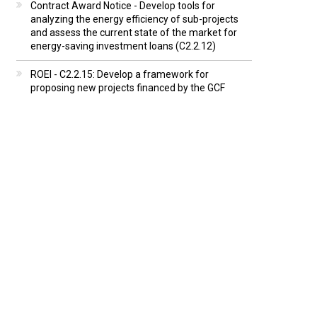
Contract Award Notice - Develop tools for
analyzing the energy efficiency of sub-projects
and assess the current state of the market for
energy-saving investment loans (C2.2.12)
ROEI - C2.2.15: Develop a framework for
proposing new projects financed by the GCF