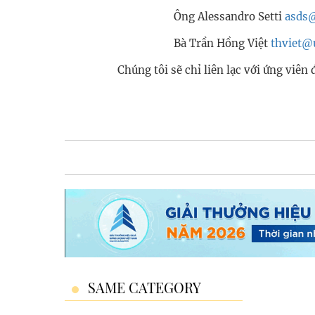
Ông Alessandro Setti
asds
Bà Trần Hồng Việt
thviet@
Chúng tôi sẽ chỉ liên lạc với ứng viên 
SAME CATEGORY