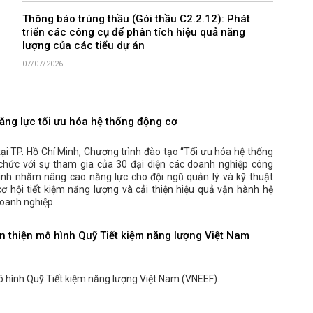
Thông báo trúng thầu (Gói thầu C2.2.12): Phát
triển các công cụ để phân tích hiệu quả năng
lượng của các tiểu dự án
07/07/2026
ăng lực tối ưu hóa hệ thống động cơ
i TP. Hồ Chí Minh, Chương trình đào tạo “Tối ưu hóa hệ thống
chức với sự tham gia của 30 đại diện các doanh nghiệp công
rình nhằm nâng cao năng lực cho đội ngũ quản lý và kỹ thuật
cơ hội tiết kiệm năng lượng và cải thiện hiệu quả vận hành hệ
oanh nghiệp.
n thiện mô hình Quỹ Tiết kiệm năng lượng Việt Nam
ô hình Quỹ Tiết kiệm năng lượng Việt Nam (VNEEF).