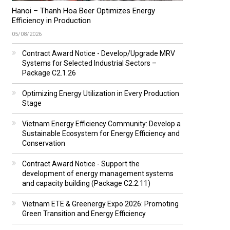
Hanoi – Thanh Hoa Beer Optimizes Energy
Efficiency in Production
05/08/2026
Contract Award Notice - Develop/Upgrade MRV
Systems for Selected Industrial Sectors –
Package C2.1.26
Optimizing Energy Utilization in Every Production
Stage
Vietnam Energy Efficiency Community: Develop a
Sustainable Ecosystem for Energy Efficiency and
Conservation
Contract Award Notice - Support the
development of energy management systems
and capacity building (Package C2.2.11)
Vietnam ETE & Greenergy Expo 2026: Promoting
Green Transition and Energy Efficiency