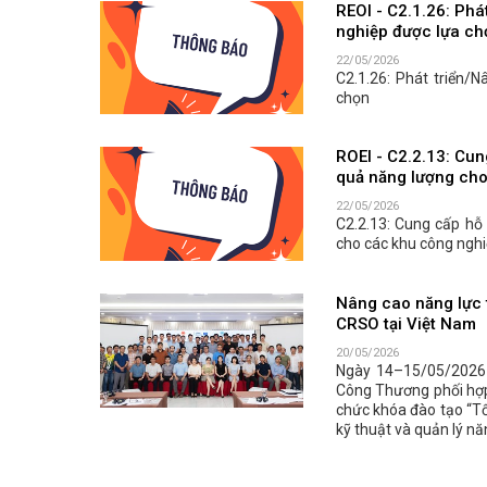
REOI - C2.1.26: Ph
nghiệp được lựa ch
22/05/2026
C2.1.26: Phát triển
chọn
ROEI - C2.2.13: Cung
quả năng lượng cho
22/05/2026
C2.2.13: Cung cấp hỗ 
cho các khu công nghi
Nâng cao năng lực 
CRSO tại Việt Nam
20/05/2026
Ngày 14–15/05/2026 
Công Thương phối hợp 
chức khóa đào tạo “Tố
kỹ thuật và quản lý n