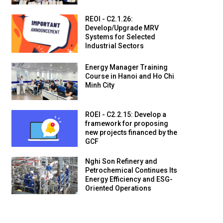
REOI - C2.1.26:
Develop/Upgrade MRV
Systems for Selected
Industrial Sectors
Energy Manager Training
Course in Hanoi and Ho Chi
Minh City
ROEI - C2.2.15: Develop a
framework for proposing
new projects financed by the
GCF
Nghi Son Refinery and
Petrochemical Continues Its
Energy Efficiency and ESG-
Oriented Operations