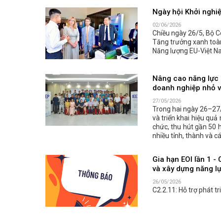
Ngày hội Khởi nghi
02/06/2026
Chiều ngày 26/5, Bộ C
Tăng trưởng xanh toàn
Năng lượng EU-Việt N
Nâng cao năng lực 
doanh nghiệp nhỏ v
27/05/2026
Trong hai ngày 26–27/
và triển khai hiệu qu
chức, thu hút gần 50 h
nhiều tỉnh, thành và 
Gia hạn EOI lần 1 - 
và xây dựng năng l
26/05/2026
C2.2.11: Hỗ trợ phát t