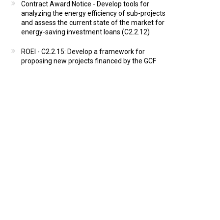
Contract Award Notice - Develop tools for
analyzing the energy efficiency of sub-projects
and assess the current state of the market for
energy-saving investment loans (C2.2.12)
ROEI - C2.2.15: Develop a framework for
proposing new projects financed by the GCF