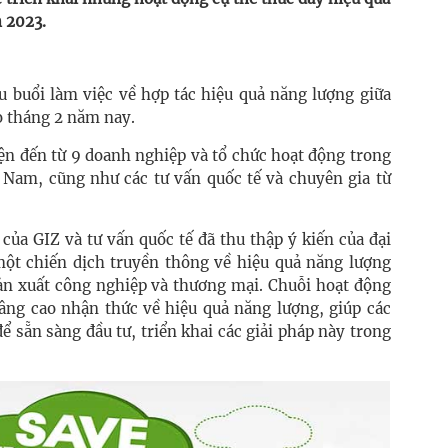
 2023.
au buổi làm việc về hợp tác hiệu quả năng lượng giữa
o tháng 2 năm nay.
iện đến từ 9 doanh nghiệp và tổ chức hoạt động trong
t Nam, cũng như các tư vấn quốc tế và chuyên gia từ
của GIZ và tư vấn quốc tế đã thu thập ý kiến của đại
ột chiến dịch truyền thông về hiệu quả năng lượng
ản xuất công nghiệp và thương mại. Chuỗi hoạt động
âng cao nhận thức về hiệu quả năng lượng, giúp các
ể sẵn sàng đầu tư, triển khai các giải pháp này trong