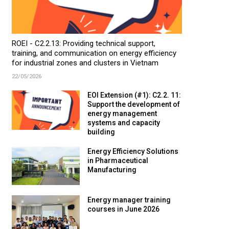
ROEI - C2.2.13: Providing technical support,
training, and communication on energy efficiency
for industrial zones and clusters in Vietnam
22/05/2026
EOI Extension (#1): C2.2. 11:
Support the development of
energy management
systems and capacity
building
Energy Efficiency Solutions
in Pharmaceutical
Manufacturing
Energy manager training
courses in June 2026