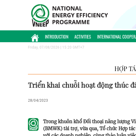
INTRODUCTION
ACTIVITIES
INTERNATIONAL COOPER
Friday, 07/08/2026 | 15:20 GMT+7
HỢP TÁ
Triển khai chuỗi hoạt động thúc đ
28/04/2023
Trong khuôn khổ Đối thoại năng lượng Vi
(BMWK) tài trợ, vừa qua, Tổ chức Hợp tác 
với các doanh nghiệp, cùng thảo luận việ