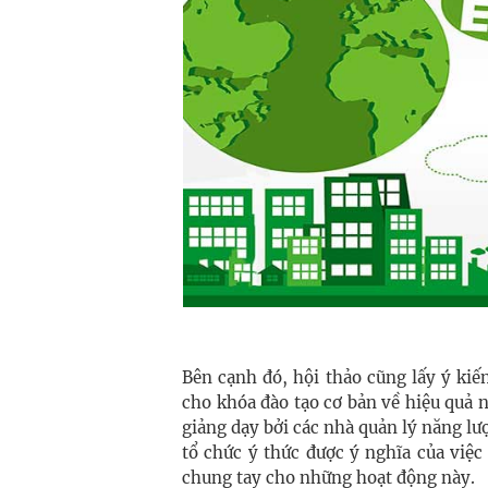
Bên cạnh đó, hội thảo cũng lấy ý kiến
cho khóa đào tạo cơ bản về hiệu quả 
giảng dạy bởi các nhà quản lý năng l
tổ chức ý thức được ý nghĩa của việc
chung tay cho những hoạt động này.