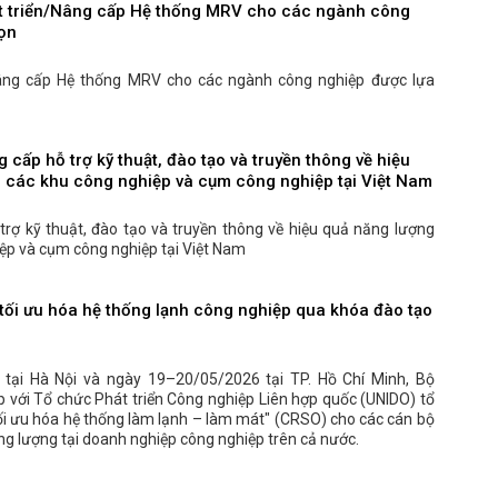
át triển/Nâng cấp Hệ thống MRV cho các ngành công
ọn
/Nâng cấp Hệ thống MRV cho các ngành công nghiệp được lựa
 cấp hỗ trợ kỹ thuật, đào tạo và truyền thông về hiệu
 các khu công nghiệp và cụm công nghiệp tại Việt Nam
trợ kỹ thuật, đào tạo và truyền thông về hiệu quả năng lượng
ệp và cụm công nghiệp tại Việt Nam
tối ưu hóa hệ thống lạnh công nghiệp qua khóa đào tạo
tại Hà Nội và ngày 19–20/05/2026 tại TP. Hồ Chí Minh, Bộ
với Tổ chức Phát triển Công nghiệp Liên hợp quốc (UNIDO) tổ
i ưu hóa hệ thống làm lạnh – làm mát" (CRSO) cho các cán bộ
ăng lượng tại doanh nghiệp công nghiệp trên cả nước.