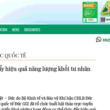
ATION
NEWS
DOCUMENTS
024.2
C QUỐC TẾ
ẩy hiệu quả năng lượng khối tư nhân
ệt – Đức do Bộ Kinh tế và Bảo vệ Khí hậu CHLB Đức
quốc tế Đức GIZ đã tổ chức buổi hội thảo trực tuyến
c triển khai những hoạt động cụ thể thúc đẩy hiệu quả