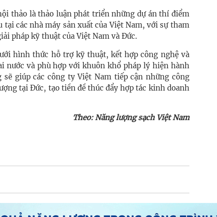
ội thảo là thảo luận phát triển những dự án thí điểm
u tại các nhà máy sản xuất của Việt Nam, với sự tham
giải pháp kỹ thuật của Việt Nam và Đức.
ưới hình thức hỗ trợ kỹ thuật, kết hợp công nghệ và
hai nước và phù hợp với khuôn khổ pháp lý hiện hành
g sẽ giúp các công ty Việt Nam tiếp cận những công
ượng tại Đức, tạo tiền đề thúc đẩy hợp tác kinh doanh
Theo: Năng lượng sạch Việt Nam