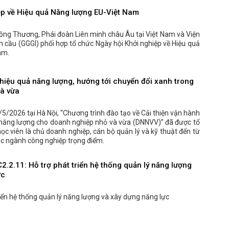
ệp về Hiệu quả Năng lượng EU-Việt Nam
ông Thương, Phái đoàn Liên minh châu Âu tại Việt Nam và Viện
 cầu (GGGI) phối hợp tổ chức Ngày hội Khởi nghiệp về Hiệu quả
am.
hiệu quả năng lượng, hướng tới chuyển đổi xanh trong
à vừa
5/2026 tại Hà Nội, “Chương trình đào tạo về Cải thiện vận hành
ả năng lượng cho doanh nghiệp nhỏ và vừa (DNNVV)” đã được tổ
ọc viên là chủ doanh nghiệp, cán bộ quản lý và kỹ thuật đến từ
các ngành công nghiệp trọng điểm.
C2.2.11: Hỗ trợ phát triển hệ thống quản lý năng lượng
ực
riển hệ thống quản lý năng lượng và xây dựng năng lực