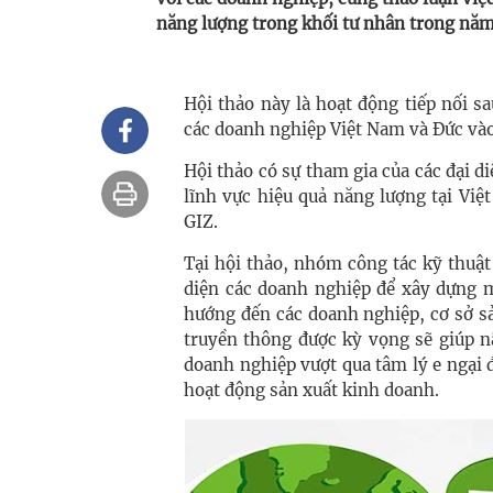
năng lượng trong khối tư nhân trong năm
​Hội thảo này là hoạt động tiếp nối s
các doanh nghiệp Việt Nam và Đức và
Hội thảo có sự tham gia của các đại d
lĩnh vực hiệu quả năng lượng tại Việ
GIZ.
Tại hội thảo, nhóm công tác kỹ thuật 
diện các doanh nghiệp để xây dựng m
hướng đến các doanh nghiệp, cơ sở s
truyền thông được kỳ vọng sẽ giúp n
doanh nghiệp vượt qua tâm lý e ngại đ
hoạt động sản xuất kinh doanh.