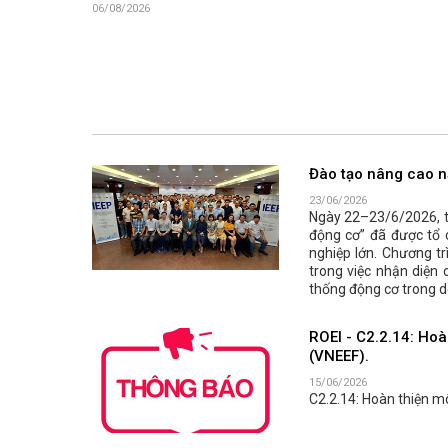
06/08/2026
Đào tạo nâng cao n
23/06/2026
Ngày 22–23/6/2026, tạ
động cơ” đã được tổ 
nghiệp lớn. Chương t
trong việc nhận diện 
thống động cơ trong d
ROEI - C2.2.14: Hoà
(VNEEF).
15/06/2026
C2.2.14: Hoàn thiện m