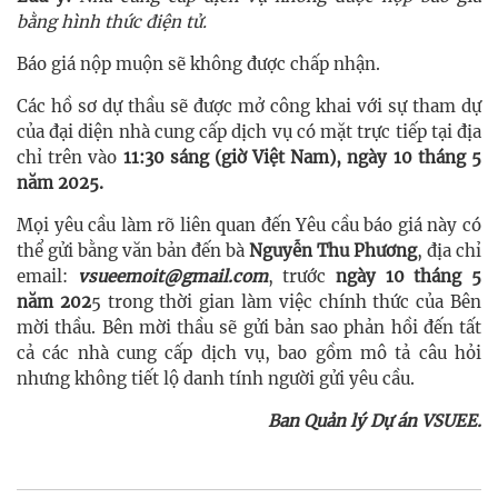
bằng hình thức điện tử.
Báo giá nộp muộn sẽ không được chấp nhận.
Các hồ sơ dự thầu sẽ được mở công khai với sự tham dự
của đại diện nhà cung cấp dịch vụ có mặt trực tiếp tại địa
chỉ trên vào
11:30 sáng (giờ Việt Nam), ngày 10 tháng 5
năm 2025.
Mọi yêu cầu làm rõ liên quan đến Yêu cầu báo giá này có
thể gửi bằng văn bản đến bà
Nguyễn Thu Phương
, địa chỉ
email:
vsueemoit@gmail.com
, trước
ngày 10 tháng 5
năm 202
5 trong thời gian làm việc chính thức của Bên
mời thầu. Bên mời thầu sẽ gửi bản sao phản hồi đến tất
cả các nhà cung cấp dịch vụ, bao gồm mô tả câu hỏi
nhưng không tiết lộ danh tính người gửi yêu cầu.
Ban Quản lý Dự án VSUEE.