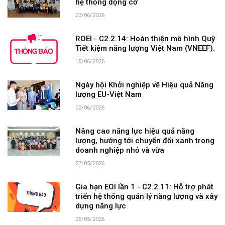
hệ thống động cơ
23/06/2026
ROEI - C2.2.14: Hoàn thiện mô hình Quỹ
Tiết kiệm năng lượng Việt Nam (VNEEF).
15/06/2026
Ngày hội Khởi nghiệp về Hiệu quả Năng
lượng EU-Việt Nam
02/06/2026
Nâng cao năng lực hiệu quả năng
lượng, hướng tới chuyển đổi xanh trong
doanh nghiệp nhỏ và vừa
27/05/2026
Gia hạn EOI lần 1 - C2.2.11: Hỗ trợ phát
triển hệ thống quản lý năng lượng và xây
dựng năng lực
26/05/2026