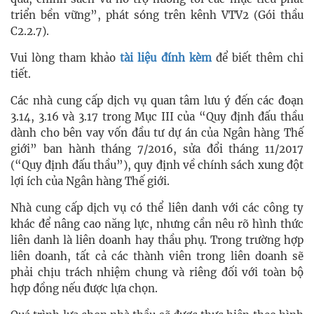
triển bền vững”, phát sóng trên kênh VTV2 (Gói thầu
C2.2.7).
Vui lòng tham khảo
tài liệu đính kèm
để biết thêm chi
tiết.
Các nhà cung cấp dịch vụ quan tâm lưu ý đến các đoạn
3.14, 3.16 và 3.17 trong Mục III của “Quy định đấu thầu
dành cho bên vay vốn đầu tư dự án của Ngân hàng Thế
giới” ban hành tháng 7/2016, sửa đổi tháng 11/2017
(“Quy định đấu thầu”), quy định về chính sách xung đột
lợi ích của Ngân hàng Thế giới.
Nhà cung cấp dịch vụ có thể liên danh với các công ty
khác để nâng cao năng lực, nhưng cần nêu rõ hình thức
liên danh là liên doanh hay thầu phụ. Trong trường hợp
liên doanh, tất cả các thành viên trong liên doanh sẽ
phải chịu trách nhiệm chung và riêng đối với toàn bộ
hợp đồng nếu được lựa chọn.