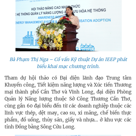
Bà Phạm Thị Nga – Cố vấn Kỹ thuật Dự án IEEP phát
biểu khai mạc chương trình.
Tham dự hội thảo có Đại diện lãnh đạo Trung tâm
Khuyến công, Tiết kiệm năng lượng và Xúc tiến Thương
mại thành phố Cần Thơ và Vĩnh Long, đại diện Phòng
Quản lý Năng lượng thuộc Sở Công Thương Cần Thơ,
cùng gần 60 đại biểu đến từ các doanh nghiệp thuộc các
lĩnh vực thép, dệt may, cao su, xi măng, chế biến thực
phẩm, đồ uống, thủy sản, giấy và nhựa... ở khu vực các
tỉnh Đồng bằng Sông Cửu Long.