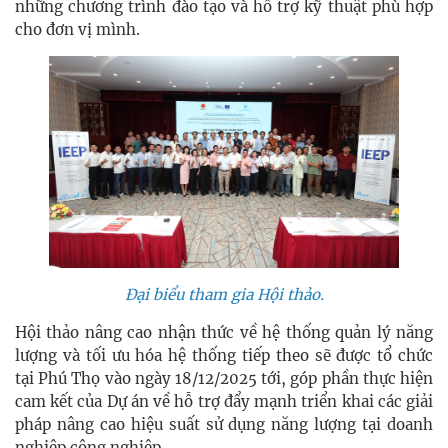
những chương trình đào tạo và hỗ trợ kỹ thuật phù hợp
cho đơn vị mình.
Đại biểu tham gia Hội thảo.
Hội thảo nâng cao nhận thức về hệ thống quản lý năng
lượng và tối ưu hóa hệ thống tiếp theo sẽ được tổ chức
tại Phú Thọ vào ngày 18/12/2025 tới, góp phần thực hiện
cam kết của Dự án về hỗ trợ đẩy mạnh triển khai các giải
pháp nâng cao hiệu suất sử dụng năng lượng tại doanh
nghiệp công nghiệp.