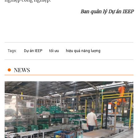
Ban quản lý Dự án IEEP
Tags:
Dự án IEEP
tối ưu
hiệu quả năng lượng
NEWS