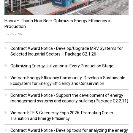
Hanoi – Thanh Hoa Beer Optimizes Energy Efficiency in
Production
05/08/2026
Contract Award Notice - Develop/Upgrade MRV Systems for
Selected Industrial Sectors – Package C2.1.26
Optimizing Energy Utilization in Every Production Stage
Vietnam Energy Efficiency Community: Develop a Sustainable
Ecosystem for Energy Efficiency and Conservation
Contract Award Notice - Support the development of energy
management systems and capacity building (Package C2.2.11)
Vietnam ETE & Greenergy Expo 2026: Promoting Green
Transition and Energy Efficiency
Contract Award Notice - Develop tools for analyzing the energy