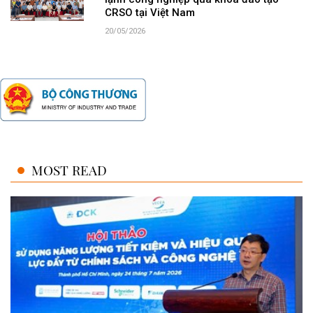
lạnh công nghiệp qua khóa đào tạo
CRSO tại Việt Nam
20/05/2026
MOST READ