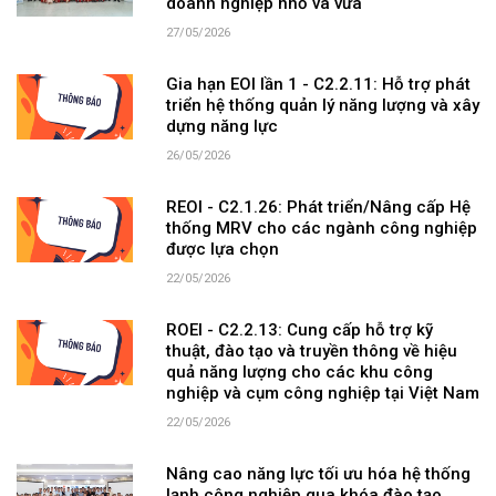
doanh nghiệp nhỏ và vừa
27/05/2026
Gia hạn EOI lần 1 - C2.2.11: Hỗ trợ phát
triển hệ thống quản lý năng lượng và xây
dựng năng lực
26/05/2026
REOI - C2.1.26: Phát triển/Nâng cấp Hệ
thống MRV cho các ngành công nghiệp
được lựa chọn
22/05/2026
ROEI - C2.2.13: Cung cấp hỗ trợ kỹ
thuật, đào tạo và truyền thông về hiệu
quả năng lượng cho các khu công
nghiệp và cụm công nghiệp tại Việt Nam
22/05/2026
Nâng cao năng lực tối ưu hóa hệ thống