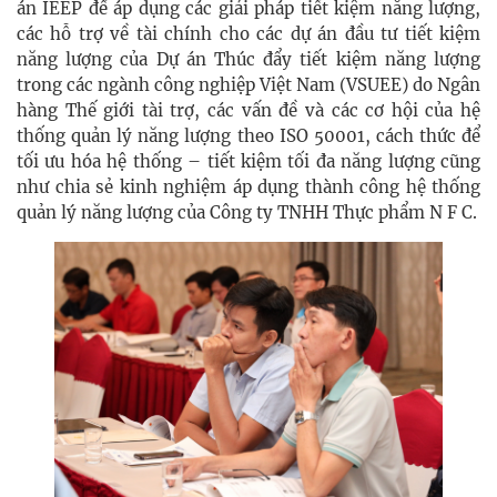
án IEEP để áp dụng các giải pháp tiết kiệm năng lượng,
các hỗ trợ về tài chính cho các dự án đầu tư tiết kiệm
năng lượng của Dự án Thúc đẩy tiết kiệm năng lượng
trong các ngành công nghiệp Việt Nam (VSUEE) do Ngân
hàng Thế giới tài trợ, các vấn đề và các cơ hội của hệ
thống quản lý năng lượng theo ISO 50001, cách thức để
tối ưu hóa hệ thống – tiết kiệm tối đa năng lượng cũng
như chia sẻ kinh nghiệm áp dụng thành công hệ thống
quản lý năng lượng của Công ty TNHH Thực phẩm N F C.