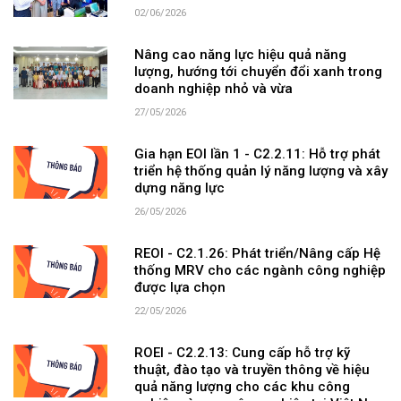
02/06/2026
Nâng cao năng lực hiệu quả năng
lượng, hướng tới chuyển đổi xanh trong
doanh nghiệp nhỏ và vừa
27/05/2026
Gia hạn EOI lần 1 - C2.2.11: Hỗ trợ phát
triển hệ thống quản lý năng lượng và xây
dựng năng lực
26/05/2026
REOI - C2.1.26: Phát triển/Nâng cấp Hệ
thống MRV cho các ngành công nghiệp
được lựa chọn
22/05/2026
ROEI - C2.2.13: Cung cấp hỗ trợ kỹ
thuật, đào tạo và truyền thông về hiệu
quả năng lượng cho các khu công