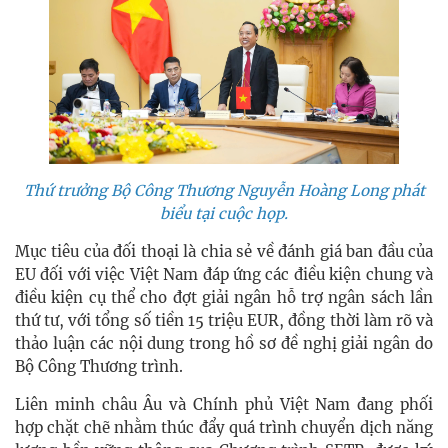
Thứ trưởng Bộ Công Thương Nguyễn Hoàng Long phát
biểu tại cuộc họp.
Mục tiêu của đối thoại là chia sẻ về đánh giá ban đầu của
EU đối với việc Việt Nam đáp ứng các điều kiện chung và
điều kiện cụ thể cho đợt giải ngân hỗ trợ ngân sách lần
thứ tư, với tổng số tiền 15 triệu EUR, đồng thời làm rõ và
thảo luận các nội dung trong hồ sơ đề nghị giải ngân do
Bộ Công Thương trình.
Liên minh châu Âu và Chính phủ Việt Nam đang phối
hợp chặt chẽ nhằm thúc đẩy quá trình chuyển dịch năng