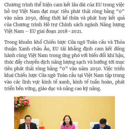
Chương trình thể hiện cam kết lâu dài của EU trong việc
hỗ trợ Việt Nam đạt mục tiêu phát thải ròng bằng “0”
vào năm 2050, đồng thời kế thừa và phát huy kết quả
của Chương trình Hỗ trợ Chính sách ngành Năng lượng
Việt Nam – EU giai đoạn 2018–2021.
Trong khuôn khổ Chiến lược Cửa ngõ Toàn cầu và Thỏa
thuận Xanh châu Âu, EU tái khẳng định cam kết đồng
hành cùng Việt Nam trong ứng phó với biến đổi khí hậu,
thúc đẩy chuyển dịch năng lượng sạch và hướng tới mục
tiêu phát thải ròng bằng “0” vào năm 2050. Việc triển
khai Chiến lược Cửa ngõ Toàn cầu tại Việt Nam tập trung
vào các lĩnh vực kinh tế xanh, kinh tế tuần hoàn, phát
triển bền vững, giáo dục và nâng cao kỹ năng.