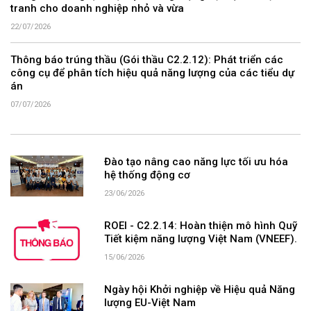
tranh cho doanh nghiệp nhỏ và vừa
22/07/2026
Thông báo trúng thầu (Gói thầu C2.2.12): Phát triển các
công cụ để phân tích hiệu quả năng lượng của các tiểu dự
án
07/07/2026
Đào tạo nâng cao năng lực tối ưu hóa
hệ thống động cơ
23/06/2026
ROEI - C2.2.14: Hoàn thiện mô hình Quỹ
Tiết kiệm năng lượng Việt Nam (VNEEF).
15/06/2026
Ngày hội Khởi nghiệp về Hiệu quả Năng
lượng EU-Việt Nam