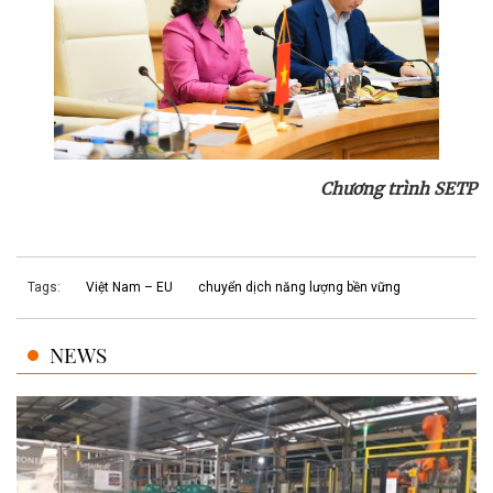
Chương trình SETP
Tags:
Việt Nam – EU
chuyển dịch năng lượng bền vững
NEWS