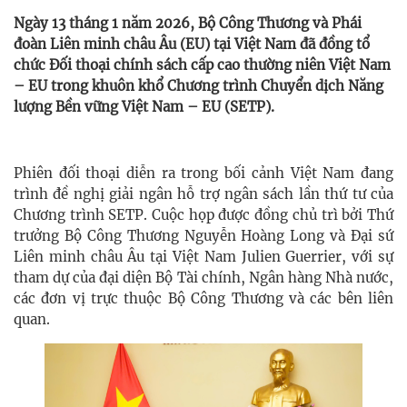
Ngày 13 tháng 1 năm 2026, Bộ Công Thương và Phái
đoàn Liên minh châu Âu (EU) tại Việt Nam đã đồng tổ
chức Đối thoại chính sách cấp cao thường niên Việt Nam
– EU trong khuôn khổ Chương trình Chuyển dịch Năng
lượng Bền vững Việt Nam – EU (SETP).
Phiên đối thoại diễn ra trong bối cảnh Việt Nam đang
trình đề nghị giải ngân hỗ trợ ngân sách lần thứ tư của
Chương trình SETP. Cuộc họp được đồng chủ trì bởi Thứ
trưởng Bộ Công Thương Nguyễn Hoàng Long và Đại sứ
Liên minh châu Âu tại Việt Nam Julien Guerrier, với sự
tham dự của đại diện Bộ Tài chính, Ngân hàng Nhà nước,
các đơn vị trực thuộc Bộ Công Thương và các bên liên
quan.