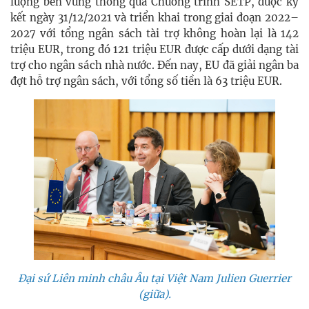
lượng bền vững thông qua Chương trình SETP, được ký
kết ngày 31/12/2021 và triển khai trong giai đoạn 2022–
2027 với tổng ngân sách tài trợ không hoàn lại là 142
triệu EUR, trong đó 121 triệu EUR được cấp dưới dạng tài
trợ cho ngân sách nhà nước. Đến nay, EU đã giải ngân ba
đợt hỗ trợ ngân sách, với tổng số tiền là 63 triệu EUR.
Đại sứ Liên minh châu Âu tại Việt Nam Julien Guerrier
(giữa).