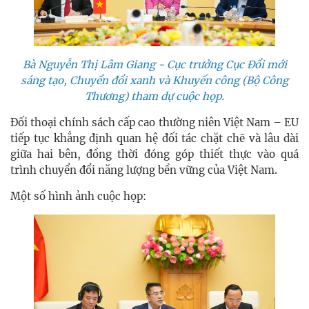
Bà Nguyễn Thị Lâm Giang - Cục trưởng Cục Đổi mới
sáng tạo, Chuyển đổi xanh và Khuyến công (Bộ Công
Thương) tham dự cuộc họp.
Đối thoại chính sách cấp cao thường niên Việt Nam – EU
tiếp tục khẳng định quan hệ đối tác chặt chẽ và lâu dài
giữa hai bên, đồng thời đóng góp thiết thực vào quá
trình chuyển đổi năng lượng bền vững của Việt Nam.
Một số hình ảnh cuộc họp: