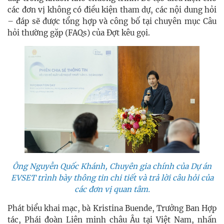
các đơn vị không có điều kiện tham dự, các nội dung hỏi
– đáp sẽ được tổng hợp và công bố tại chuyên mục Câu
hỏi thường gặp (FAQs) của Đợt kêu gọi.
Ông Nguyễn Quốc Khánh, Chuyên gia chính của Dự án
EVSET trình bày thông tin chi tiết và trả lời câu hỏi của
các đơn vị quan tâm.
Phát biểu khai mạc, bà Kristina Buende, Trưởng Ban Hợp
tác, Phái đoàn Liên minh châu Âu tại Việt Nam, nhấn