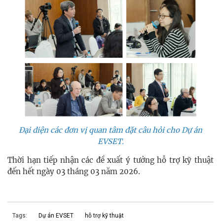
Đại diện các đơn vị quan tâm đặt câu hỏi cho Dự án
EVSET.
Thời hạn tiếp nhận các đề xuất ý tưởng hỗ trợ kỹ thuật
đến hết ngày 03 tháng 03 năm 2026.
Tags:
Dự án EVSET
hỗ trợ kỹ thuật