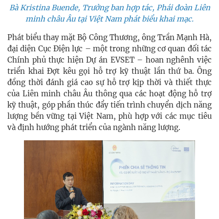
Bà Kristina Buende, Trưởng ban hợp tác, Phái đoàn Liên
minh châu Âu tại Việt Nam phát biểu khai mạc.
Phát biểu thay mặt Bộ Công Thương, ông Trần Mạnh Hà,
đại diện Cục Điện lực – một trong những cơ quan đối tác
Chính phủ thực hiện Dự án EVSET – hoan nghênh việc
triển khai Đợt kêu gọi hỗ trợ kỹ thuật lần thứ ba. Ông
đồng thời đánh giá cao sự hỗ trợ kịp thời và thiết thực
của Liên minh châu Âu thông qua các hoạt động hỗ trợ
kỹ thuật, góp phần thúc đẩy tiến trình chuyển dịch năng
lượng bền vững tại Việt Nam, phù hợp với các mục tiêu
và định hướng phát triển của ngành năng lượng.