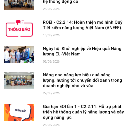
hệ thống động cơ
23/06/2026
ROEI - C2.2.14: Hoàn thiện mô hình Quỹ
Tiết kiệm năng lượng Việt Nam (VNEEF).
15/06/2026
Ngày hội Khởi nghiệp về Hiệu quả Năng
lượng EU-Việt Nam
02/06/2026
Nâng cao năng lực hiệu quả năng
lượng, hướng tới chuyển đổi xanh trong
doanh nghiệp nhỏ và vừa
27/05/2026
Gia hạn EOI lần 1 - C2.2.11: Hỗ trợ phát
triển hệ thống quản lý năng lượng và xây
dựng năng lực
26/05/2026