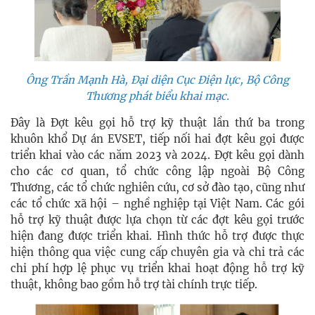
Ông Trần Mạnh Hà, Đại diện Cục Điện lực, Bộ Công
Thương phát biểu khai mạc.
Đây là Đợt kêu gọi hỗ trợ kỹ thuật lần thứ ba trong
khuôn khổ Dự án EVSET, tiếp nối hai đợt kêu gọi được
triển khai vào các năm 2023 và 2024. Đợt kêu gọi dành
cho các cơ quan, tổ chức công lập ngoài Bộ Công
Thương, các tổ chức nghiên cứu, cơ sở đào tạo, cũng như
các tổ chức xã hội – nghề nghiệp tại Việt Nam. Các gói
hỗ trợ kỹ thuật được lựa chọn từ các đợt kêu gọi trước
hiện đang được triển khai. Hình thức hỗ trợ được thực
hiện thông qua việc cung cấp chuyên gia và chi trả các
chi phí hợp lệ phục vụ triển khai hoạt động hỗ trợ kỹ
thuật, không bao gồm hỗ trợ tài chính trực tiếp.