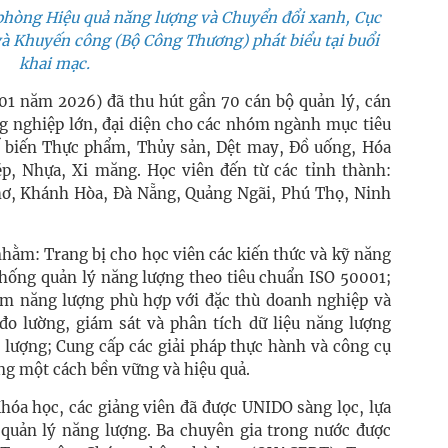
hòng Hiệu quả năng lượng và Chuyển đổi xanh, Cục
 và Khuyến công (Bộ Công Thương)
phát biểu tại buổi
khai mạc.
 01 năm 2026) đã thu hút gần 70 cán bộ quản lý, cán
ng nghiệp lớn, đại diện cho các nhóm ngành mục tiêu
ế biến Thực phẩm, Thủy sản, Dệt may, Đồ uống, Hóa
p, Nhựa, Xi măng. Học viên đến từ các tỉnh thành:
ơ, Khánh Hòa, Đà Nẵng, Quảng Ngãi, Phú Thọ, Ninh
nhằm: Trang bị cho học viên các kiến thức và kỹ năng
thống quản lý năng lượng theo tiêu chuẩn ISO 50001;
ệm năng lượng phù hợp với đặc thù doanh nghiệp và
o lường, giám sát và phân tích dữ liệu năng lượng
 lượng; Cung cấp các giải pháp thực hành và công cụ
ống một cách bền vững và hiệu quả.
hóa học, các giảng viên đã được UNIDO sàng lọc, lựa
 quản lý năng lượng. Ba chuyên gia trong nước được