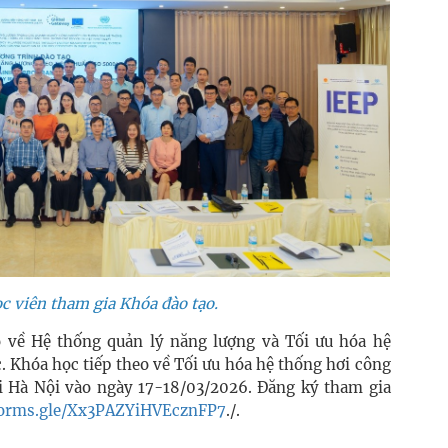
c viên tham gia Khóa đào tạo.
o về Hệ thống quản lý năng lượng và Tối ưu hóa hệ
. Khóa học tiếp theo về Tối ưu hóa hệ thống hơi công
ại Hà Nội vào ngày 17-18/03/2026. Đăng ký tham gia
/forms.gle/Xx3PAZYiHVEcznFP7
./.