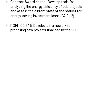
Contract Award Notice - Develop tools for
analyzing the energy efficiency of sub-projects
and assess the current state of the market for
energy-saving investment loans (C2.2.12)
ROEI - C2.2.15: Develop a framework for
proposing new projects financed by the GCF