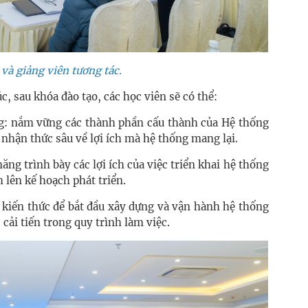
và giảng viên tương tác.
c, sau khóa đào tạo, các học viên sẽ có thể:
ng: nắm vững các thành phần cấu thành của Hệ thống
nhận thức sâu về lợi ích mà hệ thống mang lại.
năng trình bày các lợi ích của việc triển khai hệ thống
 lên kế hoạch phát triển.
đủ kiến thức để bắt đầu xây dựng và vận hành hệ thống
cải tiến trong quy trình làm việc.