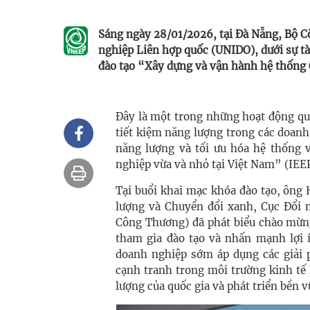
Sáng ngày 28/01/2026, tại Đà Nẵng, Bộ C
nghiệp Liên hợp quốc (UNIDO), dưới sự tà
đào tạo “Xây dựng và vận hành hệ thống 
Đây là một trong những hoạt động q
tiết kiệm năng lượng trong các doan
năng lượng và tối ưu hóa hệ thống 
nghiệp vừa và nhỏ tại Việt Nam” (IEE
Tại buổi khai mạc khóa đào tạo, ông
lượng và Chuyển đổi xanh, Cục Đổi 
Công Thương) đã phát biểu chào mừng
tham gia đào tạo và nhấn mạnh lợi í
doanh nghiệp sớm áp dụng các giải 
cạnh tranh trong môi trường kinh tế
lượng của quốc gia và phát triển bền 