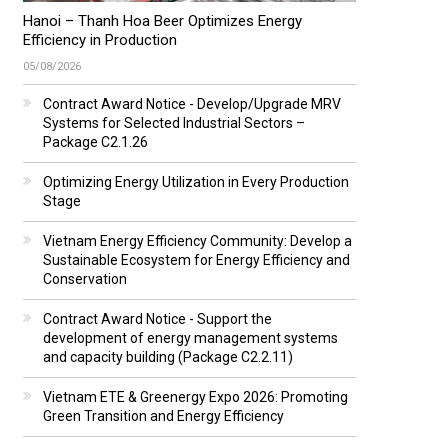
Hanoi – Thanh Hoa Beer Optimizes Energy
Efficiency in Production
05/08/2026
Contract Award Notice - Develop/Upgrade MRV
Systems for Selected Industrial Sectors –
Package C2.1.26
Optimizing Energy Utilization in Every Production
Stage
Vietnam Energy Efficiency Community: Develop a
Sustainable Ecosystem for Energy Efficiency and
Conservation
Contract Award Notice - Support the
development of energy management systems
and capacity building (Package C2.2.11)
Vietnam ETE & Greenergy Expo 2026: Promoting
Green Transition and Energy Efficiency