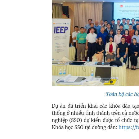
Toàn bộ các họ
Dự án đã triển khai các khóa đào tạ
thống ở nhiều tỉnh thành trên cả nước
nghiệp (SSO) dự kiến được tổ chức t
Khóa học SSO tại đường dẫn:
https:/