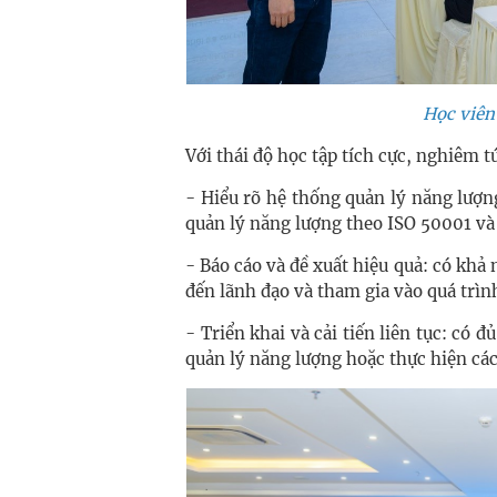
Học viên 
Với thái độ học tập tích cực, nghiêm tú
- Hiểu rõ hệ thống quản lý năng lượ
quản lý năng lượng theo ISO 50001 và 
- Báo cáo và đề xuất hiệu quả: có khả 
đến lãnh đạo và tham gia vào quá trình
- Triển khai và cải tiến liên tục: có 
quản lý năng lượng hoặc thực hiện các 