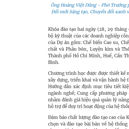
Ông Hoàng Việt Dũng - Phó Trưởng p
Đổi mới Sáng tạo, Chuyển đổi xanh
Khóa đào tạo hai ngày (28, 29 tháng
bộ kỹ thuật của các doanh nghiệp cô
của Dự án gồm: Chế biến Cao su, Ch
chất và Phân bón, Luyện kim và Thé
Thành phố Hồ Chí Minh, Huế, Cần Th
Bình.
Chương trình học được được thiết kế 
xây dựng, triển khai và vận hành hệ 
Hướng dẫn xác định mục tiêu tiết ki
ngành nghề; Cung cấp phương pháp đ
nhằm đánh giá hiệu quả quản lý năng
hỗ trợ để duy trì hoạt động của hệ th
Đảm bảo chất lượng đào tạo cao của K
chọn và đào tạo bài bản về hệ thống