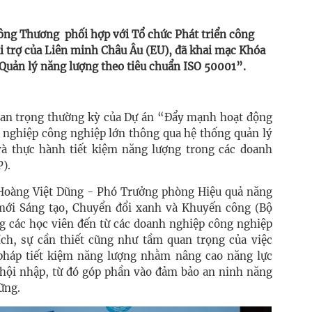
ông Thương phối hợp với Tổ chức Phát triển công
i trợ của Liên minh Châu Âu (EU), đã khai mạc Khóa
Quản lý năng lượng theo tiêu chuẩn ISO 50001”.
uan trọng thường kỳ của Dự án “Đẩy mạnh hoạt động
h nghiệp công nghiệp lớn thông qua hệ thống quản lý
và thực hành tiết kiệm năng lượng trong các doanh
P).
 Hoàng Việt Dũng - Phó Trưởng phòng Hiệu quả năng
mới Sáng tạo, Chuyển đổi xanh và Khuyến công (Bộ
 các học viên đến từ các doanh nghiệp công nghiệp
ch, sự cần thiết cũng như tầm quan trọng của việc
pháp tiết kiệm năng lượng nhằm nâng cao năng lực
 hội nhập, từ đó góp phần vào đảm bảo an ninh năng
vững.