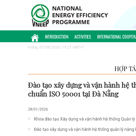
INTRODUCTION
ACTIVITIES
INTERNATIONAL COOPER
Friday, 07/08/2026 | 19:27 GMT+7
HỢP TÁ
Đào tạo xây dựng và vận hành hệ t
chuẩn ISO 50001 tại Đà Nẵng
28/01/2026
Khóa đào tạo Xây dựng và vận hành hệ thống Quản lý
Đào tạo xây dựng và vận hành hệ thống quản lý năng 