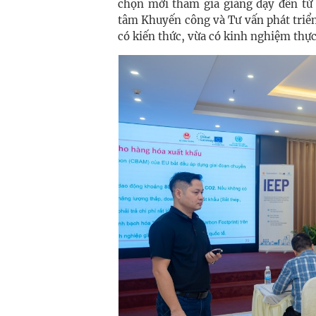
chọn mời tham gia giảng dạy đến t
tâm Khuyến công và Tư vấn phát triể
có kiến thức, vừa có kinh nghiệm thực 