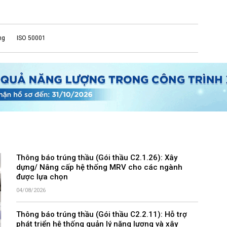
ng
ISO 50001
Thông báo trúng thầu (Gói thầu C2.1.26): Xây
dựng/ Nâng cấp hệ thống MRV cho các ngành
được lựa chọn
04/08/2026
Thông báo trúng thầu (Gói thầu C2.2.11): Hỗ trợ
phát triển hệ thống quản lý năng lượng và xây