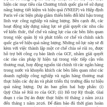
hiện các mục tiêu của Chương trình quốc gia về sử dụng
năng lượng tiết kiệm và hiệu quả (VNEEP) và Hiệp định
Paris về các biện pháp giảm thiểu biến đổi khí hậu trong
lĩnh vực công nghiệp và năng lượng. Bên cạnh đó, các
hoạt động xây dựng năng lực sẽ giải quyết các nhu cầu
về kiến ​​thức, thể chế và năng lực của các bên liên quan
trong việc quản lý và phát triển cơ chế và chính sách
quốc gia về hiệu quả năng lượng. Những nỗ lực này sẽ đi
kèm với việc thành lập một cơ chế chia sẻ rủi ro, được
hỗ trợ bởi công cụ bảo lãnh của GCF, nhằm giải quyết
các rào cản pháp lý hiện tại trong việc tiếp cận vốn
thương mại, huy động nguồn tài chính từ các ngân hàng
trong nước và khuyến khích các bên liên quan như các
doanh nghiệp công nghiệp và ngân hàng thương mại
thực hiện các dự án và phát triển thị trường đầu tư hiệu
quả năng lượng. Dự án bao gồm hai hợp phần: (i)
Quỹ Chia sẻ Rủi ro của GCF; (ii) Hỗ trợ Kỹ thuật. Giai
đoạn 1 của Dự án được thực hiện từ tháng 2 năm 2022
đến tháng 1 năm 2026. Để đảm bảo đủ thời gian hoàn