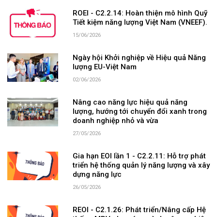
ROEI - C2.2.14: Hoàn thiện mô hình Quỹ
Tiết kiệm năng lượng Việt Nam (VNEEF).
15/06/2026
Ngày hội Khởi nghiệp về Hiệu quả Năng
lượng EU-Việt Nam
02/06/2026
Nâng cao năng lực hiệu quả năng
lượng, hướng tới chuyển đổi xanh trong
doanh nghiệp nhỏ và vừa
27/05/2026
Gia hạn EOI lần 1 - C2.2.11: Hỗ trợ phát
triển hệ thống quản lý năng lượng và xây
dựng năng lực
26/05/2026
REOI - C2.1.26: Phát triển/Nâng cấp Hệ