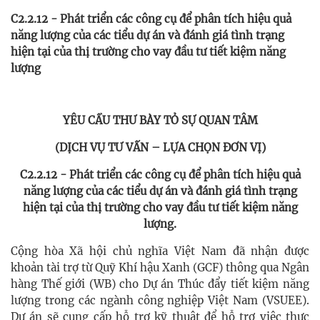
C2.2.12 - Phát triển các công cụ để phân tích hiệu quả
năng lượng của các tiểu dự án và đánh giá tình trạng
hiện tại của thị trường cho vay đầu tư tiết kiệm năng
lượng
YÊU CẦU THƯ BÀY TỎ SỰ QUAN TÂM
(DỊCH VỤ TƯ VẤN – LỰA CHỌN ĐƠN VỊ)
C2.2.12 - Phát triển các công cụ để phân tích hiệu quả
năng lượng của các tiểu dự án và đánh giá tình trạng
hiện tại của thị trường cho vay đầu tư tiết kiệm năng
lượng.
Cộng hòa Xã hội chủ nghĩa Việt Nam đã nhận được
khoản tài trợ từ Quỹ Khí hậu Xanh (GCF) thông qua Ngân
hàng Thế giới (WB) cho Dự án Thúc đẩy tiết kiệm năng
lượng trong các ngành công nghiệp Việt Nam (VSUEE).
Dự án sẽ cung cấp hỗ trợ kỹ thuật để hỗ trợ việc thực