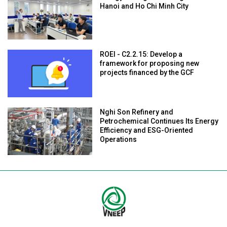
Hanoi and Ho Chi Minh City
ROEI - C2.2.15: Develop a
framework for proposing new
projects financed by the GCF
Nghi Son Refinery and
Petrochemical Continues Its Energy
Efficiency and ESG-Oriented
Operations