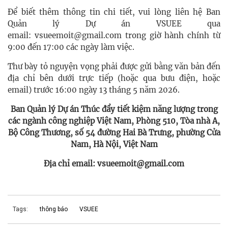
Để biết thêm thông tin chi tiết, vui lòng liên hệ Ban
Quản lý Dự án VSUEE qua
email: vsueemoit@gmail.com trong giờ hành chính từ
9:00 đến 17:00 các ngày làm việc.
Thư bày tỏ nguyện vọng phải được gửi bằng văn bản đến
địa chỉ bên dưới trực tiếp (hoặc qua bưu điện, hoặc
email) trước 16:00 ngày 13 tháng 5 năm 2026.
Ban Quản lý Dự án Thúc đẩy tiết kiệm năng lượng trong
các ngành công nghiệp Việt Nam, Phòng 510, Tòa nhà A,
Bộ Công Thương, số 54 đường Hai Bà Trưng, ​​phường Cửa
Nam, Hà Nội, Việt Nam
Địa chỉ email: vsueemoit@gmail.com
Tags:
thông báo
VSUEE