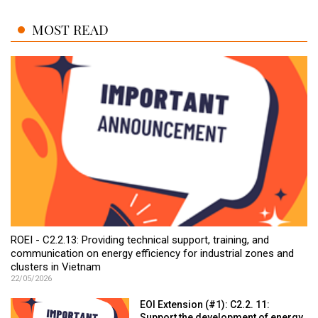
MOST READ
ROEI - C2.2.13: Providing technical support, training, and
communication on energy efficiency for industrial zones and
clusters in Vietnam
22/05/2026
EOI Extension (#1): C2.2. 11: