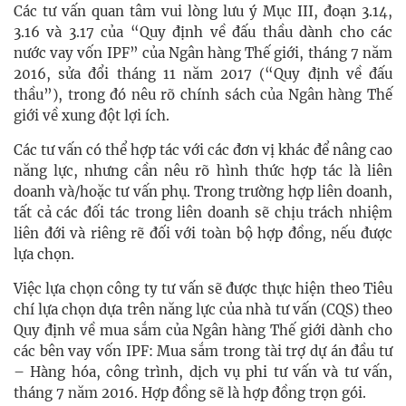
Các tư vấn quan tâm vui lòng lưu ý Mục III, đoạn 3.14,
3.16 và 3.17 của “Quy định về đấu thầu dành cho các
nước vay vốn IPF” của Ngân hàng Thế giới, tháng 7 năm
2016, sửa đổi tháng 11 năm 2017 (“Quy định về đấu
thầu”), trong đó nêu rõ chính sách của Ngân hàng Thế
giới về xung đột lợi ích.
Các tư vấn có thể hợp tác với các đơn vị khác để nâng cao
năng lực, nhưng cần nêu rõ hình thức hợp tác là liên
doanh và/hoặc tư vấn phụ. Trong trường hợp liên doanh,
tất cả các đối tác trong liên doanh sẽ chịu trách nhiệm
liên đới và riêng rẽ đối với toàn bộ hợp đồng, nếu được
lựa chọn.
Việc lựa chọn công ty tư vấn sẽ được thực hiện theo Tiêu
chí lựa chọn dựa trên năng lực của nhà tư vấn (CQS) theo
Quy định về mua sắm của Ngân hàng Thế giới dành cho
các bên vay vốn IPF: Mua sắm trong tài trợ dự án đầu tư
– Hàng hóa, công trình, dịch vụ phi tư vấn và tư vấn,
tháng 7 năm 2016. Hợp đồng sẽ là hợp đồng trọn gói.