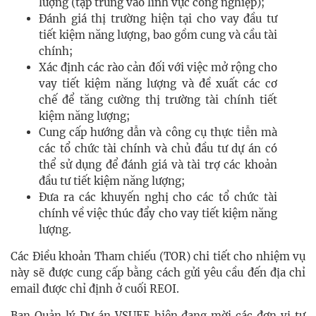
lượng (tập trung vào lĩnh vực công nghiệp);
Đánh giá thị trường hiện tại cho vay đầu tư
tiết kiệm năng lượng, bao gồm cung và cầu tài
chính;
Xác định các rào cản đối với việc mở rộng cho
vay tiết kiệm năng lượng và đề xuất các cơ
chế để tăng cường thị trường tài chính tiết
kiệm năng lượng;
Cung cấp hướng dẫn và công cụ thực tiễn mà
các tổ chức tài chính và chủ đầu tư dự án có
thể sử dụng để đánh giá và tài trợ các khoản
đầu tư tiết kiệm năng lượng;
Đưa ra các khuyến nghị cho các tổ chức tài
chính về việc thúc đẩy cho vay tiết kiệm năng
lượng.
Các Điều khoản Tham chiếu (TOR) chi tiết cho nhiệm vụ
này sẽ được cung cấp bằng cách gửi yêu cầu đến địa chỉ
email được chỉ định ở cuối REOI.
Ban Quản lý Dự án VSUEE hiện đang mời các đơn vị tư