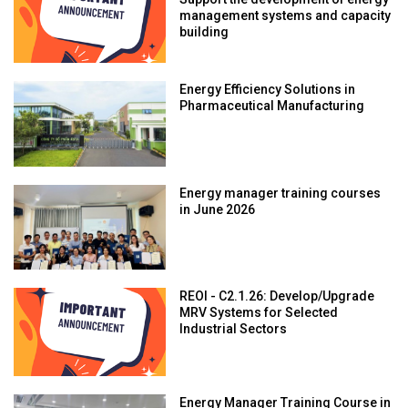
Support the development of energy
management systems and capacity
building
Energy Efficiency Solutions in
Pharmaceutical Manufacturing
Energy manager training courses
in June 2026
REOI - C2.1.26: Develop/Upgrade
MRV Systems for Selected
Industrial Sectors
Energy Manager Training Course in