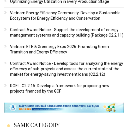
Optimizing Energy Utilization in Every Production Stage
Vietnam Energy Efficiency Community: Develop a Sustainable
Ecosystem for Energy Efficiency and Conservation
Contract Award Notice - Support the development of energy
management systems and capacity building (Package C2.2.11)
Vietnam ETE & Greenergy Expo 2026: Promoting Green
Transition and Energy Efficiency
Contract Award Notice - Develop tools for analyzing the energy
efficiency of sub-projects and assess the current state of the
market for energy-saving investment loans (C2.2.12)
ROEI - C2.2.15: Develop a framework for proposing new
projects financed by the GCF
SAME CATEGORY