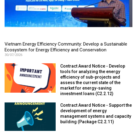
Vietnam Energy Efficiency Community: Develop a Sustainable
Ecosystem for Energy Efficiency and Conservation
30/07/2026
Contract Award Notice - Develop
tools for analyzing the energy
efficiency of sub-projects and
assess the current state of the
market for energy-saving
investment loans (C2.2.12)
Contract Award Notice - Support the
development of energy
management systems and capacity
building (Package C2.2.11)