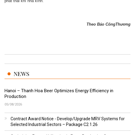
phát thải khí nhà kính.
Theo Báo
CôngThương
NEWS
Hanoi – Thanh Hoa Beer Optimizes Energy Efficiency in
Production
05/08/2026
Contract Award Notice - Develop/Upgrade MRV Systems for
Selected Industrial Sectors – Package C2.1.26