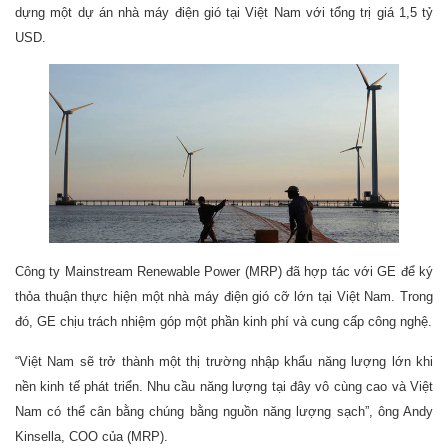
dựng một dự án nhà máy điện gió tại Việt Nam với tổng trị giá 1,5 tỷ
USD.
Công ty Mainstream Renewable Power (MRP) đã hợp tác với GE để ký
thỏa thuận thực hiện một nhà máy điện gió cỡ lớn tại Việt Nam. Trong
đó, GE chịu trách nhiệm góp một phần kinh phí và cung cấp công nghệ.
“Việt Nam sẽ trở thành một thị trường nhập khẩu năng lượng lớn khi
nền kinh tế phát triển. Nhu cầu năng lượng tại đây vô cùng cao và Việt
Nam có thể cân bằng chúng bằng nguồn năng lượng sạch”, ông Andy
Kinsella, COO của (MRP).