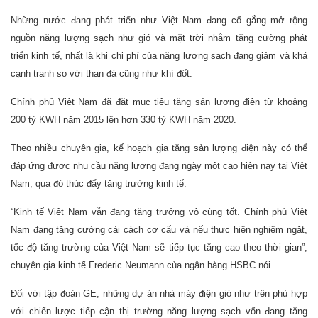
Những nước đang phát triển như Việt Nam đang cố gắng mở rộng
nguồn năng lượng sạch như gió và mặt trời nhằm tăng cường phát
triển kinh tế, nhất là khi chi phí của năng lượng sạch đang giảm và khá
cạnh tranh so với than đá cũng như khí đốt.
Chính phủ Việt Nam đã đặt mục tiêu tăng sản lượng điện từ khoảng
200 tỷ KWH năm 2015 lên hơn 330 tỷ KWH năm 2020.
Theo nhiều chuyên gia, kế hoạch gia tăng sản lượng điện này có thể
đáp ứng được nhu cầu năng lượng đang ngày một cao hiện nay tại Việt
Nam, qua đó thúc đẩy tăng trưởng kinh tế.
“Kinh tế Việt Nam vẫn đang tăng trưởng vô cùng tốt. Chính phủ Việt
Nam đang tăng cường cải cách cơ cấu và nếu thực hiện nghiêm ngặt,
tốc độ tăng trường của Việt Nam sẽ tiếp tục tăng cao theo thời gian”,
chuyên gia kinh tế Frederic Neumann của ngân hàng HSBC nói.
Đối với tập đoàn GE, những dự án nhà máy điện gió như trên phù hợp
với chiến lược tiếp cận thị trường năng lượng sạch vốn đang tăng