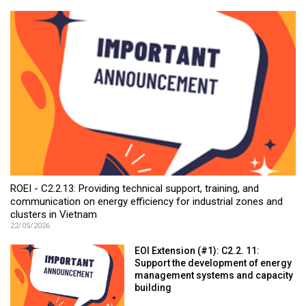
ROEI - C2.2.13: Providing technical support, training, and
communication on energy efficiency for industrial zones and
clusters in Vietnam
22/05/2026
EOI Extension (#1): C2.2. 11:
Support the development of energy
management systems and capacity
building