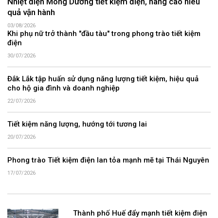
Nhiệt điện Mông Dương tiết kiệm điện, nâng cao hiêu
quả vận hành
03/08/2026
Khi phụ nữ trở thành "đầu tàu" trong phong trào tiết kiệm
điện
30/07/2026
Đắk Lắk tập huấn sử dụng năng lượng tiết kiệm, hiệu quả
cho hộ gia đình và doanh nghiệp
22/07/2026
Tiết kiệm năng lượng, hướng tới tương lai
20/07/2026
Phong trào Tiết kiệm điện lan tỏa mạnh mẽ tại Thái Nguyên
17/07/2026
Thành phố Huế đẩy mạnh tiết kiệm điện