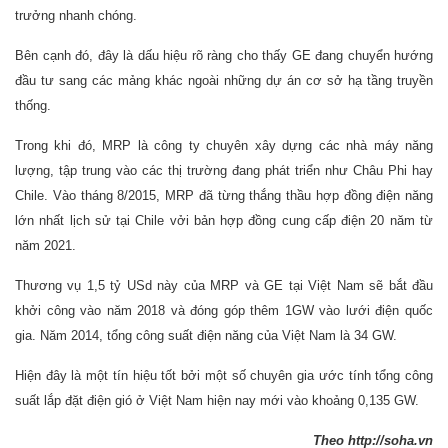
trưởng nhanh chóng.
Bên cạnh đó, đây là dấu hiệu rõ ràng cho thấy GE đang chuyển hướng
đầu tư sang các mảng khác ngoài những dự án cơ sở hạ tầng truyền
thống.
Trong khi đó, MRP là công ty chuyên xây dựng các nhà máy năng
lượng, tập trung vào các thị trường đang phát triển như Châu Phi hay
Chile. Vào tháng 8/2015, MRP đã từng thắng thầu hợp đồng điện năng
lớn nhất lịch sử tại Chile vởi bản hợp đồng cung cấp điện 20 năm từ
năm 2021.
Thương vụ 1,5 tỷ USd này của MRP và GE tại Việt Nam sẽ bắt đầu
khởi công vào năm 2018 và đóng góp thêm 1GW vào lưới điện quốc
gia. Năm 2014, tổng công suất điện năng của Việt Nam là 34 GW.
Hiện đây là một tín hiệu tốt bởi một số chuyên gia ước tính tổng công
suất lắp đặt điện gió ở Việt Nam hiện nay mới vào khoảng 0,135 GW.
Theo http://soha.vn