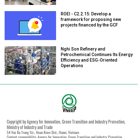
ROEI - C2.2.15: Develop a
framework for proposing new
projects financed by the GCF
Nghi Son Refinery and
Petrochemical Continues Its Energy
Efficiency and ESG-Oriented
Operations
Copyright by Agency for Innovation, Green Transition and Industry Promotion,
Ministry of Industry and Trade
54 Hai Ba Trung Str., Hoan Kiem Dist., Hanoi, Vietnam
Content responsibility: Agency for Innovation, Green Transition and Industry Promotion,