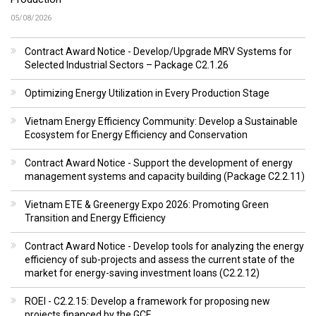
05/08/2026
Contract Award Notice - Develop/Upgrade MRV Systems for
Selected Industrial Sectors – Package C2.1.26
Optimizing Energy Utilization in Every Production Stage
Vietnam Energy Efficiency Community: Develop a Sustainable
Ecosystem for Energy Efficiency and Conservation
Contract Award Notice - Support the development of energy
management systems and capacity building (Package C2.2.11)
Vietnam ETE & Greenergy Expo 2026: Promoting Green
Transition and Energy Efficiency
Contract Award Notice - Develop tools for analyzing the energy
efficiency of sub-projects and assess the current state of the
market for energy-saving investment loans (C2.2.12)
ROEI - C2.2.15: Develop a framework for proposing new
projects financed by the GCF