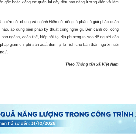
ồn gốc hoặc động cơ quấn lại gây tiêu hao năng lượng điện và làm
à nước nói chung và ngành Điện nói riêng là phải có giải pháp quản
hế nào, áp dụng biện pháp kỹ thuật công nghệ gì. Bên cạnh đó, công
c ban ngành, đoàn thể, hiệp hội tại địa phương ra sao để người dân
n pháp giảm chi phí sản xuất đem lại lợi ích cho bản thân người nuôi
ng./.
Theo Thông tấn xã Việt Nam