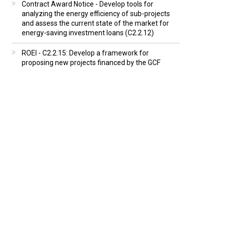
Contract Award Notice - Develop tools for
analyzing the energy efficiency of sub-projects
and assess the current state of the market for
energy-saving investment loans (C2.2.12)
ROEI - C2.2.15: Develop a framework for
proposing new projects financed by the GCF