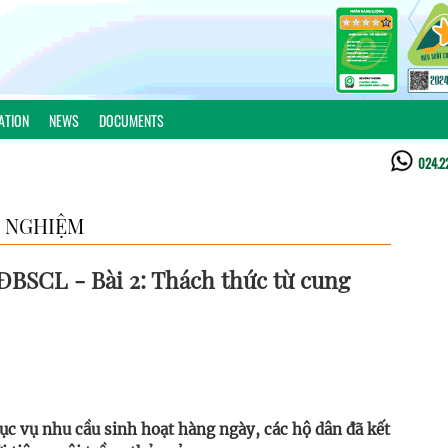
ATION
NEWS
DOCUMENTS
024.2
 NGHIỆM
 ĐBSCL - Bài 2: Thách thức từ cung
hục vụ nhu cầu sinh hoạt hàng ngày, các hộ dân đã kết