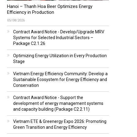
Hanoi – Thanh Hoa Beer Optimizes Energy
Efficiency in Production
05/08/2026
Contract Award Notice - Develop/Upgrade MRV
Systems for Selected Industrial Sectors –
Package C2.1.26
Optimizing Energy Utilization in Every Production
Stage
Vietnam Energy Efficiency Community: Develop a
Sustainable Ecosystem for Energy Efficiency and
Conservation
Contract Award Notice - Support the
development of energy management systems
and capacity building (Package C2.2.11)
Vietnam ETE & Greenergy Expo 2026: Promoting
Green Transition and Energy Efficiency