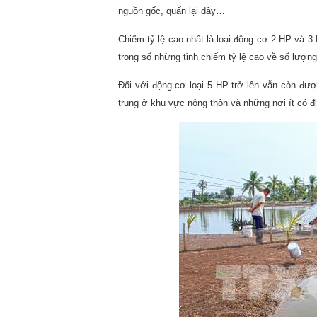
nguồn gốc, quấn lại dây…
Chiếm tỷ lệ cao nhất là loại động cơ 2 HP và 3
trong số những tỉnh chiếm tỷ lệ cao về số lượn
Đối với động cơ loại 5 HP trở lên vẫn còn được
trung ở khu vực nông thôn và những nơi ít có đ