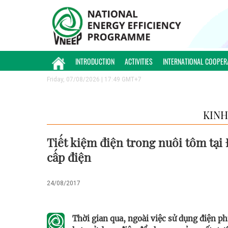
INTRODUCTION
ACTIVITIES
INTERNATIONAL COOPER
Friday, 07/08/2026 | 17:49 GMT+7
KINH
Tiết kiệm điện trong nuôi tôm tại
cấp điện
24/08/2017
Thời gian qua, ngoài việc sử dụng điện p