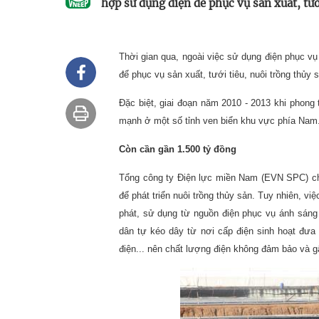
hợp sử dụng điện để phục vụ sản xuất, tướ
Thời gian qua, ngoài việc sử dụng điện phục vụ
để phục vụ sản xuất, tưới tiêu, nuôi trồng thủy 
Đặc biệt, giai đoạn năm 2010 - 2013 khi phong 
mạnh ở một số tỉnh ven biển khu vực phía Nam
Còn cần gần 1.500 tỷ đồng
Tổng công ty Điện lực miền Nam (EVN SPC) cho 
để phát triển nuôi trồng thủy sản. Tuy nhiên, vi
phát, sử dụng từ nguồn điện phục vụ ánh sáng s
dân tự kéo dây từ nơi cấp điện sinh hoạt đưa
điện... nên chất lượng điện không đảm bảo và gâ