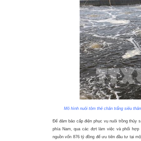
Mô hình nuôi tôm thẻ chân trắng siêu th
Để đảm bảo cấp điện phục vụ nuôi trồng thủy sả
phía Nam, qua các đợt làm việc và phối hợp
nguồn vốn 876 tỷ đồng để ưu tiên đầu tư tại một