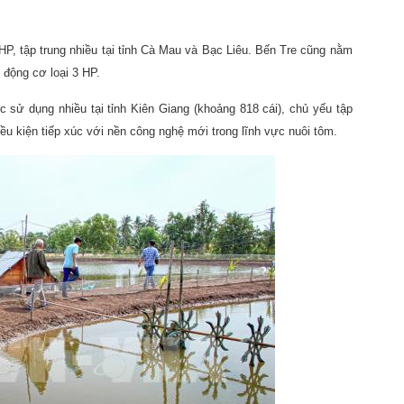
 HP, tập trung nhiều tại tỉnh Cà Mau và Bạc Liêu. Bến Tre cũng nằm
g động cơ loại 3 HP.
 sử dụng nhiều tại tỉnh Kiên Giang (khoảng 818 cái), chủ yếu tập
iều kiện tiếp xúc với nền công nghệ mới trong lĩnh vực nuôi tôm.