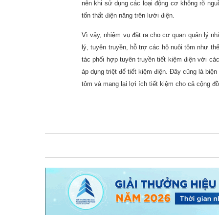
nên khi sử dụng các loại động cơ không rõ ngu
tổn thất điện năng trên lưới điện.
Vì vậy, nhiệm vụ đặt ra cho cơ quan quản lý nh
lý, tuyên truyền, hỗ trợ các hộ nuôi tôm như t
tác phối hợp tuyên truyền tiết kiệm điện với cá
áp dụng triệt để tiết kiệm điện. Đây cũng là biệ
tôm và mang lại lợi ích tiết kiệm cho cả cộng đồ