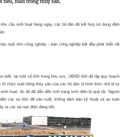
i tiêu, nuôi trồng thủy sản.
 nhu cầu sinh hoạt hàng ngày, các hộ dân đã kết hợp sử dụng điện
sản.
trào nuôi tôm công nghiệp – bán công nghiệp bắt đầu phát triển rất
.
biết, tại một số tỉnh trong khu vực, UBND tỉnh đã lập quy hoạch
ệc tổ chức nuôi trồng thủy sản của các hộ dân là hình thức nhỏ lẻ tự
inh hoạt, do đó đã dẫn đến tình trạng lưới điện bị quá tải. Người
 đến các ao tôm để sản xuất, không đảm bảo kỹ thuật và an toàn
y ra các tai nạn điện đáng tiếc.