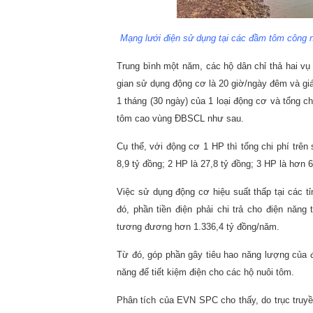
Mạng lưới điện sử dụng tại các đầm tôm công
Trung bình một năm, các hộ dân chỉ thả hai vụ 
gian sử dụng động cơ là 20 giờ/ngày đêm và giá 
1 tháng (30 ngày) của 1 loại động cơ và tổng ch
tôm cao vùng ĐBSCL như sau.
Cụ thể, với động cơ 1 HP thì tổng chi phí trên
8,9 tỷ đồng; 2 HP là 27,8 tỷ đồng; 3 HP là hơn 
Việc sử dụng động cơ hiệu suất thấp tại các t
đó, phần tiền điện phải chi trả cho điện năng
tương đương hơn 1.336,4 tỷ đồng/năm.
Từ đó, góp phần gây tiêu hao năng lượng của
năng để tiết kiệm điện cho các hộ nuôi tôm.
Phân tích của EVN SPC cho thấy, do trục truy