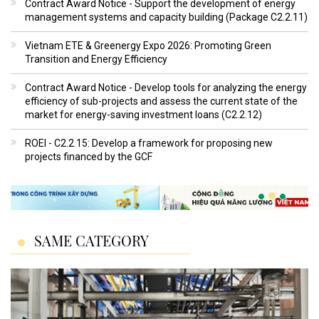
Contract Award Notice - Support the development of energy
management systems and capacity building (Package C2.2.11)
Vietnam ETE & Greenergy Expo 2026: Promoting Green
Transition and Energy Efficiency
Contract Award Notice - Develop tools for analyzing the energy
efficiency of sub-projects and assess the current state of the
market for energy-saving investment loans (C2.2.12)
ROEI - C2.2.15: Develop a framework for proposing new
projects financed by the GCF
SAME CATEGORY