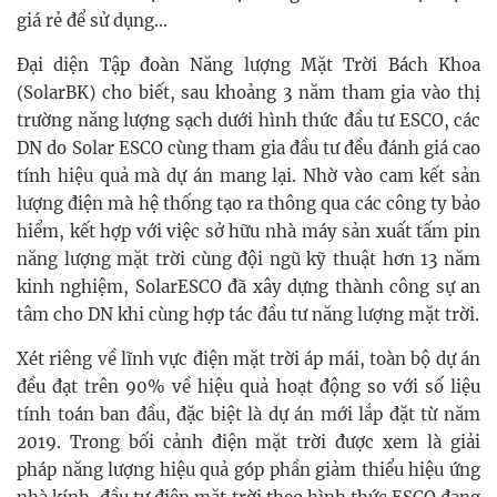
giá rẻ để sử dụng...
Đại diện Tập đoàn Năng lượng Mặt Trời Bách Khoa
(SolarBK) cho biết, sau khoảng 3 năm tham gia vào thị
trường năng lượng sạch dưới hình thức đầu tư ESCO, các
DN do Solar ESCO cùng tham gia đầu tư đều đánh giá cao
tính hiệu quả mà dự án mang lại. Nhờ vào cam kết sản
lượng điện mà hệ thống tạo ra thông qua các công ty bảo
hiểm, kết hợp với việc sở hữu nhà máy sản xuất tấm pin
năng lượng mặt trời cùng đội ngũ kỹ thuật hơn 13 năm
kinh nghiệm, SolarESCO đã xây dựng thành công sự an
tâm cho DN khi cùng hợp tác đầu tư năng lượng mặt trời.
Xét riêng về lĩnh vực điện mặt trời áp mái, toàn bộ dự án
đều đạt trên 90% về hiệu quả hoạt động so với số liệu
tính toán ban đầu, đặc biệt là dự án mới lắp đặt từ năm
2019. Trong bối cảnh điện mặt trời được xem là giải
pháp năng lượng hiệu quả góp phần giảm thiểu hiệu ứng