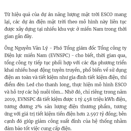
Từ hiệu quả của dự án năng lượng mặt trời ESCO mang
lại, các dự án điện mặt trời theo mô hình này liên tục
được xây dựng tại nhiều khu vực ở miền Nam trong thời
gian gần đây.
Ông Nguyễn Văn Lý - Phó Tổng giám đốc Tổng công ty
Điện lực miền Nam (EVNSPC) - cho biết, thời gian qua,
tổng công ty tiếp tục phối hợp với các địa phương triển
khai nhiều hoạt động tuyên truyền, phổ biến về sử dụng
điện an toàn và tiết kiệm như gia đình tiết kiệm điện, thí
điểm đèn Led cho thanh long, thực hiện mô hình ESCO
và hỗ trợ các hộ nuôi tôm... Nhờ đó, chỉ riêng trong năm
2019, EVNSPC đã tiết kiệm được 1 tỷ 458 triệu kWh điện,
tương đương 2% sản lượng điện thương phẩm, tương
ứng với giá trị tiết kiệm tiền điện hơn 2.597 tỷ đồng; bên
cạnh đó giúp giảm công suất đỉnh của hệ thống nhằm
đảm bảo tốt việc cung cấp điện.