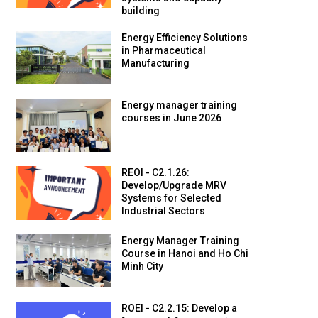
systems and capacity
building
Energy Efficiency Solutions
in Pharmaceutical
Manufacturing
Energy manager training
courses in June 2026
REOI - C2.1.26:
Develop/Upgrade MRV
Systems for Selected
Industrial Sectors
Energy Manager Training
Course in Hanoi and Ho Chi
Minh City
ROEI - C2.2.15: Develop a