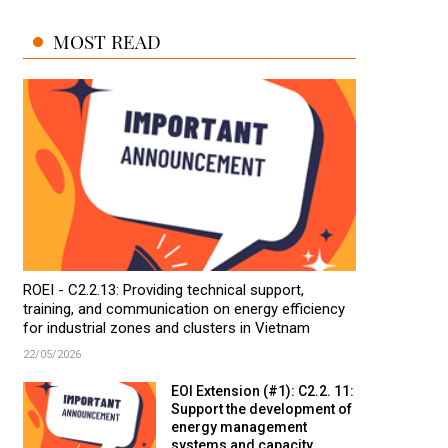
MOST READ
ROEI - C2.2.13: Providing technical support,
training, and communication on energy efficiency
for industrial zones and clusters in Vietnam
22/05/2026
EOI Extension (#1): C2.2. 11:
Support the development of
energy management