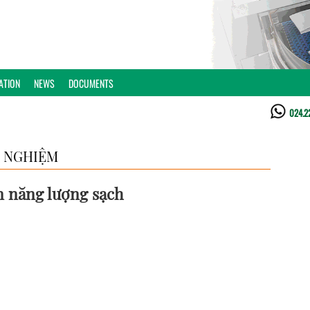
ATION
NEWS
DOCUMENTS
024.2
 NGHIỆM
n năng lượng sạch