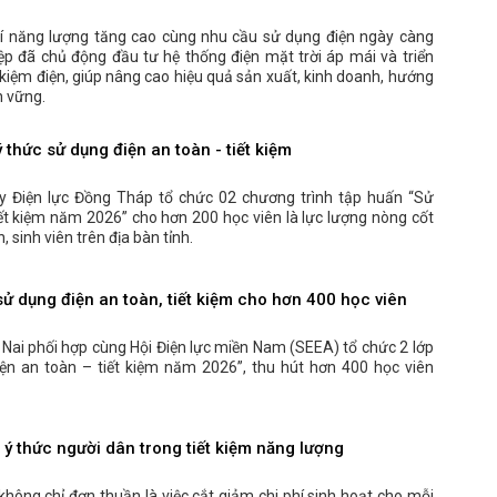
phí năng lượng tăng cao cùng nhu cầu sử dụng điện ngày càng
ệp đã chủ động đầu tư hệ thống điện mặt trời áp mái và triển
t kiệm điện, giúp nâng cao hiệu quả sản xuất, kinh doanh, hướng
n vững.
 thức sử dụng điện an toàn - tiết kiệm
y Điện lực Đồng Tháp tổ chức 02 chương trình tập huấn “Sử
iết kiệm năm 2026” cho hơn 200 học viên là lực lượng nòng cốt
h, sinh viên trên địa bàn tỉnh.
ử dụng điện an toàn, tiết kiệm cho hơn 400 học viên
 Nai phối hợp cùng Hội Điện lực miền Nam (SEEA) tổ chức 2 lớp
ện an toàn – tiết kiệm năm 2026”, thu hút hơn 400 học viên
ý thức người dân trong tiết kiệm năng lượng