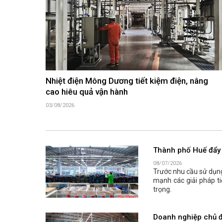
Nhiệt điện Mông Dương tiết kiệm điện, nâng
cao hiêu quả vận hành
03/08/2026
Thành phố Huế đẩy 
08/07/2026
Trước nhu cầu sử dụn
mạnh các giải pháp ti
trọng.
Doanh nghiệp chủ đ