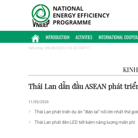
INTRODUCTION
ACTIVITIES
INTERNATIONAL COOPER
Saturday, 08/08/2026 | 06:32 GMT+7
KINH
Thái Lan dẫn đầu ASEAN phát triể
11/05/2020
Thái Lan phát triển dự án “điện lai” nổi lớn nhất thế giới
Thái Lan phát đèn LED tiết kiệm năng lượng miễn phí