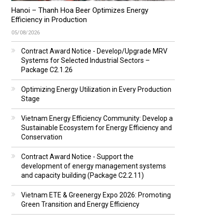
Hanoi – Thanh Hoa Beer Optimizes Energy
Efficiency in Production
05/08/2026
Contract Award Notice - Develop/Upgrade MRV
Systems for Selected Industrial Sectors –
Package C2.1.26
Optimizing Energy Utilization in Every Production
Stage
Vietnam Energy Efficiency Community: Develop a
Sustainable Ecosystem for Energy Efficiency and
Conservation
Contract Award Notice - Support the
development of energy management systems
and capacity building (Package C2.2.11)
Vietnam ETE & Greenergy Expo 2026: Promoting
Green Transition and Energy Efficiency