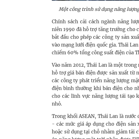
Một công trình sử dụng năng lượng
Chính sách cải cách ngành năng lượ
niên 1990 đã hỗ trợ tăng trưởng cho 
bắt đầu cho phép các công ty sản xu
vào mạng lưới điện quốc gia. Thái La
chiếm 60% tổng công suất điện của T
Vào năm 2012, Thái Lan là một trong 
hỗ trợ giá bán điện được sản xuất từ 
các công ty phát triển năng lượng mặt
điện bình thường khi bán điện cho n
cho các lĩnh vực năng lượng tái tạo 
nhỏ.
Trong khối ASEAN, Thái Lan là nước đ
- các mức giá áp dụng cho điện sản x
hoặc sử dụng tại chỗ nhằm giảm tải ch