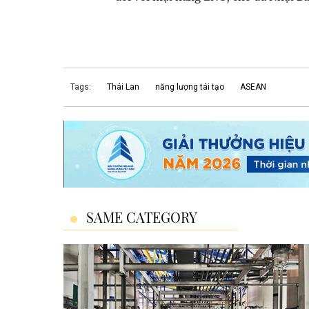
Tags:
Thái Lan
năng lượng tái tạo
ASEAN
SAME CATEGORY