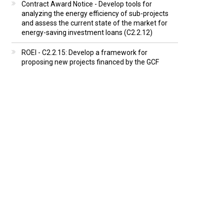
Contract Award Notice - Develop tools for
analyzing the energy efficiency of sub-projects
and assess the current state of the market for
energy-saving investment loans (C2.2.12)
ROEI - C2.2.15: Develop a framework for
proposing new projects financed by the GCF