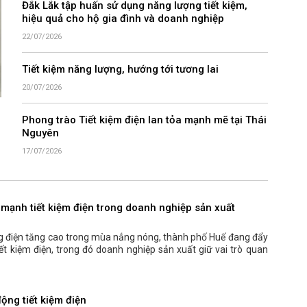
Đắk Lắk tập huấn sử dụng năng lượng tiết kiệm,
hiệu quả cho hộ gia đình và doanh nghiệp
22/07/2026
Tiết kiệm năng lượng, hướng tới tương lai
20/07/2026
Phong trào Tiết kiệm điện lan tỏa mạnh mẽ tại Thái
Nguyên
17/07/2026
mạnh tiết kiệm điện trong doanh nghiệp sản xuất
g điện tăng cao trong mùa nắng nóng, thành phố Huế đang đẩy
ết kiệm điện, trong đó doanh nghiệp sản xuất giữ vai trò quan
ộng tiết kiệm điện