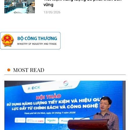
vững
13/05/2026
MOST READ