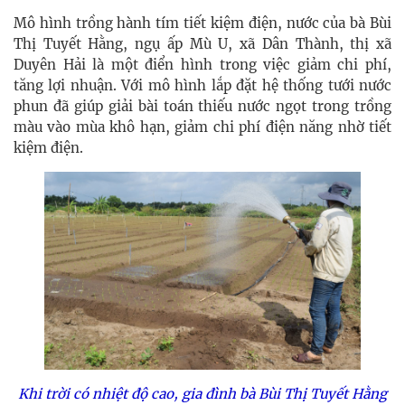
Mô hình trồng hành tím tiết kiệm điện, nước của bà Bùi
Thị Tuyết Hằng, ngụ ấp Mù U, xã Dân Thành, thị xã
Duyên Hải là một điển hình trong việc giảm chi phí,
tăng lợi nhuận. Với mô hình lắp đặt hệ thống tưới nước
phun đã giúp giải bài toán t
hiếu nước ngọt trong trồng
màu vào mùa khô hạn, giảm chi phí điện năng nhờ tiết
kiệm điện.
Khi trời có nhiệt độ cao, gia đình bà Bùi Thị Tuyết Hằng