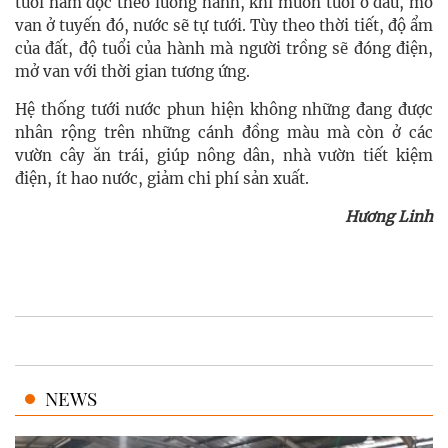
tưới nằm dọc theo luống hành, khi muốn tưới ở đâu, mở
van ở tuyến đó, nước sẽ tự tưới. Tùy theo thời tiết, độ ẩm
của đất, độ tuổi của hành mà người trồng sẽ đóng điện,
mở van với thời gian tương ứng.
Hệ thống tưới nước phun hiện không những đang được
nhân rộng trên những cánh đồng màu mà còn ở các
vườn cây ăn trái, giúp nông dân, nhà vườn tiết kiệm
điện, ít hao nước, giảm chi phí sản xuất.
Hương Linh
NEWS