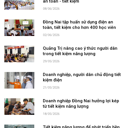
an toàn - tiết kiệm
08/06/2026
Đồng Nai tập huấn sử dụng điện an
toàn, tiết kiệm cho hơn 400 học viên
02/06/2026
Quảng Trị nâng cao ý thức người dân
trong tiết kiệm năng lượng
29/05/2026
Doanh nghiệp, người dân chủ động tiết
kiệm điện
21/05/2026
Doanh nghiệp Đồng Nai hưởng lợi kép
từ tiết kiệm năng lượng
18/05/2026
Tiết kiệm năng lượng để phát triển bền