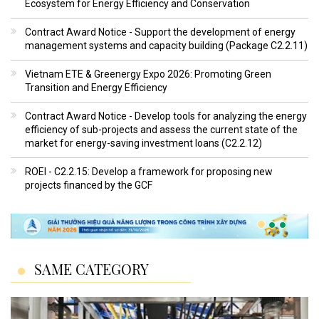
Ecosystem for Energy Efficiency and Conservation
Contract Award Notice - Support the development of energy
management systems and capacity building (Package C2.2.11)
Vietnam ETE & Greenergy Expo 2026: Promoting Green
Transition and Energy Efficiency
Contract Award Notice - Develop tools for analyzing the energy
efficiency of sub-projects and assess the current state of the
market for energy-saving investment loans (C2.2.12)
ROEI - C2.2.15: Develop a framework for proposing new
projects financed by the GCF
SAME CATEGORY