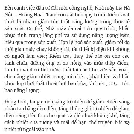
Bên cạnh việc đầu tư đổi mới công nghệ, Nhà máy bia Hà
Nội – Hoàng Hoa Thám còn cải tiến quy trình, kiểm soát
thiết bị nhằm giảm tổn thất năng lượng trong thực tế
sản xuất. Cụ thể, Nhà máy đã cải tiến quy trình, khắc
phục tình trạng lãng phí và sử dụng năng lượng kém
hiệu quả trong sản xuất; Hợp lý hoá sản xuất, giảm tối đa
thời gian máy chạy không tải, tắt thiết bị điện khi không
có người làm việc; Kiểm tra, thay thế bảo ôn cho các
tank chứa, đường ống bị hư hỏng vào mùa thấp điểm,
thu hồi và điều tiết nước thải tại các khu vực sản xuất,
che nắng giảm nhiệt trong mùa hè..., phát hiện và khắc
phục kịp thời thất thoát hơi bão hòa, khí nén, CO
... tổn
2
hao năng lượng.
Đồng thời, tăng chiếu sáng tự nhiên để giảm chiếu sáng
nhân tạo bằng đèn điện, tăng thông gió tự nhiên để giảm
điện năng tiêu thụ cho quạt và điều hoà không khí, tăng
cách nhiệt của tường và mái để hạn chế truyền bức xạ
nhiệt từ ngoài vào nhà.