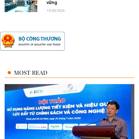
vững
13/05/2026
MOST READ