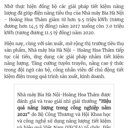
Nhờ thực hiện đồng bộ các giải pháp tiết kiệm năng
lượng đã giúp điện năng tiêu thụ của Nhà máy Bia Hà Nội
- Hoàng Hoa Thám giảm từ hơn 9.5 triệu kWh (tương
đương hơn 14,5 tỷ đồng) năm 2017 xuống còn 7.0 triệu
kWh (tương đương 11.5 tỷ đồng) năm 2020.
Hiện nay, cùng với sản xuất, mở rộng thị trường tiêu thụ
sản phẩm, Nhà máy bia Hà Nội – Hoàng Hoa Thám tiếp
tục cải tiến, ứng dụng các giải pháp nhằm tiết kiệm
năng lượng. Tăng cường tuyên truyền, nâng cao ý thức
trong đội ngũ cán bộ, công nhân viên để chủ động tiết
kiệm điện trong quá trình sản xuất, kinh doanh.
Nhà máy Bia Hà Nội-Hoàng Hoa Thám được
đánh giá và trao giải nhì giải thưởng
"Hiệu
quả năng lượng trong công nghiệp năm
2021"
do Bộ Công Thương và Hội Khoa học
và công nghệ sử dụng năng lượng tiết kiệm
và hiệu quả Việt Nam (VECEA) tổ chức. Đây