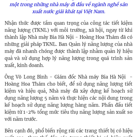
một trong những nhà máy đi đầu về ngành nghề sản
xuất nước giải khát tại Việt Nam.
Nhận thức được tầm quan trọng của công tác tiết kiệm
năng lượng (TKNL) với môi trường, xã hội, ngay từ khi
thành lập Nhà máy Bia Hà Nội - Hoàng Hoa Thám đã có
những giải pháp TKNL. Ban Quản lý năng lượng của nhà
máy đã nhanh chóng được thành lập nhằm quản lý hiệu
quả và sử dụng hợp lý năng lượng trong quá trình sản
xuất, kinh doanh.
Ông Võ Long Bình - Giám đốc Nhà máy Bia Hà Nội -
Hoàng Hoa Thám cho biết, để sử dụng năng lượng tiết
kiệm và hiệu quả, Nhà máy đã xây dựng kế hoạch sử
dụng năng lượng 5 năm và thực hiện các nội dung trong
kế hoạch sử dụng năng lượng hàng năm. Phấn đấu tiết
kiệm từ 1-2% tổng mức tiêu thụ năng lượng sản xuất so
với năm trước.
Bên cạnh đó,
 p
hổ biến rộng rãi các trang thiết bị có hiệu