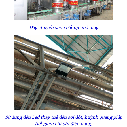
Dây chuyền sản xuất tại nhà máy
Sử dụng
đèn Led thay thế đèn sợi đốt, huỳnh quang giúp
tiết giảm chi phí điện năng.