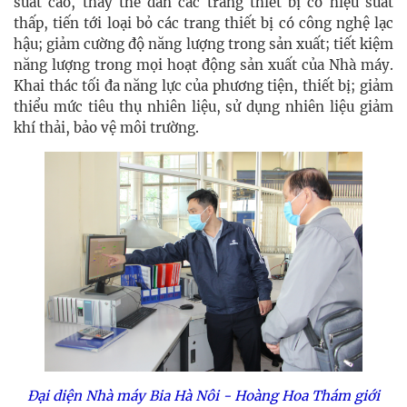
suất cao, thay thế dần các trang thiết bị có hiệu suất
thấp, tiến tới loại bỏ các trang thiết bị có công nghệ lạc
hậu; giảm cường độ năng lượng trong sản xuất; tiết kiệm
năng lượng trong mọi hoạt động sản xuất của Nhà máy.
Khai thác tối đa năng lực của phương tiện, thiết bị; giảm
thiểu mức tiêu thụ nhiên liệu, sử dụng nhiên liệu giảm
khí thải, bảo vệ môi trường.
Đại diện Nhà máy Bia Hà Nôi - Hoàng Hoa Thám giới