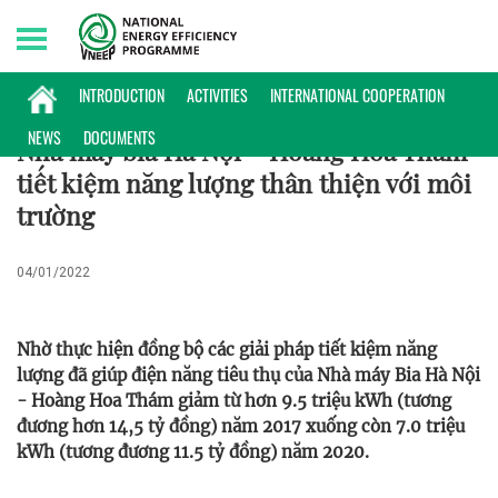
Sunday, 09/08/2026 | 22:23 GMT+7
KINH NGHIỆM
INTRODUCTION
ACTIVITIES
INTERNATIONAL COOPERATION
NEWS
DOCUMENTS
Nhà máy bia Hà Nội – Hoàng Hoa Thám
tiết kiệm năng lượng thân thiện với môi
trường
04/01/2022
Nhờ thực hiện đồng bộ các giải pháp tiết kiệm năng
lượng đã giúp điện năng tiêu thụ của Nhà máy Bia Hà Nội
- Hoàng Hoa Thám giảm từ hơn 9.5 triệu kWh (tương
đương hơn 14,5 tỷ đồng) năm 2017 xuống còn 7.0 triệu
kWh (tương đương 11.5 tỷ đồng) năm 2020.