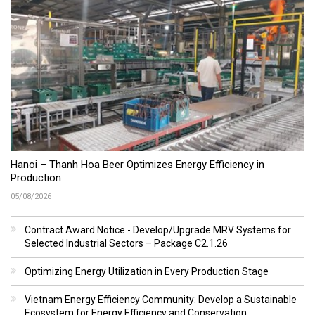
Hanoi – Thanh Hoa Beer Optimizes Energy Efficiency in
Production
05/08/2026
Contract Award Notice - Develop/Upgrade MRV Systems for
Selected Industrial Sectors – Package C2.1.26
Optimizing Energy Utilization in Every Production Stage
Vietnam Energy Efficiency Community: Develop a Sustainable
Ecosystem for Energy Efficiency and Conservation