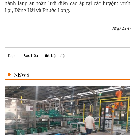
hành lang an toàn lưới điện cao áp tại các huyện: Vĩnh
Lợi, Đông Hải và Phước Long.
Mai Anh
Tags:
Bạc Liêu
tiết kiệm điện
NEWS