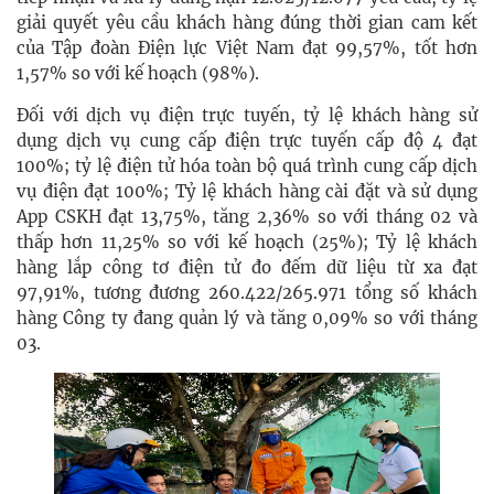
giải quyết yêu cầu khách hàng đúng thời gian cam kết
của Tập đoàn Điện lực Việt Nam đạt 99,57%, tốt hơn
1,57% so với kế hoạch (98%).
Đối với dịch vụ điện trực tuyến, tỷ lệ khách hàng sử
dụng dịch vụ cung cấp điện trực tuyến cấp độ 4 đạt
100%; tỷ lệ điện tử hóa toàn bộ quá trình cung cấp dịch
vụ điện đạt 100%; Tỷ lệ khách hàng cài đặt và sử dụng
App CSKH đạt 13,75%, tăng 2,36% so với tháng 02 và
thấp hơn 11,25% so với kế hoạch (25%); Tỷ lệ khách
hàng lắp công tơ điện tử đo đếm dữ liệu từ xa đạt
97,91%, tương đương 260.422/265.971 tổng số khách
hàng Công ty đang quản lý và tăng 0,09% so với tháng
03.