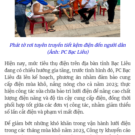
Phát tờ rơi tuyên truyền tiết kệm điện đến người dân
(Ảnh: PC Bạc Liêu)
Hiện nay, mức tiêu thụ điện trên địa bàn tỉnh Bạc Liêu
đang có chiều hướng gia tăng, trước tình hình đó, PC Bạc
Liêu đã lên kế hoạch, phương án nhằm đảm bảo cung
cấp điện mùa khô, nắng nóng cho cả năm 2023; thực
hiện công tác sửa chữa bảo trì lưới điện để nâng cao chất
lượng điện năng và độ tin cậy cung cấp điện, đồng thời
phối hợp tốt giữa các đơn vị công tác, nhằm giảm thiểu
số lần cắt điện và phạm vi mất điện.
Để giảm bớt những khó khăn trong vận hành lưới điện
trong các tháng mùa khô năm 2023, Công ty khuyến cáo