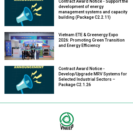
Contract Award Notice - Support the
development of energy
management systems and capacity
building (Package C2.2.11)
Vietnam ETE & Greenergy Expo
2026: Promoting Green Transition
and Energy Efficiency
Contract Award Notice -
Develop/Upgrade MRV Systems for
Selected Industrial Sectors –
Package C2.1.26