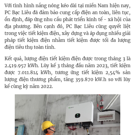
Với tình hình nắng nóng kéo dài tại miền Nam hiện nay,
PC Bạc Liêu đã đảm bảo cung cấp điện an toàn, liên tục,
ổn định, đáp ứng nhu cầu phát triển kinh tế - xã hội của
địa phương. Bên cạnh đó, PC Bạc Liêu cũng quyết liệt
trong việc tiết kiệm điện, xây dựng và áp dụng nhiều giải
pháp tiết kiệm điện nhằm tiết kiệm được tối đa lượng
điện tiêu thụ toàn tỉnh.
Kết quả, lượng điện tiết kiệm điện được trong tháng 3 là
2.419.957 kWh. Lũy kế 3 tháng đầu năm 2023, tiết kiệm
được 7.011.814 kWh, tương ứng tiết kiệm 2,54% sản
lượng điện thương phẩm, tăng 359.870 kW.h so với lũy
kế cùng kỳ năm 2022.