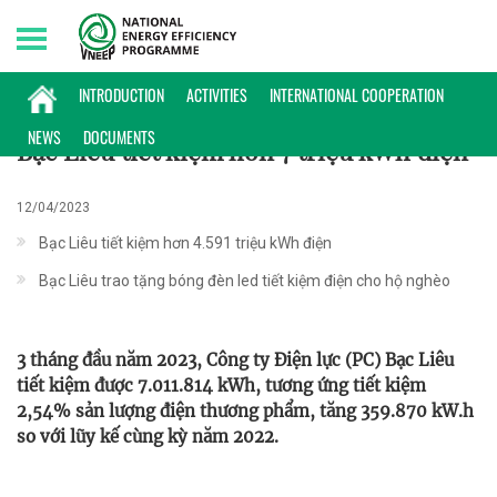
Sunday, 09/08/2026 | 19:47 GMT+7
KINH NGHIỆM
INTRODUCTION
ACTIVITIES
INTERNATIONAL COOPERATION
NEWS
DOCUMENTS
Bạc Liêu tiết kiệm hơn 7 triệu kWh điện
12/04/2023
Bạc Liêu tiết kiệm hơn 4.591 triệu kWh điện
Bạc Liêu trao tặng bóng đèn led tiết kiệm điện cho hộ nghèo
3 tháng đầu năm 2023, Công ty Điện lực (PC) Bạc Liêu
tiết kiệm được 7.011.814 kWh, tương ứng tiết kiệm
2,54% sản lượng điện thương phẩm, tăng 359.870 kW.h
so với lũy kế cùng kỳ năm 2022.