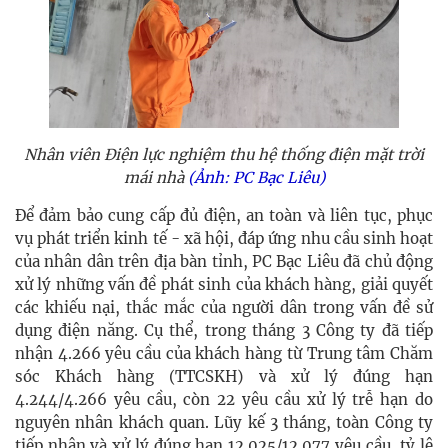
Nhân viên Điện lực nghiệm thu hệ thống điện mặt trời
mái nhà
(Ảnh: PC Bạc Liêu)
Để đảm bảo cung cấp đủ điện, an toàn và liên tục, phục
vụ phát triển kinh tế - xã hội, đáp ứng nhu cầu sinh hoạt
của nhân dân trên địa bàn tỉnh, PC Bạc Liêu đã chủ động
xử lý những vấn đề phát sinh của khách hàng, giải quyết
các khiếu nại, thắc mắc của người dân trong vấn đề sử
dụng điện năng. Cụ thể, trong tháng 3 Công ty đã tiếp
nhận 4.266 yêu cầu của khách hàng từ Trung tâm Chăm
sóc Khách hàng (TTCSKH) và xử lý đúng hạn
4.244/4.266 yêu cầu, còn 22 yêu cầu xử lý trễ hạn do
nguyên nhân khách quan. Lũy kế 3 tháng, toàn Công ty
tiếp nhận và xử lý đúng hạn 12.025/12.077 yêu cầu, tỷ lệ