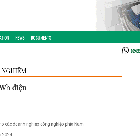
ATION
NEWS
DOCUMENTS
024.2
 NGHIỆM
kWh điện
cho các doanh nghiệp công nghiệp phía Nam
ăm 2024