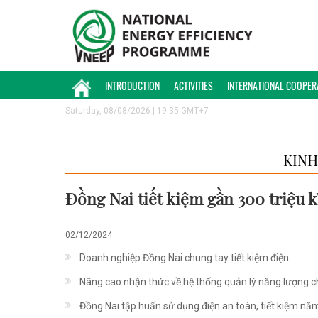
INTRODUCTION
ACTIVITIES
INTERNATIONAL COOPER
Saturday, 08/08/2026 | 19:35 GMT+7
KINH
Đồng Nai tiết kiệm gần 300 triệu 
02/12/2024
Doanh nghiệp Đồng Nai chung tay tiết kiệm điện
Nâng cao nhận thức về hệ thống quản lý năng lượng 
Đồng Nai tập huấn sử dụng điện an toàn, tiết kiệm n