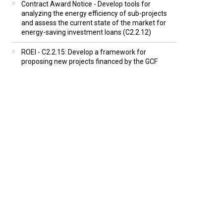
Contract Award Notice - Develop tools for
analyzing the energy efficiency of sub-projects
and assess the current state of the market for
energy-saving investment loans (C2.2.12)
ROEI - C2.2.15: Develop a framework for
proposing new projects financed by the GCF