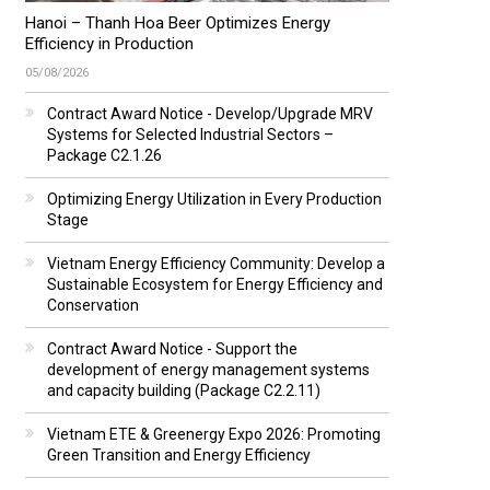
Hanoi – Thanh Hoa Beer Optimizes Energy
Efficiency in Production
05/08/2026
Contract Award Notice - Develop/Upgrade MRV
Systems for Selected Industrial Sectors –
Package C2.1.26
Optimizing Energy Utilization in Every Production
Stage
Vietnam Energy Efficiency Community: Develop a
Sustainable Ecosystem for Energy Efficiency and
Conservation
Contract Award Notice - Support the
development of energy management systems
and capacity building (Package C2.2.11)
Vietnam ETE & Greenergy Expo 2026: Promoting
Green Transition and Energy Efficiency