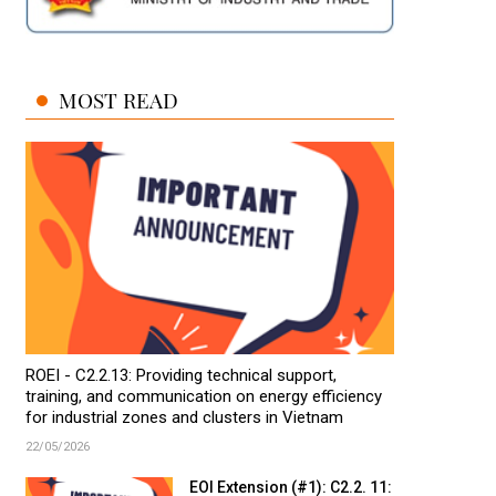
MOST READ
ROEI - C2.2.13: Providing technical support,
training, and communication on energy efficiency
for industrial zones and clusters in Vietnam
22/05/2026
EOI Extension (#1): C2.2. 11: