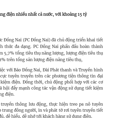
ng điện nhiều nhất cả nước, với khoảng 15 tỷ
 Đồng Nai (PC Đồng Nai) đã chủ động triển khai tiết
nh thức đa dạng. PC Đồng Nai phấn đấu hoàn thành
m 5,7% tổng tiêu thụ năng lượng, lượng điện tiêu thụ
2% trên tổng sản lượng điện năng tiêu thụ,
iệc với Báo Đồng Nai, Đài Phát thanh và Truyền hình
 cực tuyên truyền trên các phương tiện thông tin đại
t kiệm điện. Đồng thời, chủ động phối hợp với các cơ
xã hội đẩy mạnh công tác vận động sử dụng tiết kiệm
ng điện.
truyền thông lưu động, thực hiện treo pa nô tuyên
p trung đông người, in và phát tờ rơi tuyên truyền tiết
ủ, dễ hiểu, dễ nhớ tới khách hàng sử dụng điện.