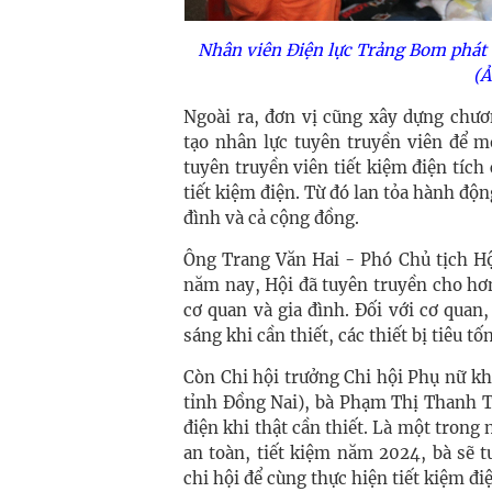
Nhân viên Điện lực Trảng Bom phát t
(Ả
Ngoài ra, đơn vị cũng xây dựng chươ
tạo nhân lực tuyên truyền viên để m
tuyên truyền viên tiết kiệm điện tích
tiết kiệm điện. Từ đó lan tỏa hành độn
đình và cả cộng đồng.
Ông Trang Văn Hai -
Phó Chủ tịch H
năm nay, Hội đã tuyên truyền cho hơn
cơ quan và gia đình. Đối với cơ quan
sáng khi cần thiết, các thiết bị tiêu 
Còn Chi hội trưởng Chi hội Phụ nữ k
tỉnh Đồng Nai), bà Phạm Thị Thanh T
điện khi thật cần thiết. Là một trong
an toàn, tiết kiệm năm 2024, bà sẽ 
chi hội để cùng thực hiện tiết kiệm đi