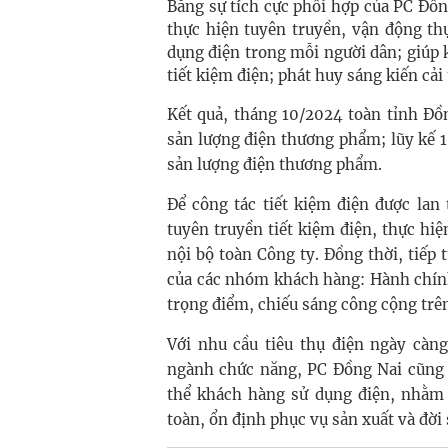
Bằng sự tích cực phối hợp của PC Đồn
thực hiện tuyên truyền, vận động thự
dụng điện trong mỗi người dân; giúp
tiết kiệm điện;
phát huy sáng kiến cải t
Kết quả, tháng 10/2024 toàn tỉnh Đồ
sản lượng điện thương phẩm; lũy kế 
sản lượng điện thương phẩm.
Để công tác tiết kiệm điện được lan
tuyên truyền tiết kiệm điện, thực hiệ
nội bộ toàn Công ty. Đồng thời, tiếp t
của các nhóm khách hàng: Hành chính
trọng điểm, chiếu sáng công cộng trên
Với nhu cầu tiêu thụ điện ngày càng
ngành chức năng,
PC Đồng Nai
cũng 
thể khách hàng sử dụng điện, nhằm
toàn, ổn định phục vụ sản xuất và đời