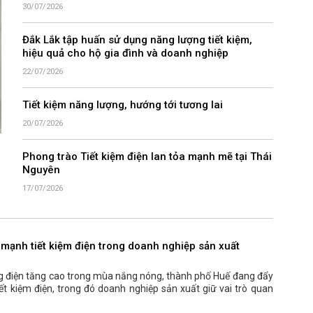
30/07/2026
Đắk Lắk tập huấn sử dụng năng lượng tiết kiệm,
hiệu quả cho hộ gia đình và doanh nghiệp
22/07/2026
Tiết kiệm năng lượng, hướng tới tương lai
20/07/2026
Phong trào Tiết kiệm điện lan tỏa mạnh mẽ tại Thái
Nguyên
17/07/2026
mạnh tiết kiệm điện trong doanh nghiệp sản xuất
g điện tăng cao trong mùa nắng nóng, thành phố Huế đang đẩy
ết kiệm điện, trong đó doanh nghiệp sản xuất giữ vai trò quan