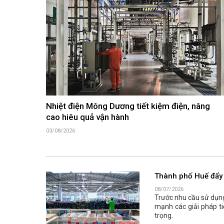
Nhiệt điện Mông Dương tiết kiệm điện, nâng
cao hiêu quả vận hành
03/08/2026
Thành phố Huế đẩy 
08/07/2026
Trước nhu cầu sử dụn
mạnh các giải pháp ti
trọng.