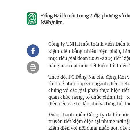
Đồng Nai là một trong 4 địa phương sử dụ
kWh/năm.
Công ty TNHH một thành viên Điện lực
kiệm điện bằng nhiều biện pháp, hì
mục tiêu giai đoạn 2021-2025 tiết kiệ
hằng năm đạt mức tiết kiệm tối thiểu 
Theo đó, PC Đồng Nai chủ động làm v
tỉnh để phối hợp với ngành điện tích
chúng về các giải pháp thực hiện tiế
quan chức năng, tổ chức chính trị - 
điện đến các tổ dân phố và từng hộ dù
Đoàn thanh niên Công ty đã tổ chức 
truyền tiết kiệm điện tại nhưng nơi tậ
kiệm điện với nội dung ngắn gọn đầy đ