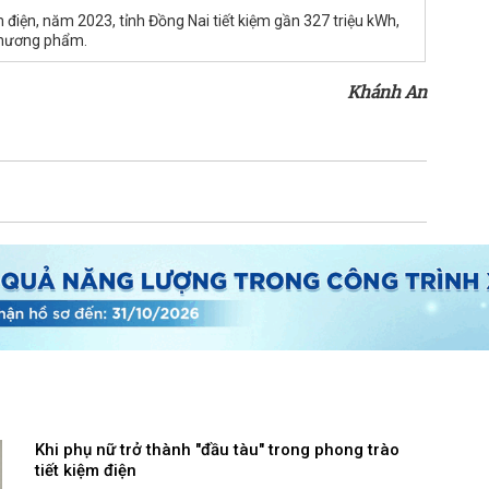
 điện, năm 2023, tỉnh Đồng Nai tiết kiệm gần 327 triệu kWh,
thương phẩm.
Khánh An
Khi phụ nữ trở thành "đầu tàu" trong phong trào
tiết kiệm điện