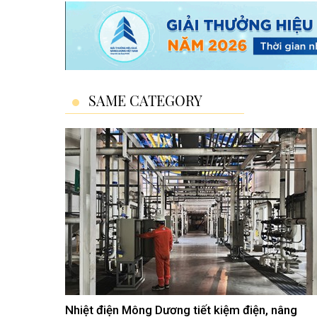
SAME CATEGORY
Nhiệt điện Mông Dương tiết kiệm điện, nâng