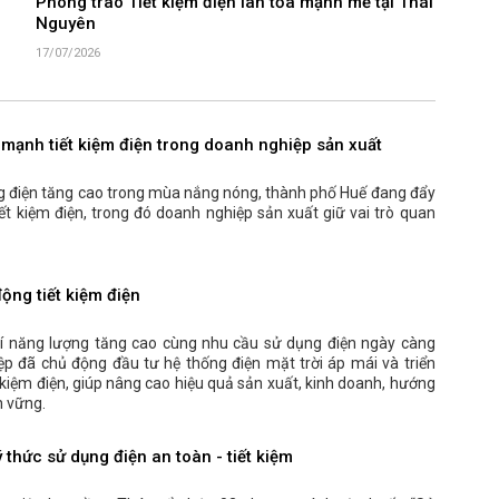
Phong trào Tiết kiệm điện lan tỏa mạnh mẽ tại Thái
Nguyên
17/07/2026
mạnh tiết kiệm điện trong doanh nghiệp sản xuất
g điện tăng cao trong mùa nắng nóng, thành phố Huế đang đẩy
ết kiệm điện, trong đó doanh nghiệp sản xuất giữ vai trò quan
ộng tiết kiệm điện
phí năng lượng tăng cao cùng nhu cầu sử dụng điện ngày càng
ệp đã chủ động đầu tư hệ thống điện mặt trời áp mái và triển
t kiệm điện, giúp nâng cao hiệu quả sản xuất, kinh doanh, hướng
n vững.
 thức sử dụng điện an toàn - tiết kiệm