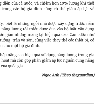
g điện của cả nước, và chiếm hơn 10% lượng khí thải
 trong các hộ gia đình cũng có thể giảm áp lực về
 đặc biệt là những ngôi nhà được xây dựng trước năm
 năng lượng tối thiểu được đưa vào bộ luật xây dựng
 đơn giản nhưng mang lại hiệu quả cao. Các bước như
ường, trần và sàn, cùng việc thay thế các thiết bị, có
ăm cho một hộ gia đình.
 pháp nâng cao hiệu quả sử dụng năng lượng trong gia
nh hoạt mà còn góp phần giảm áp lực nguồn cung năng
 của quốc gia.
Ngọc Anh (Theo theguardian)