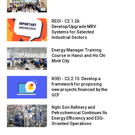
REOI - C2.1.26:
Develop/Upgrade MRV
Systems for Selected
Industrial Sectors
Energy Manager Training
Course in Hanoi and Ho Chi
Minh City
ROEI - C2.2.15: Develop a
framework for proposing
new projects financed by the
GCF
Nghi Son Refinery and
Petrochemical Continues Its
Energy Efficiency and ESG-
Oriented Operations