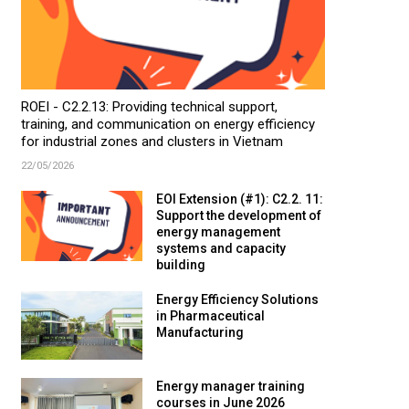
ROEI - C2.2.13: Providing technical support,
training, and communication on energy efficiency
for industrial zones and clusters in Vietnam
22/05/2026
EOI Extension (#1): C2.2. 11:
Support the development of
energy management
systems and capacity
building
Energy Efficiency Solutions
in Pharmaceutical
Manufacturing
Energy manager training
courses in June 2026