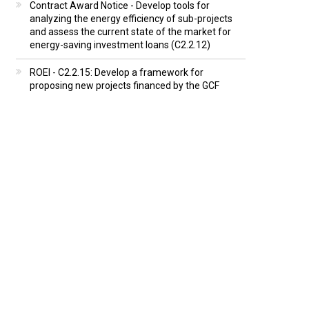
Contract Award Notice - Develop tools for
analyzing the energy efficiency of sub-projects
and assess the current state of the market for
energy-saving investment loans (C2.2.12)
ROEI - C2.2.15: Develop a framework for
proposing new projects financed by the GCF