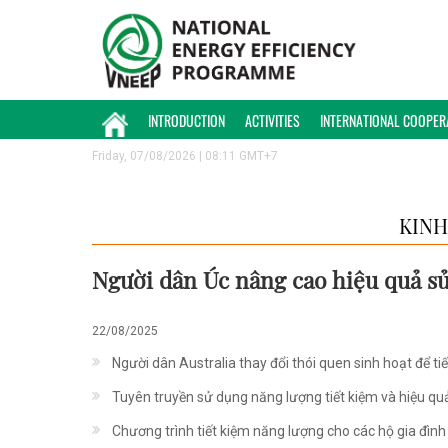
INTRODUCTION
ACTIVITIES
INTERNATIONAL COOPER
Friday, 07/08/2026 | 08:11 GMT+7
KINH
Người dân Úc nâng cao hiệu quả sử
22/08/2025
Người dân Australia thay đổi thói quen sinh hoạt để ti
Tuyên truyền sử dụng năng lượng tiết kiệm và hiệu quả
Chương trình tiết kiệm năng lượng cho các hộ gia đình 