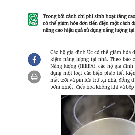
Trong bối cảnh chi phí sinh hoạt tăng ca
có thể giảm hóa đơn tiền điện một cách đ
nâng cao hiệu quả sử dụng năng lượng tại
Các hộ gia đình Úc có thể giảm hóa đ
kiệm năng lượng tại nhà. Theo báo c
Năng lượng (IEEFA), các hộ gia đình
dụng một loạt các biện pháp tiết ki
mặt trời và pin lưu trữ tại nhà, đồng 
bơm nhiệt, điều hòa không khí và bếp 