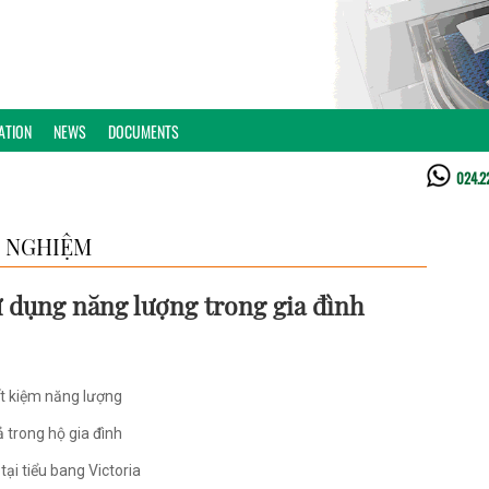
ATION
NEWS
DOCUMENTS
024.2
 NGHIỆM
 dụng năng lượng trong gia đình
ết kiệm năng lượng
 trong hộ gia đình
tại tiểu bang Victoria