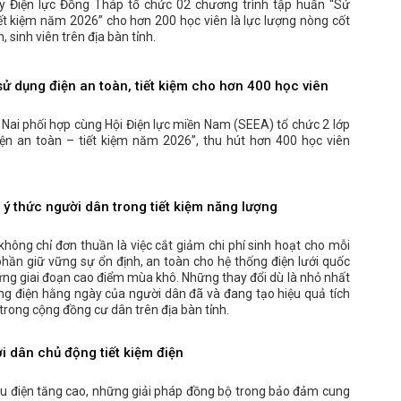
y Điện lực Đồng Tháp tổ chức 02 chương trình tập huấn “Sử
iết kiệm năm 2026” cho hơn 200 học viên là lực lượng nòng cốt
h, sinh viên trên địa bàn tỉnh.
ử dụng điện an toàn, tiết kiệm cho hơn 400 học viên
 Nai phối hợp cùng Hội Điện lực miền Nam (SEEA) tổ chức 2 lớp
ện an toàn – tiết kiệm năm 2026”, thu hút hơn 400 học viên
ý thức người dân trong tiết kiệm năng lượng
không chỉ đơn thuần là việc cắt giảm chi phí sinh hoạt cho mỗi
hần giữ vững sự ổn định, an toàn cho hệ thống điện lưới quốc
hững giai đoạn cao điểm mùa khô. Những thay đổi dù là nhỏ nhất
ng điện hằng ngày của người dân đã và đang tạo hiệu quả tích
trong cộng đồng cư dân trên địa bàn tỉnh.
 dân chủ động tiết kiệm điện
u điện tăng cao, những giải pháp đồng bộ trong bảo đảm cung