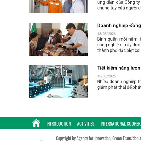
ứng điện của Công ty 
chung tay của người d
Doanh nghiệp Đồng N
18/05/2026
Bình quân mỗi năm, 
công nghiệp - xây dựn
thành phố đặc biệt coi
Tiết kiệm năng lượn
13/05/2026
Nhiều doanh nghiệp t
giảm phát thải để phát
INTRODUCTION
ACTIVITIES
INTERNATIONAL COOPER
Copyright by Agency for Innovation, Green Transition 