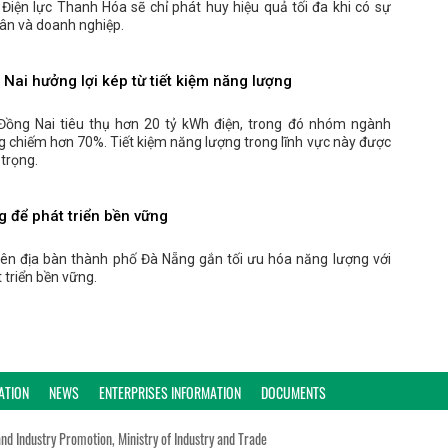
Điện lực Thanh Hóa sẽ chỉ phát huy hiệu quả tối đa khi có sự
ân và doanh nghiệp.
ai hưởng lợi kép từ tiết kiệm năng lượng
Đồng Nai tiêu thụ hơn 20 tỷ kWh điện, trong đó nhóm ngành
g chiếm hơn 70%. Tiết kiệm năng lượng trong lĩnh vực này được
 trọng.
g để phát triển bền vững
rên địa bàn thành phố Đà Nẵng gắn tối ưu hóa năng lượng với
 triển bền vững.
ATION
NEWS
ENTERPRISES INFORMATION
DOCUMENTS
and Industry Promotion, Ministry of Industry and Trade