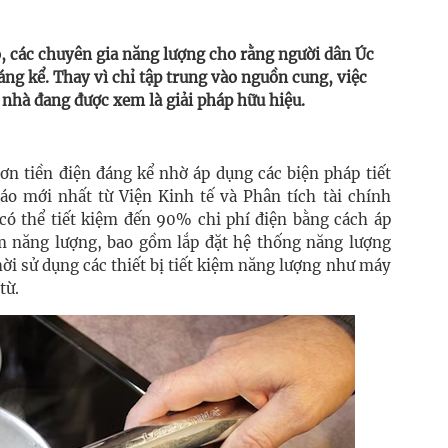
o, các chuyên gia năng lượng cho rằng người dân Úc
áng kể. Thay vì chỉ tập trung vào nguồn cung, việc
 nhà đang được xem là giải pháp hữu hiệu.
ơn tiền điện đáng kể nhờ áp dụng các biện pháp tiết
áo mới nhất từ Viện Kinh tế và Phân tích tài chính
 có thể tiết kiệm đến 90% chi phí điện bằng cách áp
ệm năng lượng, bao gồm lắp đặt hệ thống năng lượng
thời sử dụng các thiết bị tiết kiệm năng lượng như máy
từ.