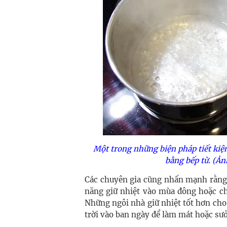
Một trong những biện pháp tiết kiệ
bằng bếp từ. (Ản
Các chuyên gia cũng nhấn mạnh rằng v
năng giữ nhiệt vào mùa đông hoặc ch
Những ngôi nhà giữ nhiệt tốt hơn cho
trời vào ban ngày để làm mát hoặc sưở