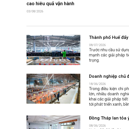
cao hiêu quả vận hành
03/08/2026
Thành phố Huế đẩy 
08/07/2026
Trước nhu cầu sử dụn
mạnh các giải pháp ti
trọng.
Doanh nghiệp chủ đ
18/06/2026
Trong điều kiện chi 
lớn, nhiều doanh nghi
khai các giải pháp tiế
tới phát triển xanh, bề
Đồng Tháp lan tỏa ý
08/06/2026