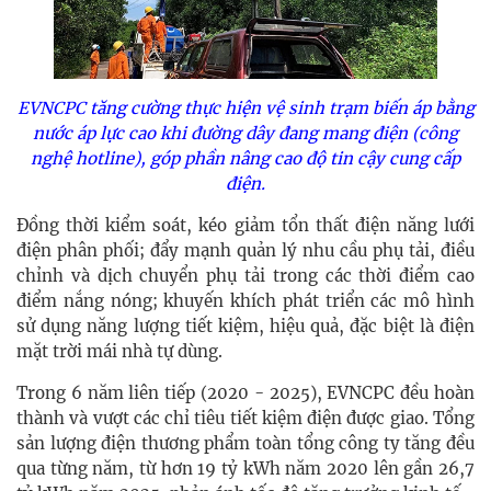
EVNCPC tăng cường thực hiện vệ sinh trạm biến áp bằng
nước áp lực cao khi đường dây đang mang điện (công
nghệ hotline), góp phần nâng cao độ tin cậy cung cấp
điện.
Đồng thời kiểm soát, kéo giảm tổn thất điện năng lưới
điện phân phối; đẩy mạnh quản lý nhu cầu phụ tải, điều
chỉnh và dịch chuyển phụ tải trong các thời điểm cao
điểm nắng nóng; khuyến khích phát triển các mô hình
sử dụng năng lượng tiết kiệm, hiệu quả, đặc biệt là điện
mặt trời mái nhà tự dùng.
Trong 6 năm liên tiếp (2020 - 2025), EVNCPC đều hoàn
thành và vượt các chỉ tiêu tiết kiệm điện được giao. Tổng
sản lượng điện thương phẩm toàn tổng công ty tăng đều
qua từng năm, từ hơn 19 tỷ kWh năm 2020 lên gần 26,7