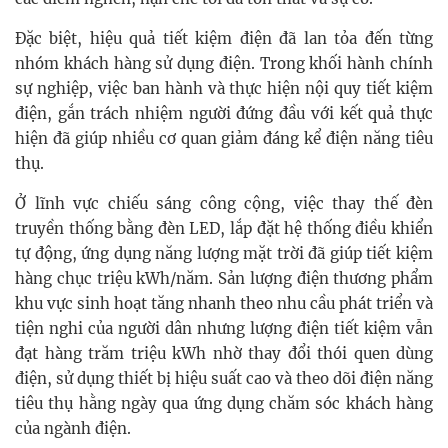
Đặc biệt, hiệu quả tiết kiệm điện đã lan tỏa đến từng
nhóm khách hàng sử dụng điện. Trong khối hành chính
sự nghiệp, việc ban hành và thực hiện nội quy tiết kiệm
điện, gắn trách nhiệm người đứng đầu với kết quả thực
hiện đã giúp nhiều cơ quan giảm đáng kể điện năng tiêu
thụ.
Ở lĩnh vực chiếu sáng công cộng, việc thay thế đèn
truyền thống bằng đèn LED, lắp đặt hệ thống điều khiển
tự động, ứng dụng năng lượng mặt trời đã giúp tiết kiệm
hàng chục triệu kWh/năm. Sản lượng điện thương phẩm
khu vực sinh hoạt tăng nhanh theo nhu cầu phát triển và
tiện nghi của người dân nhưng lượng điện tiết kiệm vẫn
đạt hàng trăm triệu kWh nhờ thay đổi thói quen dùng
điện, sử dụng thiết bị hiệu suất cao và theo dõi điện năng
tiêu thụ hằng ngày qua ứng dụng chăm sóc khách hàng
của ngành điện.