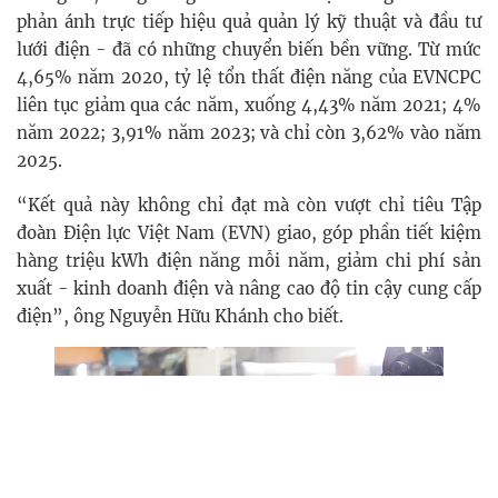
phản ánh trực tiếp hiệu quả quản lý kỹ thuật và đầu tư
lưới điện - đã có những chuyển biến bền vững. Từ mức
4,65% năm 2020, tỷ lệ tổn thất điện năng của EVNCPC
liên tục giảm qua các năm, xuống 4,43% năm 2021; 4%
năm 2022; 3,91% năm 2023; và chỉ còn 3,62% vào năm
2025.
“Kết quả này không chỉ đạt mà còn vượt chỉ tiêu Tập
đoàn Điện lực Việt Nam (EVN) giao, góp phần tiết kiệm
hàng triệu kWh điện năng mỗi năm, giảm chi phí sản
xuất - kinh doanh điện và nâng cao độ tin cậy cung cấp
điện”, ông Nguyễn Hữu Khánh cho biết.