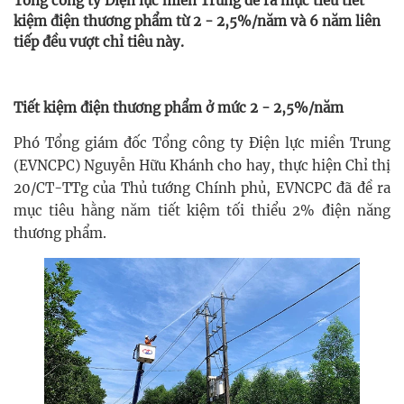
Tổng công ty Điện lực miền Trung đề ra mục tiêu tiết
kiệm điện thương phẩm từ 2 - 2,5%/năm và 6 năm liên
tiếp đều vượt chỉ tiêu này.
Tiết kiệm điện thương phẩm ở mức 2 - 2,5%/năm
Phó Tổng giám đốc Tổng công ty Điện lực miền Trung
(EVNCPC) Nguyễn Hữu Khánh cho hay, thực hiện Chỉ thị
20/CT-TTg của Thủ tướng Chính phủ, EVNCPC đã đề ra
mục tiêu hằng năm tiết kiệm tối thiểu 2% điện năng
thương phẩm.