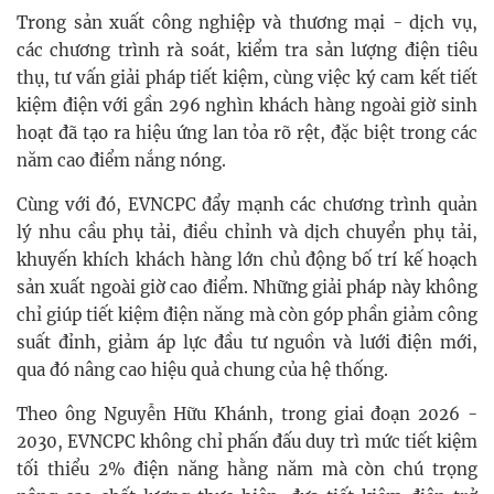
Trong sản xuất công nghiệp và thương mại - dịch vụ,
các chương trình rà soát, kiểm tra sản lượng điện tiêu
thụ, tư vấn giải pháp tiết kiệm, cùng việc ký cam kết tiết
kiệm điện với gần 296 nghìn khách hàng ngoài giờ sinh
hoạt đã tạo ra hiệu ứng lan tỏa rõ rệt, đặc biệt trong các
năm cao điểm nắng nóng.
Cùng với đó, EVNCPC đẩy mạnh các chương trình quản
lý nhu cầu phụ tải, điều chỉnh và dịch chuyển phụ tải,
khuyến khích khách hàng lớn chủ động bố trí kế hoạch
sản xuất ngoài giờ cao điểm. Những giải pháp này không
chỉ giúp tiết kiệm điện năng mà còn góp phần giảm công
suất đỉnh, giảm áp lực đầu tư nguồn và lưới điện mới,
qua đó nâng cao hiệu quả chung của hệ thống.
Theo ông Nguyễn Hữu Khánh, trong giai đoạn 2026 -
2030, EVNCPC không chỉ phấn đấu duy trì mức tiết kiệm
tối thiểu 2% điện năng hằng năm mà còn chú trọng