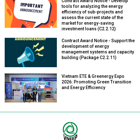
Contract Award Notice - Develop
tools for analyzing the energy
efficiency of sub-projects and
assess the current state of the
market for energy-saving
investment loans (C2.2.12)
Contract Award Notice - Support the
development of energy
management systems and capacity
building (Package C2.2.11)
Vietnam ETE & Greenergy Expo
2026: Promoting Green Transition
and Energy Efficiency