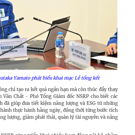
taka Yamato phát biểu khai mạc Lễ tổng kết
ông chỉ tạo ra kết quả ngắn hạn mà còn thúc đẩy thay
m Văn Chất - Phó Tổng Giám đốc NSRP cho biết các
h đã giúp đưa tiết kiệm năng lượng và ESG từ những
thành thực hành hằng ngày, đồng thời từng bước tích
ng lượng, giảm phát thải, quản lý tài nguyên và nâng