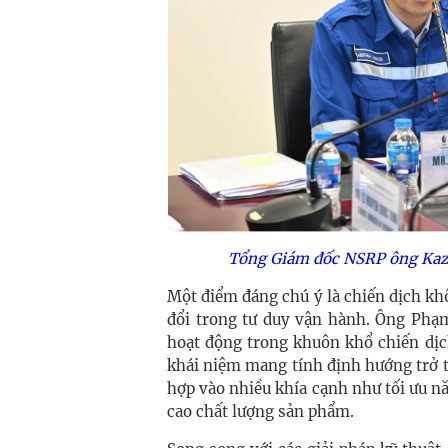
Tổng Giám đốc NSRP ông Kazu
Một điểm đáng chú ý là chiến dịch kh
đổi trong tư duy vận hành. Ông Phạ
hoạt động trong khuôn khổ chiến dịc
khái niệm mang tính định hướng trở 
hợp vào nhiều khía cạnh như tối ưu nă
cao chất lượng sản phẩm.