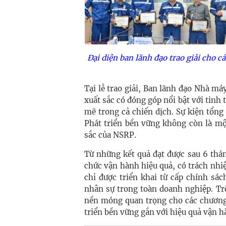
Đại diện ban lãnh đạo trao giải cho c
Tại lễ trao giải, Ban lãnh đạo Nhà má
xuất sắc có đóng góp nổi bật với tinh
mẽ trong cả chiến dịch. Sự kiện tổng
Phát triển bền vững không còn là mộ
sắc của NSRP.
Từ những kết quả đạt được sau 6 thá
chức vận hành hiệu quả, có trách nhiệ
chỉ được triển khai từ cấp chính sá
nhân sự trong toàn doanh nghiệp. Tr
nền móng quan trọng cho các chương 
triển bền vững gắn với hiệu quả vận hà