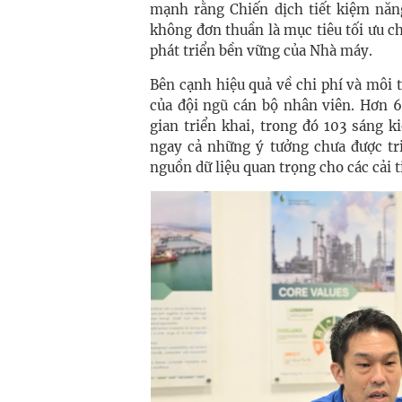
mạnh rằng Chiến dịch tiết kiệm năn
không đơn thuần là mục tiêu tối ưu ch
phát triển bền vững của Nhà máy.
Bên cạnh hiệu quả về chi phí và môi 
của đội ngũ cán bộ nhân viên. Hơn 6
gian triển khai, trong đó 103 sáng 
ngay cả những ý tưởng chưa được tr
nguồn dữ liệu quan trọng cho các cải t