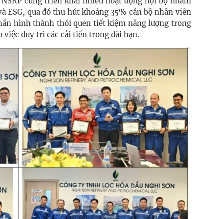
t, NSRP cũng triển khai nhiều hoạt động nội bộ nhằm
 và ESG, qua đó thu hút khoảng 35% cán bộ nhân viên
hần hình thành thói quen tiết kiệm năng lượng trong
việc duy trì các cải tiến trong dài hạn.