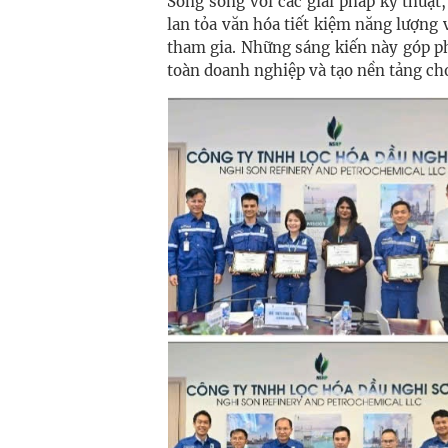
Song song với các giải pháp kỹ thuậ
lan tỏa văn hóa tiết kiệm năng lượng
tham gia. Những sáng kiến này góp p
toàn doanh nghiệp và tạo nền tảng cho 