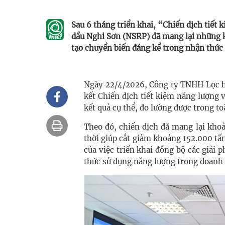
Sau 6 tháng triển khai, “Chiến dịch tiế
dầu Nghi Sơn (NSRP) đã mang lại những kế
tạo chuyển biến đáng kể trong nhận thức 
Ngày 22/4/2026, Công ty TNHH Lọc hó
kết Chiến dịch tiết kiệm năng lượng 
kết quả cụ thể, đo lường được trong t
Theo đó, chiến dịch đã mang lại khoả
thời giúp cắt giảm khoảng 152.000 tấ
của việc triển khai đồng bộ các giải p
thức sử dụng năng lượng trong doanh