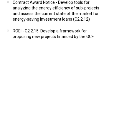
Contract Award Notice - Develop tools for
analyzing the energy efficiency of sub-projects
and assess the current state of the market for
energy-saving investment loans (C2.2.12)
ROEI - C2.2.15: Develop a framework for
proposing new projects financed by the GCF