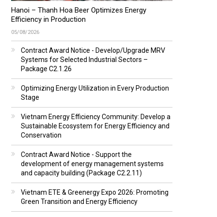
Hanoi – Thanh Hoa Beer Optimizes Energy
Efficiency in Production
05/08/2026
Contract Award Notice - Develop/Upgrade MRV
Systems for Selected Industrial Sectors –
Package C2.1.26
Optimizing Energy Utilization in Every Production
Stage
Vietnam Energy Efficiency Community: Develop a
Sustainable Ecosystem for Energy Efficiency and
Conservation
Contract Award Notice - Support the
development of energy management systems
and capacity building (Package C2.2.11)
Vietnam ETE & Greenergy Expo 2026: Promoting
Green Transition and Energy Efficiency