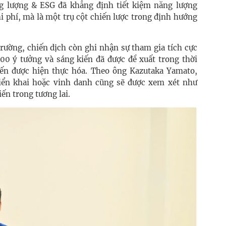
g lượng & ESG đã khẳng định tiết kiệm năng lượng
i phí, mà là một trụ cột chiến lược trong định hướng
trường, chiến dịch còn ghi nhận sự tham gia tích cực
00 ý tưởng và sáng kiến đã được đề xuất trong thời
kiến được hiện thực hóa. Theo ông Kazutaka Yamato,
iển khai hoặc vinh danh cũng sẽ được xem xét như
iến trong tương lai.