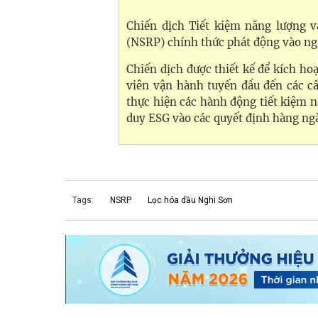
Chiến dịch Tiết kiệm năng lượng
(NSRP) chính thức phát động vào ngà
Chiến dịch được thiết kế để kích ho
viên vận hành tuyến đầu đến các cấ
thực hiện các hành động tiết kiệm n
duy ESG vào các quyết định hàng ng
Tags:
NSRP
Lọc hóa dầu Nghi Sơn