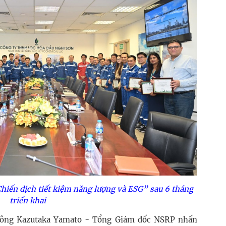
Chiến dịch tiết kiệm năng lượng và ESG” sau 6 tháng
triển khai
h, ông Kazutaka Yamato - Tổng Giám đốc NSRP nhấn