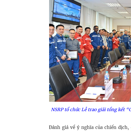
NSRP tổ chức Lễ trao giải tổng kết “
Đánh giá về ý nghĩa của chiến dịc