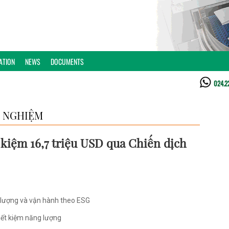
ATION
NEWS
DOCUMENTS
024.2
 NGHIỆM
 kiệm 16,7 triệu USD qua Chiến dịch
g lượng và vận hành theo ESG
iết kiệm năng lượng