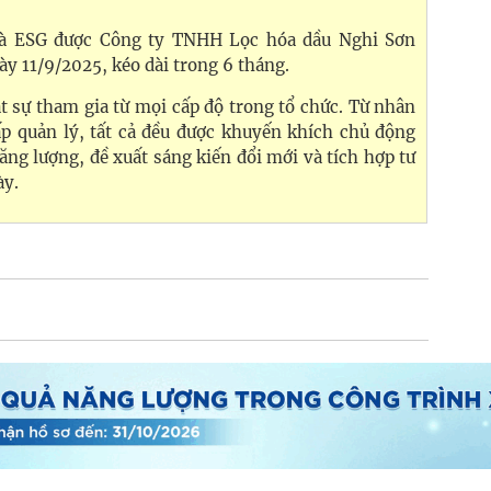
 và ESG được Công ty TNHH Lọc hóa dầu Nghi Sơn
y 11/9/2025, kéo dài trong 6 tháng.
ạt sự tham gia từ mọi cấp độ trong tổ chức. Từ nhân
p quản lý, tất cả đều được khuyến khích chủ động
ăng lượng, đề xuất sáng kiến đổi mới và tích hợp tư
ày.