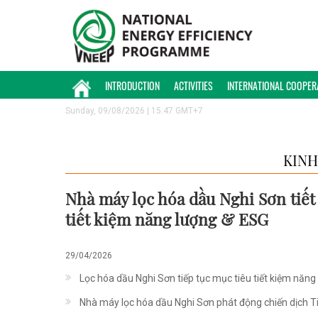
INTRODUCTION
ACTIVITIES
INTERNATIONAL COOPER
Sunday, 09/08/2026 | 15:47 GMT+7
KINH
Nhà máy lọc hóa dầu Nghi Sơn tiết
tiết kiệm năng lượng & ESG
29/04/2026
Lọc hóa dầu Nghi Sơn tiếp tục mục tiêu tiết kiệm năn
Nhà máy lọc hóa dầu Nghi Sơn phát động chiến dịch T