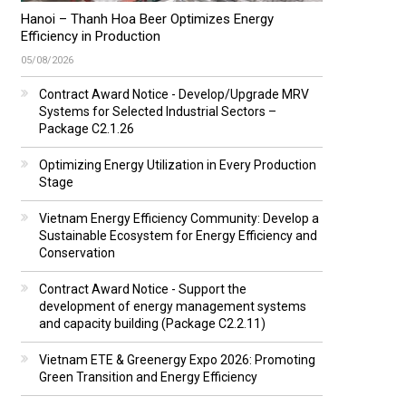
Hanoi – Thanh Hoa Beer Optimizes Energy
Efficiency in Production
05/08/2026
Contract Award Notice - Develop/Upgrade MRV
Systems for Selected Industrial Sectors –
Package C2.1.26
Optimizing Energy Utilization in Every Production
Stage
Vietnam Energy Efficiency Community: Develop a
Sustainable Ecosystem for Energy Efficiency and
Conservation
Contract Award Notice - Support the
development of energy management systems
and capacity building (Package C2.2.11)
Vietnam ETE & Greenergy Expo 2026: Promoting
Green Transition and Energy Efficiency