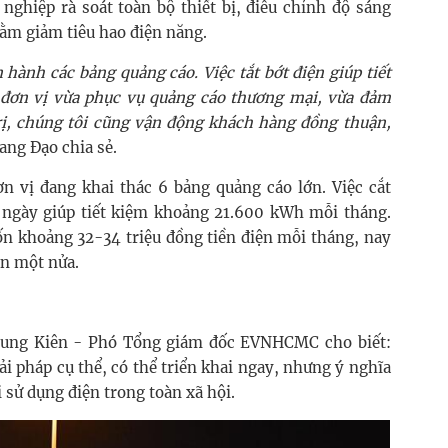
 nghiệp rà soát toàn bộ thiết bị, điều chỉnh độ sáng
hằm giảm tiêu hao điện năng.
 hành các bảng quảng cáo. Việc tắt bớt điện giúp tiết
đơn vị vừa phục vụ quảng cáo thương mại, vừa đảm
ị, chúng tôi cũng vận động khách hàng đồng thuận,
ng Đạo chia sẻ.
n vị đang khai thác 6 bảng quảng cáo lớn. Việc cắt
 ngày giúp tiết kiệm khoảng 21.600 kWh mỗi tháng.
ốn khoảng 32-34 triệu đồng tiền điện mỗi tháng, nay
ần một nửa.
Trung Kiên - Phó Tổng giám đốc EVNHCMC cho biết:
iải pháp cụ thể, có thể triển khai ngay, nhưng ý nghĩa
 sử dụng điện trong toàn xã hội.