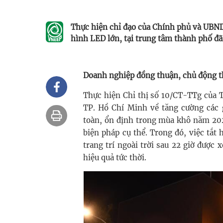
Thực hiện chỉ đạo của Chính phủ và UBND
hình LED lớn, tại trung tâm thành phố đã t
Doanh nghiệp đồng thuận, chủ động t
Thực hiện Chỉ thị số 10/CT-TTg của
TP. Hồ Chí Minh về tăng cường các g
toàn, ổn định trong mùa khô năm 202
biện pháp cụ thể. Trong đó, việc tắt
trang trí ngoài trời sau 22 giờ được 
hiệu quả tức thời.