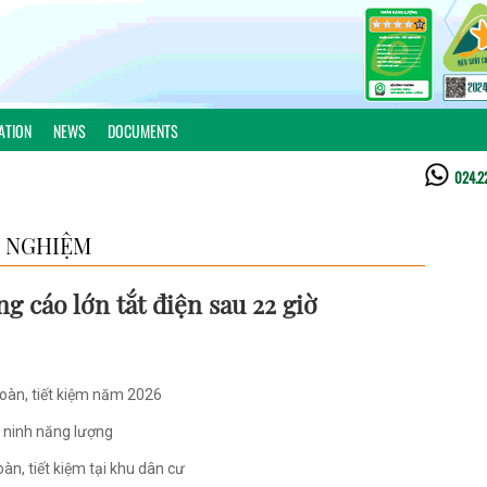
ATION
NEWS
DOCUMENTS
024.2
 NGHIỆM
g cáo lớn tắt điện sau 22 giờ
toàn, tiết kiệm năm 2026
 ninh năng lượng
n, tiết kiệm tại khu dân cư