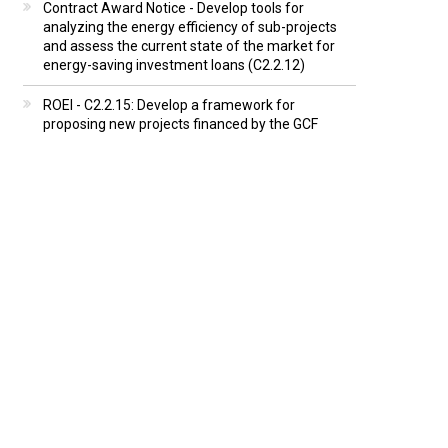
Contract Award Notice - Develop tools for
analyzing the energy efficiency of sub-projects
and assess the current state of the market for
energy-saving investment loans (C2.2.12)
ROEI - C2.2.15: Develop a framework for
proposing new projects financed by the GCF