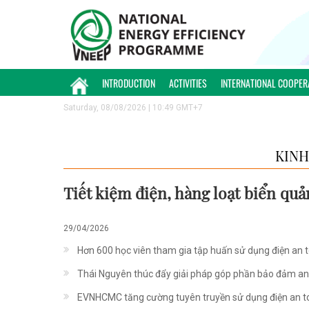
INTRODUCTION
ACTIVITIES
INTERNATIONAL COOPER
Saturday, 08/08/2026 | 10:49 GMT+7
KINH
Tiết kiệm điện, hàng loạt biển quản
29/04/2026
Hơn 600 học viên tham gia tập huấn sử dụng điện an 
Thái Nguyên thúc đẩy giải pháp góp phần bảo đảm an
EVNHCMC tăng cường tuyên truyền sử dụng điện an toà