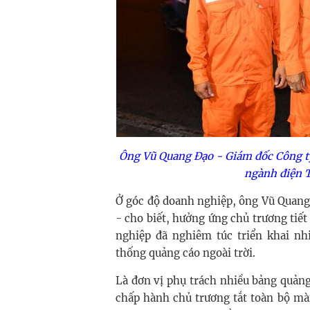
Ông Vũ Quang Đạo - Giám đốc Công ty
ngành điện T
Ở góc độ doanh nghiệp, ông Vũ Quang
- cho biết, hưởng ứng chủ trương tiế
nghiệp đã nghiêm túc triển khai nh
thống quảng cáo ngoài trời.
Là đơn vị phụ trách nhiều bảng quảng
chấp hành chủ trương tắt toàn bộ mà