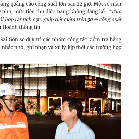
 bảng quảng cáo công suất lớn sau 22 giờ. Một số màn
D nhỏ, mức tiêu thụ điện năng không đáng kể.
“Thời
i hợp rất tích cực, giúp tiết giảm trên 30% công suất
n Hoành thông tin.
c Sài Gòn sẽ duy trì các nhóm công tác kiểm tra hằng
 nhắc nhở, ghi nhận và xử lý kịp thời các trường hợp