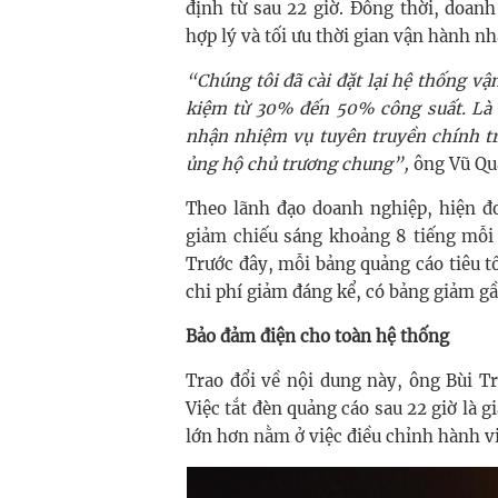
định từ sau 22 giờ. Đồng thời, doanh
hợp lý và tối ưu thời gian vận hành n
“Chúng tôi đã cài đặt lại hệ thống vận
kiệm từ 30% đến 50% công suất. Là 
nhận nhiệm vụ tuyên truyền chính tr
ủng hộ chủ trương chung”,
ông Vũ Qua
Theo lãnh đạo doanh nghiệp, hiện đơ
giảm chiếu sáng khoảng 8 tiếng mỗi
Trước đây, mỗi bảng quảng cáo tiêu t
chi phí giảm đáng kể, có bảng giảm g
Bảo đảm điện cho toàn hệ thống
Trao đổi về nội dung này, ông Bùi 
Việc tắt đèn quảng cáo sau 22 giờ là g
lớn hơn nằm ở việc điều chỉnh hành vi