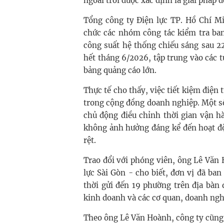
ngoài trời được xác định là giải pháp d
Tổng công ty Điện lực TP. Hồ Chí M
chức các nhóm công tác kiểm tra ban
công suất hệ thống chiếu sáng sau 22
hết tháng 6/2026, tập trung vào các 
bảng quảng cáo lớn.
Thực tế cho thấy, việc tiết kiệm điện
trong cộng đồng doanh nghiệp. Một số
chủ động điều chỉnh thời gian vận hà
không ảnh hưởng đáng kể đến hoạt độ
rệt.
Trao đổi với phóng viên, ông Lê Văn
lực Sài Gòn - cho biết, đơn vị đã ba
thời gửi đến 19 phường trên địa bàn
kinh doanh và các cơ quan, doanh ngh
Theo ông Lê Văn Hoành, công ty cũng 