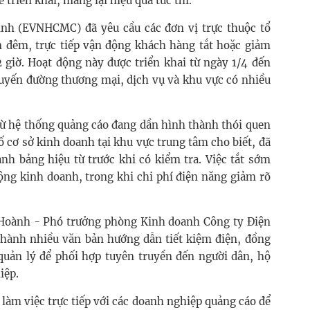
ễ triển khai, mang lại hiệu quả tức thì.
inh (EVNHCMC) đã yêu cầu các đơn vị trực thuộc tổ
 đêm, trực tiếp vận động khách hàng tắt hoặc giảm
 giờ. Hoạt động này được triển khai từ ngày 1/4 đến
tuyến đường thương mại, dịch vụ và khu vực có nhiều
 từ hệ thống quảng cáo đang dần hình thành thói quen
 cơ sở kinh doanh tại khu vực trung tâm cho biết, đã
nh bảng hiệu từ trước khi có kiểm tra. Việc tắt sớm
ng kinh doanh, trong khi chi phí điện năng giảm rõ
 Hoành - Phó trưởng phòng Kinh doanh Công ty Điện
n hành nhiều văn bản hướng dẫn tiết kiệm điện, đồng
 quản lý để phối hợp tuyên truyền đến người dân, hộ
iệp.
làm việc trực tiếp với các doanh nghiệp quảng cáo để