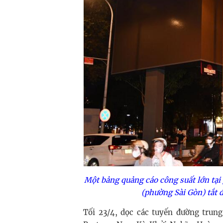
Một bảng quảng cáo công suất lớn tạ
(phường Sài Gòn) tắt 
Tối 23/4, dọc các tuyến đường tru