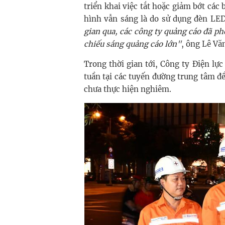
triển khai việc tắt hoặc giảm bớt các
hình vẫn sáng là do sử dụng đèn LE
gian qua, các công ty quảng cáo đã phố
chiếu sáng quảng cáo lớn"
, ông Lê Vă
Trong thời gian tới, Công ty Điện lự
tuần tại các tuyến đường trung tâm để
chưa thực hiện nghiêm.