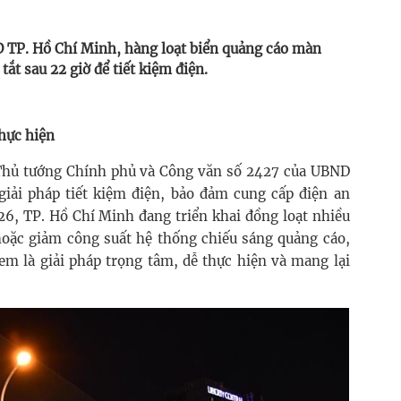
 TP. Hồ Chí Minh, hàng loạt biển quảng cáo màn
ắt sau 22 giờ để tiết kiệm điện.
hực hiện
 Thủ tướng Chính phủ và Công văn số 2427 của UBND
iải pháp tiết kiệm điện, bảo đảm cung cấp điện an
6, TP. Hồ Chí Minh đang triển khai đồng loạt nhiều
 hoặc giảm công suất hệ thống chiếu sáng quảng cáo,
xem là giải pháp trọng tâm, dễ thực hiện và mang lại