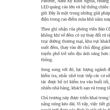
Pasteur, Nam Kỳ Khởi Nghĩa, Hoàng
LED quảng cáo lớn và hệ thống chiếu s
giờ. Đây là một trong những giải pháp
điện trong cao điểm mùa khô năm nay
Theo ghi nhận của phóng viên Báo Cô
không khí về đêm có sự thay đổi rõ rệ
trục đường thương mại, khu vực khác
suốt đêm, thay vào đó chủ động giảm
tuyến phố trở nên dịu ánh sáng hơn
thông.
Song song với đó, lực lượng ngành 
kiểm tra, nhắc nhở trực tiếp các cơ
tác được bố trí kiểm tra vào buổi tối
nhiều nhà hàng, khách sạn và trung 
Chủ trương này được triển khai trong b
nắng nóng kéo dài. Vì vậy, việc tiết 