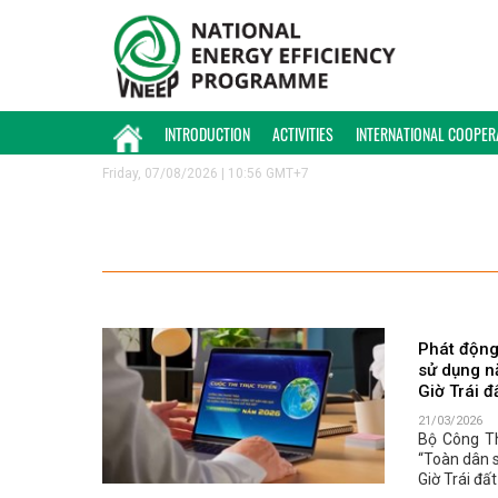
INTRODUCTION
ACTIVITIES
INTERNATIONAL COOPER
Friday, 07/08/2026 | 10:56 GMT+7
Phát động
sử dụng n
Giờ Trái 
21/03/2026
Bộ Công Th
“Toàn dân s
Giờ Trái đấ