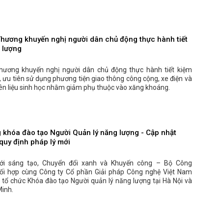
hương khuyến nghị người dân chủ động thực hành tiết
 lượng
ương khuyến nghị người dân chủ động thực hành tiết kiệm
 ưu tiên sử dụng phương tiện giao thông công cộng, xe điện và
iên liệu sinh học nhằm giảm phụ thuộc vào xăng khoáng.
g khóa đào tạo Người Quản lý năng lượng - Cập nhật
quy định pháp lý mới
ới sáng tạo, Chuyển đổi xanh và Khuyến công – Bộ Công
i hợp cùng Công ty Cổ phần Giải pháp Công nghệ Việt Nam
 tổ chức Khóa đào tạo Người quản lý năng lượng tại Hà Nội và
Minh.