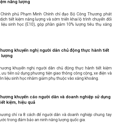
kiệm năng lượng
 Chính phủ Phạm Minh Chính chỉ đạo Bộ Công Thương phát
dịch tiết kiệm năng lượng và sớm triển khai lộ trình chuyển đổi
 liệu sinh học (E10), góp phần giảm 10% lượng tiêu thụ xăng
hương khuyến nghị người dân chủ động thực hành tiết
 lượng
ương khuyến nghị người dân chủ động thực hành tiết kiệm
 ưu tiên sử dụng phương tiện giao thông công cộng, xe điện và
iên liệu sinh học nhằm giảm phụ thuộc vào xăng khoáng.
hương khuyến cáo người dân và doanh nghiệp sử dụng
iết kiệm, hiệu quả
ương chỉ ra 8 cách để người dân và doanh nghiệp chung tay
ước trong đảm bảo an ninh năng lượng quốc gia.