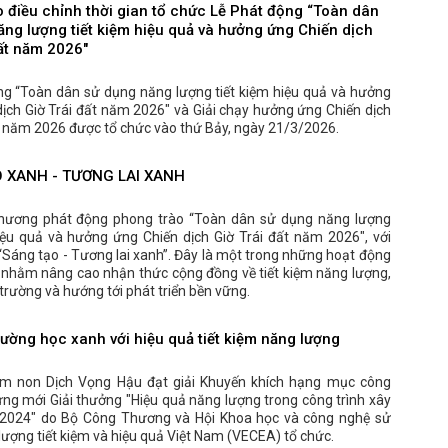
 điều chỉnh thời gian tổ chức Lễ Phát động “Toàn dân
ăng lượng tiết kiệm hiệu quả và hưởng ứng Chiến dịch
đất năm 2026"
ng “Toàn dân sử dụng năng lượng tiết kiệm hiệu quả và hưởng
ịch Giờ Trái đất năm 2026" và Giải chạy hưởng ứng Chiến dịch
t năm 2026 được tổ chức vào thứ Bảy, ngày 21/3/2026.
 XANH - TƯƠNG LAI XANH
hương phát động phong trào “Toàn dân sử dụng năng lượng
hiệu quả và hưởng ứng Chiến dịch Giờ Trái đất năm 2026", với
“Sáng tạo - Tương lai xanh”. Đây là một trong những hoạt động
 nhằm nâng cao nhận thức cộng đồng về tiết kiệm năng lượng,
trường và hướng tới phát triển bền vững.
rường học xanh với hiệu quả tiết kiệm năng lượng
m non Dịch Vọng Hậu đạt giải Khuyến khích hạng mục công
ựng mới Giải thưởng "Hiệu quả năng lượng trong công trình xây
2024" do Bộ Công Thương và Hội Khoa học và công nghệ sử
ượng tiết kiệm và hiệu quả Việt Nam (VECEA) tổ chức.