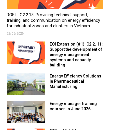
ROEI - C2.2.13: Providing technical support,
training, and communication on energy efficiency
for industrial zones and clusters in Vietnam
22/05/2026
EOI Extension (#1): C2.2. 11:
Support the development of
energy management
systems and capacity
building
Energy Efficiency Solutions
in Pharmaceutical
Manufacturing
Energy manager training
courses in June 2026