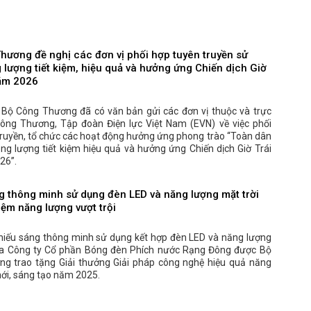
hương đề nghị các đơn vị phối hợp tuyên truyền sử
 lượng tiết kiệm, hiệu quả và hưởng ứng Chiến dịch Giờ
năm 2026
 Bộ Công Thương đã có văn bản gửi các đơn vị thuộc và trực
ông Thương, Tập đoàn Điện lực Việt Nam (EVN) về việc phối
truyền, tổ chức các hoạt động hưởng ứng phong trào “Toàn dân
ng lượng tiết kiệm hiệu quả và hưởng ứng Chiến dịch Giờ Trái
26”.
g thông minh sử dụng đèn LED và năng lượng mặt trời
kiệm năng lượng vượt trội
chiếu sáng thông minh sử dụng kết hợp đèn LED và năng lượng
ủa Công ty Cổ phần Bóng đèn Phích nước Rạng Đông được Bộ
g trao tặng Giải thưởng Giải pháp công nghệ hiệu quả năng
ới, sáng tạo năm 2025.