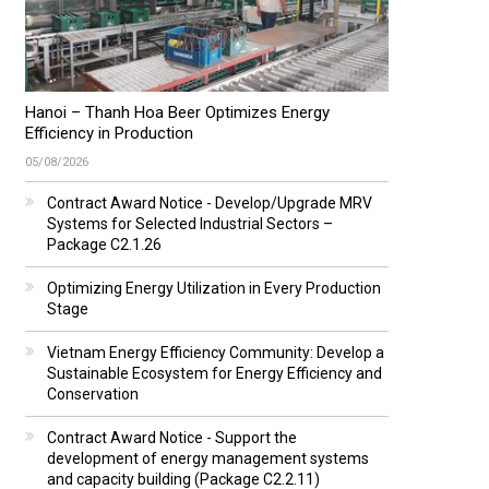
Hanoi – Thanh Hoa Beer Optimizes Energy
Efficiency in Production
05/08/2026
Contract Award Notice - Develop/Upgrade MRV
Systems for Selected Industrial Sectors –
Package C2.1.26
Optimizing Energy Utilization in Every Production
Stage
Vietnam Energy Efficiency Community: Develop a
Sustainable Ecosystem for Energy Efficiency and
Conservation
Contract Award Notice - Support the
development of energy management systems
and capacity building (Package C2.2.11)