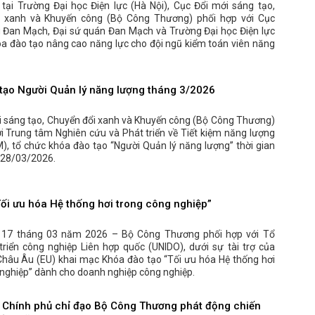
 tại Trường Đại học Điện lực (Hà Nội), Cục Đổi mới sáng tạo,
i xanh và Khuyến công (Bộ Công Thương) phối hợp với Cục
 Đan Mạch, Đại sứ quán Đan Mạch và Trường Đại học Điện lực
óa đào tạo nâng cao năng lực cho đội ngũ kiểm toán viên năng
tạo Người Quản lý năng lượng tháng 3/2026
i sáng tạo, Chuyển đổi xanh và Khuyến công (Bộ Công Thương)
i Trung tâm Nghiên cứu và Phát triển về Tiết kiệm năng lượng
, tổ chức khóa đào tạo “Người Quản lý năng lượng” thời gian
-28/03/2026.
Tối ưu hóa Hệ thống hơi trong công nghiệp”
 17 tháng 03 năm 2026 – Bộ Công Thương phối hợp với Tổ
triển công nghiệp Liên hợp quốc (UNIDO), dưới sự tài trợ của
Châu Âu (EU) khai mạc Khóa đào tạo “Tối ưu hóa Hệ thống hơi
 nghiệp” dành cho doanh nghiệp công nghiệp.
 Chính phủ chỉ đạo Bộ Công Thương phát động chiến