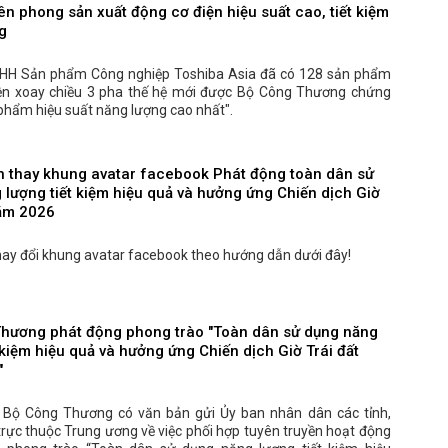
ên phong sản xuất động cơ điện hiệu suất cao, tiết kiệm
g
HH Sản phẩm Công nghiệp Toshiba Asia đã có 128 sản phẩm
ện xoay chiều 3 pha thế hệ mới được Bộ Công Thương chứng
phẩm hiệu suất năng lượng cao nhất".
 thay khung avatar facebook Phát động toàn dân sử
 lượng tiết kiệm hiệu quả và hưởng ứng Chiến dịch Giờ
năm 2026
hay đổi khung avatar facebook theo hướng dẫn dưới đây!
hương phát động phong trào "Toàn dân sử dụng năng
 kiệm hiệu quả và hưởng ứng Chiến dịch Giờ Trái đất
"
 Bộ Công Thương có văn bản gửi Ủy ban nhân dân các tỉnh,
rực thuộc Trung ương về việc phối hợp tuyên truyền hoạt động