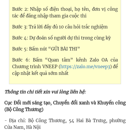
Bước 2: Nhập số điện thoại, họ tên, đơn vị công
tác để đăng nhập tham gia cuộc thi
Bước 3: Trả lời đầy đủ 10 câu hỏi trắc nghiệm
Bước 4: Dự đoán số người dự thi trong cùng kỳ
Bước 5: Bấm nút “GỬI BÀI THI”
Bước 6: Bấm “Quan tâm” kênh Zalo OA của
Chương trình VNEEP (
https://zalo.me/vneep3
) để
cập nhật kết quả sớm nhất
Thông tin chi tiết xin vui lòng liên hệ:
Cục Đổi mới sáng tạo, Chuyển đổi xanh và Khuyến công
(Bộ Công Thương)
- Địa chỉ: Bộ Công Thương, 54 Hai Bà Trưng, phường
Cửa Nam, Hà Nội