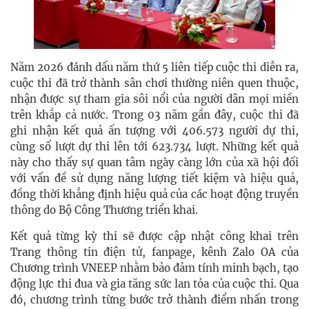
Năm 2026 đánh dấu năm thứ 5 liên tiếp cuộc thi diễn ra,
cuộc thi đã trở thành sân chơi thường niên quen thuộc,
nhận được sự tham gia sôi nổi của người dân mọi miền
trên khắp cả nước. Trong 03 năm gần đây, cuộc thi đã
ghi nhận kết quả ấn tượng với 406.573 người dự thi,
cùng số lượt dự thi lên tới 623.734 lượt. Những kết quả
này cho thấy sự quan tâm ngày càng lớn của xã hội đối
với vấn đề sử dụng năng lượng tiết kiệm và hiệu quả,
đồng thời khẳng định hiệu quả của các hoạt động truyền
thông do Bộ Công Thương triển khai.
Kết quả từng kỳ thi sẽ được cập nhật công khai trên
Trang thông tin điện tử, fanpage, kênh Zalo OA của
Chương trình VNEEP nhằm bảo đảm tính minh bạch, tạo
động lực thi đua và gia tăng sức lan tỏa của cuộc thi. Qua
đó, chương trình từng bước trở thành điểm nhấn trong