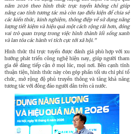
năm 2026 theo hình thức trực tuyến không chỉ giúp
nâng cao tính tương tác mà còn tạo điều kiện để chia sẻ
các kiến thức, kinh nghiệm, thông điệp về sử dụng năng
lượng tiết kiệm và hiệu quả một cách rộng rãi hơn, đóng
vai trò quan trọng trong việc hình thành lối sống xanh
và lan tỏa các hành vi tích cực tới xã hội.”
Hình thức thi trực tuyến được đánh giá phù hợp với xu
hướng phát triển công nghệ hiện nay, giúp người tham
gia dễ dàng tiếp cận ở mọi lúc, mọi nơi. Bên cạnh tính
thuận tiện, hình thức này còn góp phần tối ưu chi phí tổ
chức, mở rộng độ phủ truyền thông và tăng khả năng
tương tác với đông đảo người dân trên cả nước.