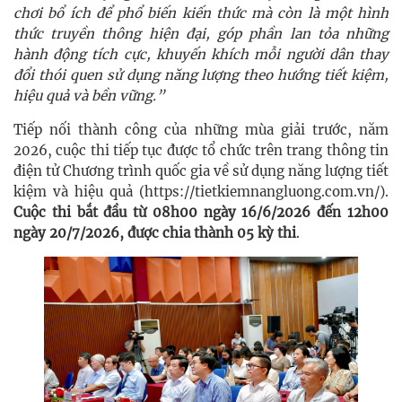
chơi bổ ích để phổ biến kiến thức mà còn là một hình
thức truyền thông hiện đại, góp phần lan tỏa những
hành động tích cực, khuyến khích mỗi người dân thay
đổi thói quen sử dụng năng lượng theo hướng tiết kiệm,
hiệu quả và bền vững.”
Tiếp nối thành công của những mùa giải trước, năm
2026, cuộc thi tiếp tục được tổ chức trên trang thông tin
điện tử Chương trình quốc gia về sử dụng năng lượng tiết
kiệm và hiệu quả (https://tietkiemnangluong.com.vn/).
Cuộc thi bắt đầu từ 08h00 ngày 16/6/2026 đến 12h00
ngày 20/7/2026, được chia thành 05 kỳ thi
.