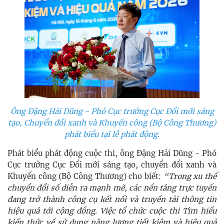
Ông Đặng Hải Dũng - Phó Cục trưởng Cục Đổi mới sáng
tạo, Chuyển đổi xanh và Khuyến công (Bộ Công Thương)
phát biểu tại lễ phát động.
Phát biểu phát động cuộc thi, ông Đặng Hải Dũng - Phó
Cục trưởng Cục Đổi mới sáng tạo, chuyển đổi xanh và
Khuyến công (Bộ Công Thương) cho biết:
“Trong xu thế
chuyển đổi số diễn ra mạnh mẽ, các nền tảng trực tuyến
đang trở thành công cụ kết nối và truyền tải thông tin
hiệu quả tới cộng đồng. Việc tổ chức cuộc thi Tìm hiểu
kiến thức về sử dụng năng lượng tiết kiệm và hiệu quả