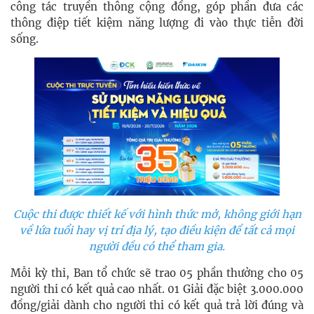
công tác truyền thông cộng đồng, góp phần đưa các
thông điệp tiết kiệm năng lượng đi vào thực tiễn đời
sống.
Cuộc thi được thiết kế với hình thức mở, không giới hạn
về lứa tuổi hay vị trí địa lý, tạo điều kiện để tất cả mọi
người đều có thể tham gia.
Mỗi kỳ thi, Ban tổ chức sẽ trao 05 phần thưởng cho 05
người thi có kết quả cao nhất. 01 Giải đặc biệt 3.000.000
đồng/giải dành cho người thi có kết quả trả lời đúng và