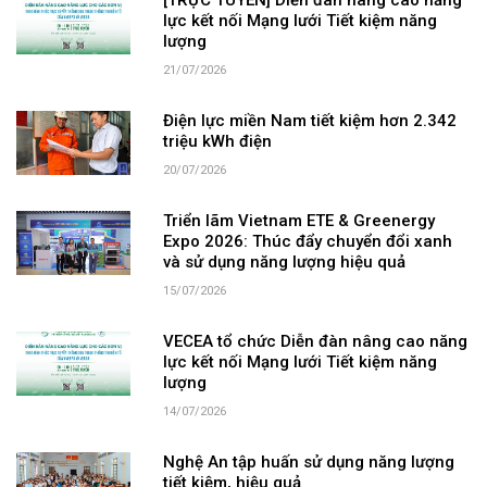
[TRỰC TUYẾN] Diễn đàn nâng cao năng
lực kết nối Mạng lưới Tiết kiệm năng
lượng
21/07/2026
Điện lực miền Nam tiết kiệm hơn 2.342
triệu kWh điện
20/07/2026
Triển lãm Vietnam ETE & Greenergy
Expo 2026: Thúc đẩy chuyển đổi xanh
và sử dụng năng lượng hiệu quả
15/07/2026
VECEA tổ chức Diễn đàn nâng cao năng
lực kết nối Mạng lưới Tiết kiệm năng
lượng
14/07/2026
Nghệ An tập huấn sử dụng năng lượng
tiết kiệm, hiệu quả