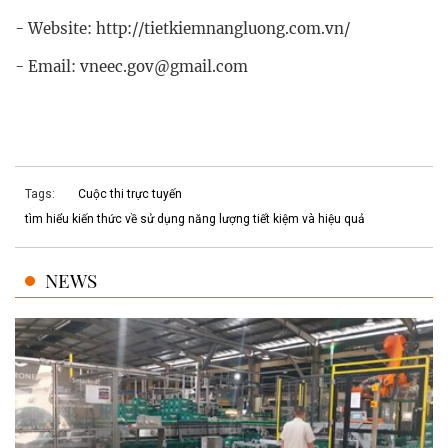
- Website: http://tietkiemnangluong.com.vn/
- Email: vneec.gov@gmail.com
Tags:
Cuộc thi trực tuyến
tìm hiểu kiến thức về sử dụng năng lượng tiết kiệm và hiệu quả
NEWS