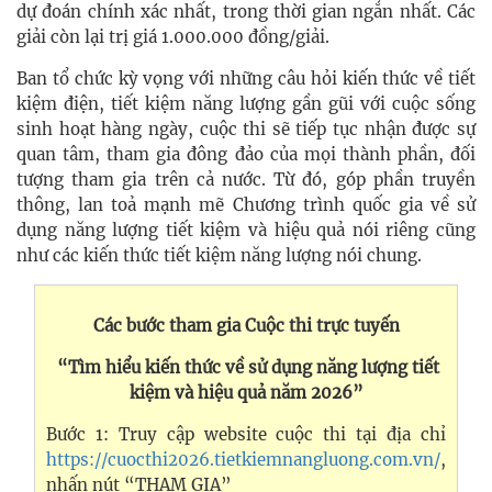
dự đoán chính xác nhất, trong thời gian ngắn nhất. Các
giải còn lại trị giá 1.000.000 đồng/giải.
Ban tổ chức kỳ vọng với những câu hỏi kiến thức về tiết
kiệm điện, tiết kiệm năng lượng gần gũi với cuộc sống
sinh hoạt hàng ngày, cuộc thi sẽ tiếp tục nhận được sự
quan tâm, tham gia đông đảo của mọi thành phần, đối
tượng tham gia trên cả nước. Từ đó, góp phần truyền
thông, lan toả mạnh mẽ Chương trình quốc gia về sử
dụng năng lượng tiết kiệm và hiệu quả nói riêng cũng
như các kiến thức tiết kiệm năng lượng nói chung.
Các bước tham gia Cuộc thi trực tuyến
“Tìm hiểu kiến thức về sử dụng năng lượng tiết
kiệm và hiệu quả năm 2026”
Bước 1: Truy cập website cuộc thi tại địa chỉ
https://cuocthi2026.tietkiemnangluong.com.vn/
,
nhấn nút “THAM GIA”