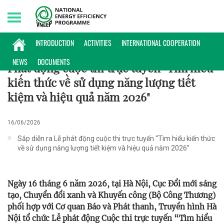
Saturday, 08/08/2026 | 23:47 GMT+7
HOẠT ĐỘNG
INTRODUCTION
ACTIVITIES
INTERNATIONAL COOPERATION
NEWS
DOCUMENTS
Phát động cuộc thi trực tuyến "Tìm hiểu
kiến thức về sử dụng năng lượng tiết
kiệm và hiệu quả năm 2026"
16/06/2026
Sắp diễn ra Lễ phát động cuộc thi trực tuyến “Tìm hiểu kiến thức
về sử dụng năng lượng tiết kiệm và hiệu quả năm 2026”
Ngày 16 tháng 6 năm 2026, tại Hà Nội, Cục Đổi mới sáng
tạo, Chuyển đổi xanh và Khuyến công (Bộ Công Thương)
phối hợp với Cơ quan Báo và Phát thanh, Truyền hình Hà
Nội tổ chức Lễ phát động Cuộc thi trực tuyến “Tìm hiểu