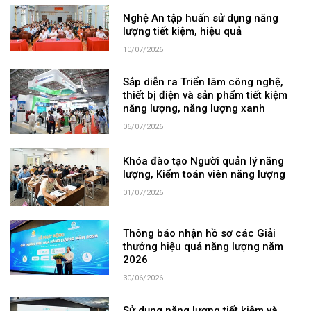
Nghệ An tập huấn sử dụng năng
lượng tiết kiệm, hiệu quả
10/07/2026
Sắp diễn ra Triển lãm công nghệ,
thiết bị điện và sản phẩm tiết kiệm
năng lượng, năng lượng xanh
06/07/2026
Khóa đào tạo Người quản lý năng
lượng, Kiểm toán viên năng lượng
01/07/2026
Thông báo nhận hồ sơ các Giải
thưởng hiệu quả năng lượng năm
2026
30/06/2026
Sử dụng năng lượng tiết kiệm và