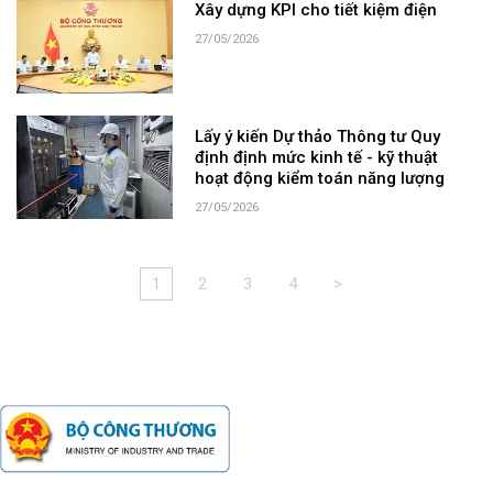
Xây dựng KPI cho tiết kiệm điện
27/05/2026
Lấy ý kiến Dự thảo Thông tư Quy
định định mức kinh tế - kỹ thuật
hoạt động kiểm toán năng lượng
27/05/2026
1
2
3
4
>