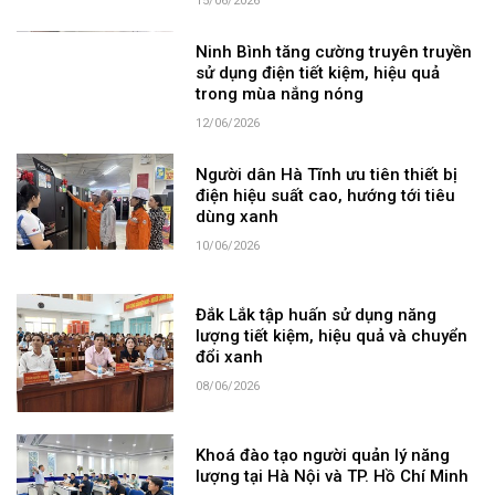
15/06/2026
Ninh Bình tăng cường truyên truyền
sử dụng điện tiết kiệm, hiệu quả
trong mùa nắng nóng
12/06/2026
Người dân Hà Tĩnh ưu tiên thiết bị
điện hiệu suất cao, hướng tới tiêu
dùng xanh
10/06/2026
Đắk Lắk tập huấn sử dụng năng
lượng tiết kiệm, hiệu quả và chuyển
đổi xanh
08/06/2026
Khoá đào tạo người quản lý năng
lượng tại Hà Nội và TP. Hồ Chí Minh