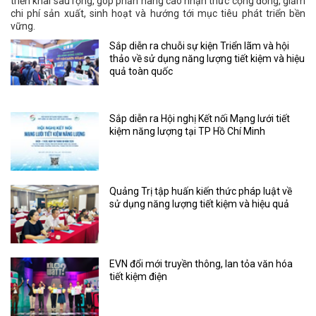
triển khai sâu rộng, góp phần nâng cao nhận thức cộng đồng, giảm
chi phí sản xuất, sinh hoạt và hướng tới mục tiêu phát triển bền
vững.
Sắp diễn ra chuỗi sự kiện Triển lãm và hội
thảo về sử dụng năng lượng tiết kiệm và hiệu
quả toàn quốc
Sắp diễn ra Hội nghị Kết nối Mạng lưới tiết
kiệm năng lượng tại TP Hồ Chí Minh
Quảng Trị tập huấn kiến thức pháp luật về
sử dụng năng lượng tiết kiệm và hiệu quả
EVN đổi mới truyền thông, lan tỏa văn hóa
tiết kiệm điện