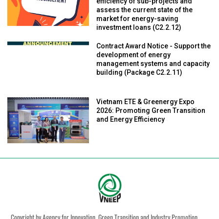
efficiency of sub-projects and
assess the current state of the
market for energy-saving
investment loans (C2.2.12)
Contract Award Notice - Support the
development of energy
management systems and capacity
building (Package C2.2.11)
Vietnam ETE & Greenergy Expo
2026: Promoting Green Transition
and Energy Efficiency
Copyright by Agency for Innovation, Green Transition and Industry Promotion,