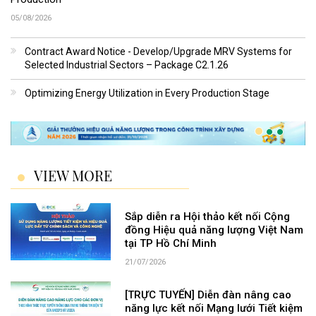
05/08/2026
Contract Award Notice - Develop/Upgrade MRV Systems for
Selected Industrial Sectors – Package C2.1.26
Optimizing Energy Utilization in Every Production Stage
VIEW MORE
Sắp diễn ra Hội thảo kết nối Cộng
đồng Hiệu quả năng lượng Việt Nam
tại TP Hồ Chí Minh
21/07/2026
[TRỰC TUYẾN] Diễn đàn nâng cao
năng lực kết nối Mạng lưới Tiết kiệm