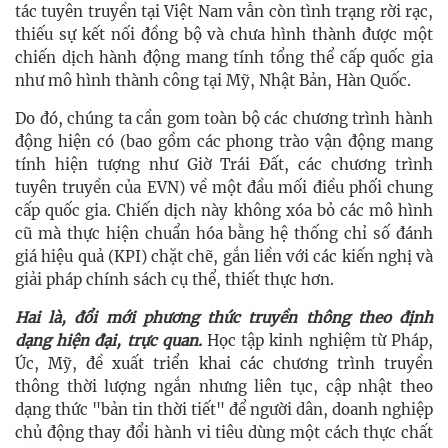
tác tuyên truyền tại Việt Nam vẫn còn tình trạng rời rạc,
thiếu sự kết nối đồng bộ và chưa hình thành được một
chiến dịch hành động mang tính tổng thể cấp quốc gia
như mô hình thành công tại Mỹ, Nhật Bản, Hàn Quốc.
Do đó, chúng ta cần gom toàn bộ các chương trình hành
động hiện có (bao gồm các phong trào vận động mang
tính hiện tượng như Giờ Trái Đất, các chương trình
tuyên truyền của EVN) về một đầu mối điều phối chung
cấp quốc gia. Chiến dịch này không xóa bỏ các mô hình
cũ mà thực hiện chuẩn hóa bằng hệ thống chỉ số đánh
giá hiệu quả (KPI) chặt chẽ, gắn liền với các kiến nghị và
giải pháp chính sách cụ thể, thiết thực hơn.
Hai là, đổi mới phương thức truyền thông theo định
dạng hiện đại, trực quan.
Học tập kinh nghiệm từ Pháp,
Úc, Mỹ, đề xuất triển khai các chương trình truyền
thông thời lượng ngắn nhưng liên tục, cập nhật theo
dạng thức "bản tin thời tiết" để người dân, doanh nghiệp
chủ động thay đổi hành vi tiêu dùng một cách thực chất