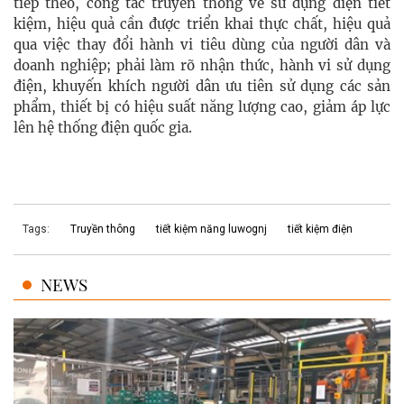
tiếp theo, công tác truyền thông về sử dụng điện tiết
kiệm, hiệu quả cần được triển khai thực chất, hiệu quả
qua việc thay đổi hành vi tiêu dùng của người dân và
doanh nghiệp; phải làm rõ nhận thức, hành vi sử dụng
điện, khuyến khích người dân ưu tiên sử dụng các sản
phẩm, thiết bị có hiệu suất năng lượng cao, giảm áp lực
lên hệ thống điện quốc gia.
Tags:
Truyền thông
tiết kiệm năng luwognj
tiết kiệm điện
NEWS