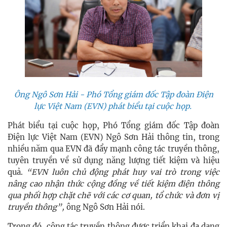
Ông Ngô Sơn Hải - Phó Tổng giám đốc Tập đoàn Điện
lực Việt Nam (EVN) phát biểu tại cuộc họp.
Phát biểu tại cuộc họp, Phó Tổng giám đốc Tập đoàn
Điện lực Việt Nam (EVN) Ngô Sơn Hải thông tin, trong
nhiều năm qua EVN đã đẩy mạnh công tác truyền thông,
tuyên truyền về sử dụng năng lượng tiết kiệm và hiệu
quả.
“EVN luôn chủ động phát huy vai trò trong việc
nâng cao nhận thức cộng đồng về tiết kiệm điện thông
qua phối hợp chặt chẽ với các cơ quan, tổ chức và đơn vị
truyền thông”,
ông Ngô Sơn Hải nói.
Trong đó, công tác truyền thông được triển khai đa dạng