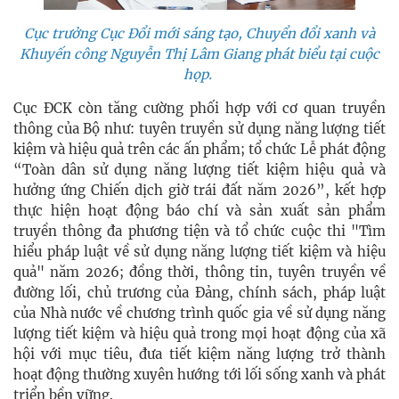
Cục trưởng Cục Đổi mới sáng tạo, Chuyển đổi xanh và
Khuyến công Nguyễn Thị Lâm Giang phát biểu tại cuộc
họp.
Cục ĐCK còn tăng cường phối hợp với cơ quan truyền
thông của Bộ như: tuyên truyền sử dụng năng lượng tiết
kiệm và hiệu quả trên các ấn phẩm; tổ chức Lễ phát động
“Toàn dân sử dụng năng lượng tiết kiệm hiệu quả và
hưởng ứng Chiến dịch giờ trái đất năm 2026”, kết hợp
thực hiện hoạt động báo chí và sản xuất sản phẩm
truyền thông đa phương tiện và tổ chức cuộc thi "Tìm
hiểu pháp luật về sử dụng năng lượng tiết kiệm và hiệu
quả" năm 2026; đồng thời, thông tin, tuyên truyền về
đường lối, chủ trương của Đảng, chính sách, pháp luật
của Nhà nước về chương trình quốc gia về sử dụng năng
lượng tiết kiệm và hiệu quả trong mọi hoạt động của xã
hội với mục tiêu, đưa tiết kiệm năng lượng trở thành
hoạt động thường xuyên hướng tới lối sống xanh và phát
triển bền vững.