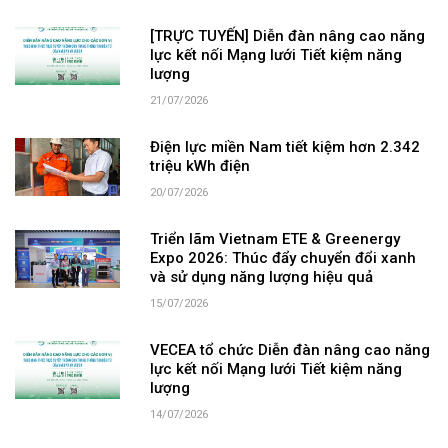
[TRỰC TUYẾN] Diễn đàn nâng cao năng
lực kết nối Mạng lưới Tiết kiệm năng
lượng
21/07/2026
Điện lực miền Nam tiết kiệm hơn 2.342
triệu kWh điện
20/07/2026
Triển lãm Vietnam ETE & Greenergy
Expo 2026: Thúc đẩy chuyển đổi xanh
và sử dụng năng lượng hiệu quả
15/07/2026
VECEA tổ chức Diễn đàn nâng cao năng
lực kết nối Mạng lưới Tiết kiệm năng
lượng
14/07/2026