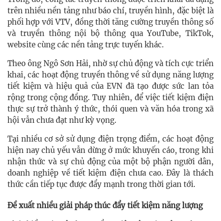
trên nhiều nền tảng như báo chí, truyền hình, đặc biệt là
phối hợp với VTV, đồng thời tăng cường truyền thông số
và truyền thông nội bộ thông qua YouTube, TikTok,
website cùng các nền tảng trực tuyến khác.
Theo ông Ngô Sơn Hải, nhờ sự chủ động và tích cực triển
khai, các hoạt động truyền thông về sử dụng năng lượng
tiết kiệm và hiệu quả của EVN đã tạo được sức lan tỏa
rộng trong cộng đồng. Tuy nhiên, để việc tiết kiệm điện
thực sự trở thành ý thức, thói quen và văn hóa trong xã
hội vẫn chưa đạt như kỳ vọng.
Tại nhiều cơ sở sử dụng điện trọng điểm, các hoạt động
hiện nay chủ yếu vẫn dừng ở mức khuyến cáo, trong khi
nhận thức và sự chủ động của một bộ phận người dân,
doanh nghiệp về tiết kiệm điện chưa cao. Đây là thách
thức cần tiếp tục được đẩy mạnh trong thời gian tới.
Đề xuất nhiều giải pháp thúc đẩy tiết kiệm năng lượng