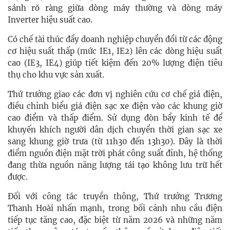
sánh rõ ràng giữa dòng máy thường và dòng máy
Inverter hiệu suất cao.
Có chế tài thúc đẩy doanh nghiệp chuyển đổi từ các động
cơ hiệu suất thấp (mức IE1, IE2) lên các dòng hiệu suất
cao (IE3, IE4) giúp tiết kiệm đến 20% lượng điện tiêu
thụ cho khu vực sản xuất.
Thứ trưởng giao các đơn vị nghiên cứu cơ chế giá điện,
điều chỉnh biểu giá điện sạc xe điện vào các khung giờ
cao điểm và thấp điểm. Sử dụng đòn bẩy kinh tế để
khuyến khích người dân dịch chuyển thời gian sạc xe
sang khung giờ trưa (từ 11h30 đến 13h30). Đây là thời
điểm nguồn điện mặt trời phát công suất đỉnh, hệ thống
đang thừa nguồn năng lượng tái tạo không lưu trữ hết
được.
Đối với công tác truyền thông, Thứ trưởng Trương
Thanh Hoài nhấn mạnh, trong bối cảnh nhu cầu điện
tiếp tục tăng cao, đặc biệt từ năm 2026 và những năm