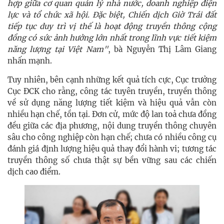
hợp giữa cơ quan quản lý nhà nước, doanh nghiệp điện
lực và tổ chức xã hội. Đặc biệt, Chiến dịch Giờ Trái đất
tiếp tục duy trì vị thế là hoạt động truyền thông cộng
đồng có sức ảnh hưởng lớn nhất trong lĩnh vực tiết kiệm
năng lượng tại Việt Nam"
, bà Nguyễn Thị Lâm Giang
nhấn mạnh.
Tuy nhiên, bên cạnh những kết quả tích cực, Cục trưởng
Cục ĐCK cho rằng, công tác tuyên truyền, truyền thông
về sử dụng năng lượng tiết kiệm và hiệu quả vẫn còn
nhiều hạn chế, tồn tại. Đơn cử, mức độ lan toả chưa đồng
đều giữa các địa phương, nội dung truyền thông chuyên
sâu cho công nghiệp còn hạn chế; chưa có nhiều công cụ
đánh giá định lượng hiệu quả thay đổi hành vi; tương tác
truyền thông số chưa thật sự bền vững sau các chiến
dịch cao điểm.