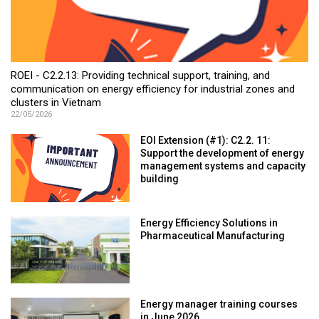
ROEI - C2.2.13: Providing technical support, training, and
communication on energy efficiency for industrial zones and
clusters in Vietnam
22/05/2026
EOI Extension (#1): C2.2. 11:
Support the development of energy
management systems and capacity
building
Energy Efficiency Solutions in
Pharmaceutical Manufacturing
Energy manager training courses
in June 2026