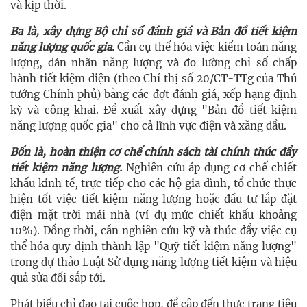
và kịp thời.
Ba là, xây dựng Bộ chỉ số đánh giá và Bản đồ tiết kiệm
năng lượng quốc gia.
Cần cụ thể hóa việc kiểm toán năng
lượng, dán nhãn năng lượng và đo lường chỉ số chấp
hành tiết kiệm điện (theo Chỉ thị số 20/CT-TTg của Thủ
tướng Chính phủ) bằng các đợt đánh giá, xếp hạng định
kỳ và công khai. Đề xuất xây dựng "Bản đồ tiết kiệm
năng lượng quốc gia" cho cả lĩnh vực điện và xăng dầu.
Bốn là, hoàn thiện cơ chế chính sách tài chính thúc đẩy
tiết kiệm năng lượng.
Nghiên cứu áp dụng cơ chế chiết
khấu kinh tế, trực tiếp cho các hộ gia đình, tổ chức thực
hiện tốt việc tiết kiệm năng lượng hoặc đầu tư lắp đặt
điện mặt trời mái nhà (ví dụ mức chiết khấu khoảng
10%). Đồng thời, cần nghiên cứu kỹ và thúc đẩy việc cụ
thể hóa quy định thành lập "Quỹ tiết kiệm năng lượng"
trong dự thảo Luật Sử dụng năng lượng tiết kiệm và hiệu
quả sửa đổi sắp tới.
Phát biểu chỉ đạo tại cuộc họp, đề cập đến thực trạng tiêu