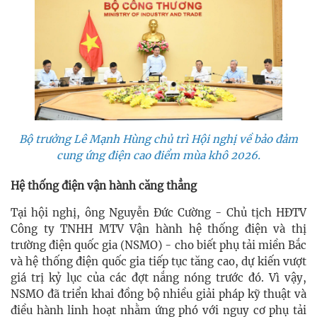
Bộ trưởng Lê Mạnh Hùng chủ trì Hội nghị về bảo đảm
cung ứng điện cao điểm mùa khô 2026.
Hệ thống điện vận hành căng thẳng
Tại hội nghị, ông Nguyễn Đức Cường - Chủ tịch HĐTV
Công ty TNHH MTV Vận hành hệ thống điện và thị
trường điện quốc gia (NSMO) - cho biết phụ tải miền Bắc
và hệ thống điện quốc gia tiếp tục tăng cao, dự kiến vượt
giá trị kỷ lục của các đợt nắng nóng trước đó. Vì vậy,
NSMO đã triển khai đồng bộ nhiều giải pháp kỹ thuật và
điều hành linh hoạt nhằm ứng phó với nguy cơ phụ tải