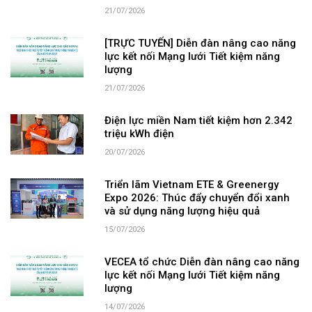
21/07/2026
[TRỰC TUYẾN] Diễn đàn nâng cao năng
lực kết nối Mạng lưới Tiết kiệm năng
lượng
21/07/2026
Điện lực miền Nam tiết kiệm hơn 2.342
triệu kWh điện
20/07/2026
Triển lãm Vietnam ETE & Greenergy
Expo 2026: Thúc đẩy chuyển đổi xanh
và sử dụng năng lượng hiệu quả
15/07/2026
VECEA tổ chức Diễn đàn nâng cao năng
lực kết nối Mạng lưới Tiết kiệm năng
lượng
14/07/2026