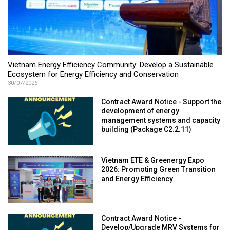
Vietnam Energy Efficiency Community: Develop a Sustainable
Ecosystem for Energy Efficiency and Conservation
30/07/2026
Contract Award Notice - Support the
development of energy
management systems and capacity
building (Package C2.2.11)
Vietnam ETE & Greenergy Expo
2026: Promoting Green Transition
and Energy Efficiency
Contract Award Notice -
Develop/Upgrade MRV Systems for