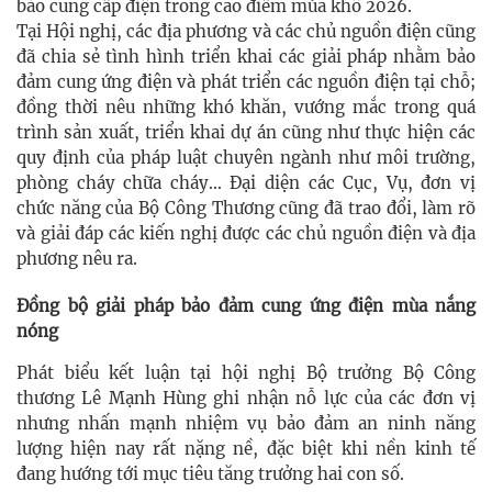
bảo cung cấp điện trong cao điểm mùa khô 2026.
Tại Hội nghị, các địa phương và các chủ nguồn điện cũng
đã chia sẻ tình hình triển khai các giải pháp nhằm bảo
đảm cung ứng điện và phát triển các nguồn điện tại chỗ;
đồng thời nêu những khó khăn, vướng mắc trong quá
trình sản xuất, triển khai dự án cũng như thực hiện các
quy định của pháp luật chuyên ngành như môi trường,
phòng cháy chữa cháy… Đại diện các Cục, Vụ, đơn vị
chức năng của Bộ Công Thương cũng đã trao đổi, làm rõ
và giải đáp các kiến nghị được các chủ nguồn điện và địa
phương nêu ra.
Đồng bộ giải pháp bảo đảm cung ứng điện mùa nắng
nóng
Phát biểu kết luận tại hội nghị Bộ trưởng Bộ Công
thương Lê Mạnh Hùng ghi nhận nỗ lực của các đơn vị
nhưng nhấn mạnh nhiệm vụ bảo đảm an ninh năng
lượng hiện nay rất nặng nề, đặc biệt khi nền kinh tế
đang hướng tới mục tiêu tăng trưởng hai con số.