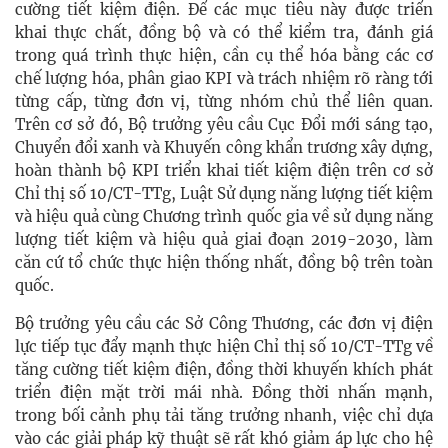
cường tiết kiệm điện. Để các mục tiêu này được triển
khai thực chất, đồng bộ và có thể kiểm tra, đánh giá
trong quá trình thực hiện, cần cụ thể hóa bằng các cơ
chế lượng hóa, phân giao KPI và trách nhiệm rõ ràng tới
từng cấp, từng đơn vị, từng nhóm chủ thể liên quan.
Trên cơ sở đó, Bộ trưởng yêu cầu Cục Đổi mới sáng tạo,
Chuyển đổi xanh và Khuyến công khẩn trương xây dựng,
hoàn thành bộ KPI triển khai tiết kiệm điện trên cơ sở
Chỉ thị số 10/CT-TTg, Luật Sử dụng năng lượng tiết kiệm
và hiệu quả cùng Chương trình quốc gia về sử dụng năng
lượng tiết kiệm và hiệu quả giai đoạn 2019-2030, làm
căn cứ tổ chức thực hiện thống nhất, đồng bộ trên toàn
quốc.
Bộ trưởng yêu cầu các Sở Công Thương, các đơn vị điện
lực tiếp tục đẩy mạnh thực hiện Chỉ thị số 10/CT-TTg về
tăng cường tiết kiệm điện, đồng thời khuyến khích phát
triển điện mặt trời mái nhà. Đồng thời nhấn mạnh,
trong bối cảnh phụ tải tăng trưởng nhanh, việc chỉ dựa
vào các giải pháp kỹ thuật sẽ rất khó giảm áp lực cho hệ