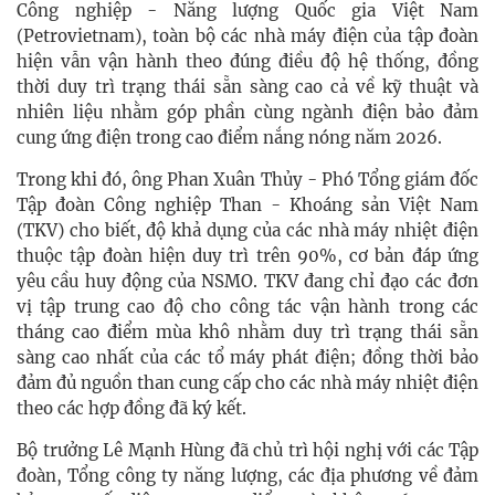
Công nghiệp - Năng lượng Quốc gia Việt Nam
(Petrovietnam), toàn bộ các nhà máy điện của tập đoàn
hiện vẫn vận hành theo đúng điều độ hệ thống, đồng
thời duy trì trạng thái sẵn sàng cao cả về kỹ thuật và
nhiên liệu nhằm góp phần cùng ngành điện bảo đảm
cung ứng điện trong cao điểm nắng nóng năm 2026.
Trong khi đó, ông Phan Xuân Thủy - Phó Tổng giám đốc
Tập đoàn Công nghiệp Than - Khoáng sản Việt Nam
(TKV) cho biết, độ khả dụng của các nhà máy nhiệt điện
thuộc tập đoàn hiện duy trì trên 90%, cơ bản đáp ứng
yêu cầu huy động của NSMO. TKV đang chỉ đạo các đơn
vị tập trung cao độ cho công tác vận hành trong các
tháng cao điểm mùa khô nhằm duy trì trạng thái sẵn
sàng cao nhất của các tổ máy phát điện; đồng thời bảo
đảm đủ nguồn than cung cấp cho các nhà máy nhiệt điện
theo các hợp đồng đã ký kết.
Bộ trưởng Lê Mạnh Hùng đã chủ trì hội nghị với các Tập
đoàn, Tổng công ty năng lượng, các địa phương về đảm