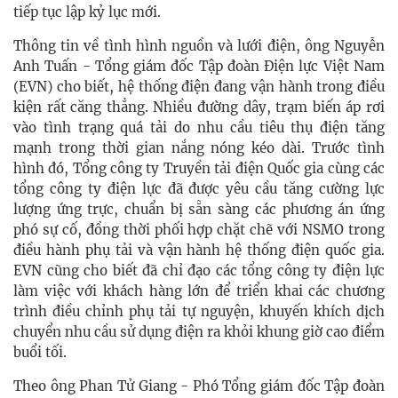
tiếp tục lập kỷ lục mới.
Thông tin về tình hình nguồn và lưới điện, ông Nguyễn
Anh Tuấn - Tổng giám đốc Tập đoàn Điện lực Việt Nam
(EVN) cho biết, hệ thống điện đang vận hành trong điều
kiện rất căng thẳng. Nhiều đường dây, trạm biến áp rơi
vào tình trạng quá tải do nhu cầu tiêu thụ điện tăng
mạnh trong thời gian nắng nóng kéo dài. Trước tình
hình đó, Tổng công ty Truyền tải điện Quốc gia cùng các
tổng công ty điện lực đã được yêu cầu tăng cường lực
lượng ứng trực, chuẩn bị sẵn sàng các phương án ứng
phó sự cố, đồng thời phối hợp chặt chẽ với NSMO trong
điều hành phụ tải và vận hành hệ thống điện quốc gia.
EVN cũng cho biết đã chỉ đạo các tổng công ty điện lực
làm việc với khách hàng lớn để triển khai các chương
trình điều chỉnh phụ tải tự nguyện, khuyến khích dịch
chuyển nhu cầu sử dụng điện ra khỏi khung giờ cao điểm
buổi tối.
Theo ông Phan Tử Giang - Phó Tổng giám đốc Tập đoàn