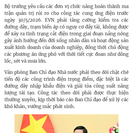
Bộ trưởng yêu cầu các đơn vị chức năng hoàn thành ma
trận quản trị rủi ro cho công tác cung ứng điện trước
ngày 30/5/2026. EVN phải tăng cường kiểm tra các
đường dây, trạm biến áp có nguy cơ đầy tải, không được
để xảy ra tình trạng cắt điện trong giai đoạn nắng nóng
gây ảnh hưởng đến đời sống nhân dân và hoạt động sản
xuất kinh doanh của doanh nghiệp, đồng thời chủ động
các phương án ứng phó với thời tiết cực đoan như dông
lốc, sét và mưa lớn.
Văn phòng Ban Chỉ đạo Nhà nước phải theo dõi chặt chẽ
tiến độ các công trình điện trọng điểm, đặc biệt là các
đường dây nhập khẩu điện và giải tỏa công suất năng
lượng tái tạo. Công tác theo dõi phải được thực hiện
thường xuyên, kịp thời báo cáo Ban Chỉ đạo để xử lý các
khó khăn, vướng mắc phát sinh.