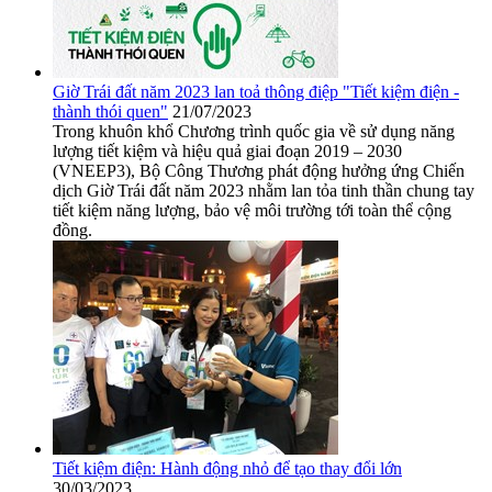
Giờ Trái đất năm 2023 lan toả thông điệp "Tiết kiệm điện -
thành thói quen"
21/07/2023
Trong khuôn khổ Chương trình quốc gia về sử dụng năng
lượng tiết kiệm và hiệu quả giai đoạn 2019 – 2030
(VNEEP3), Bộ Công Thương phát động hưởng ứng Chiến
dịch Giờ Trái đất năm 2023 nhằm lan tỏa tinh thần chung tay
tiết kiệm năng lượng, bảo vệ môi trường tới toàn thể cộng
đồng.
Tiết kiệm điện: Hành động nhỏ để tạo thay đổi lớn
30/03/2023