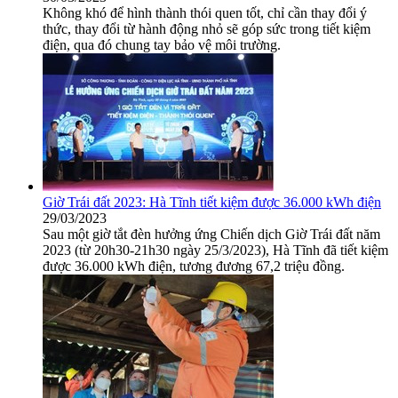
Không khó để hình thành thói quen tốt, chỉ cần thay đổi ý
thức, thay đổi từ hành động nhỏ sẽ góp sức trong tiết kiệm
điện, qua đó chung tay bảo vệ môi trường.
Giờ Trái đất 2023: Hà Tĩnh tiết kiệm được 36.000 kWh điện
29/03/2023
Sau một giờ tắt đèn hưởng ứng Chiến dịch Giờ Trái đất năm
2023 (từ 20h30-21h30 ngày 25/3/2023), Hà Tĩnh đã tiết kiệm
được 36.000 kWh điện, tương đương 67,2 triệu đồng.