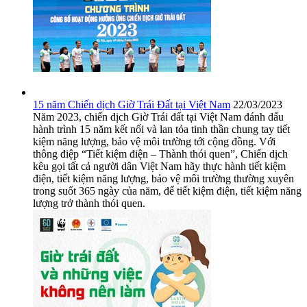
15 năm Chiến dịch Giờ Trái Đất tại Việt Nam
22/03/2023
Năm 2023, chiến dịch Giờ Trái đất tại Việt Nam đánh dấu
hành trình 15 năm kết nối và lan tỏa tinh thần chung tay tiết
kiệm năng lượng, bảo vệ môi trường tới cộng đồng. Với
thông điệp “Tiết kiệm điện – Thành thói quen”, Chiến dịch
kêu gọi tất cả người dân Việt Nam hãy thực hành tiết kiệm
điện, tiết kiệm năng lượng, bảo vệ môi trường thường xuyên
trong suốt 365 ngày của năm, để tiết kiệm điện, tiết kiệm năng
lượng trở thành thói quen.