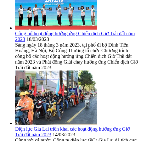
Công bố hoạt động hưởng ứng Chiến dịch Giờ Trái đất năm
2023
18/03/2023
Sáng ngày 18 tháng 3 năm 2023, tại phố đi bộ Đinh Tiên
Hoàng, Hà Nội, Bộ Công Thương tổ chức Chương trình
công bố các hoạt động hưởng ứng Chiến dịch Giờ Trái đất
năm 2023 và Phát động Giải chạy hưởng ứng Chiến dịch Giờ
Trái đất năm 2023.
Điện lực Gia Lai triển khai các hoạt động hưởng ứng Giờ
Trái đất năm 2023
14/03/2023
Cùng với cả nước, Công ty điện lực (PC) Gia Lai đã tích cực