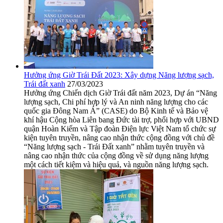
Hưởng ứng Giờ Trái Đất 2023: Xây dựng Năng lượng sạch,
Trái đất xanh
27/03/2023
Hưởng ứng Chiến dịch Giờ Trái đất năm 2023, Dự án “Năng
lượng sạch, Chi phí hợp lý và An ninh năng lượng cho các
quốc gia Đông Nam Á” (CASE) do Bộ Kinh tế và Bảo vệ
khí hậu Cộng hòa Liên bang Đức tài trợ, phối hợp với UBND
quận Hoàn Kiếm và Tập đoàn Điện lực Việt Nam tổ chức sự
kiện tuyên truyền, nâng cao nhận thức cộng đồng với chủ đề
“Năng lượng sạch - Trái Đất xanh” nhằm tuyên truyền và
nâng cao nhận thức của cộng đồng về sử dụng năng lượng
một cách tiết kiệm và hiệu quả, và nguồn năng lượng sạch.