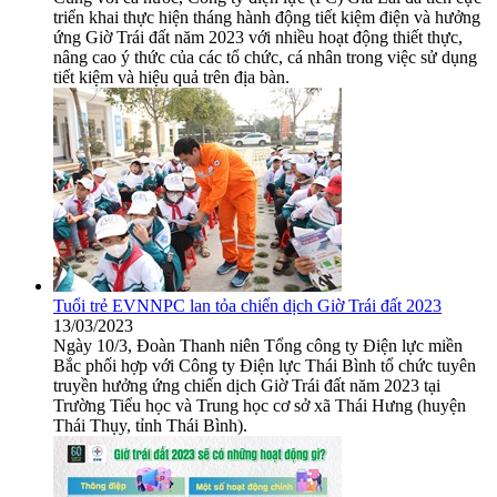
triển khai thực hiện tháng hành động tiết kiệm điện và hưởng
ứng Giờ Trái đất năm 2023 với nhiều hoạt động thiết thực,
nâng cao ý thức của các tổ chức, cá nhân trong việc sử dụng
tiết kiệm và hiệu quả trên địa bàn.
Tuổi trẻ EVNNPC lan tỏa chiến dịch Giờ Trái đất 2023
13/03/2023
Ngày 10/3, Đoàn Thanh niên Tổng công ty Điện lực miền
Bắc phối hợp với Công ty Điện lực Thái Bình tổ chức tuyên
truyền hưởng ứng chiến dịch Giờ Trái đất năm 2023 tại
Trường Tiểu học và Trung học cơ sở xã Thái Hưng (huyện
Thái Thụy, tỉnh Thái Bình).