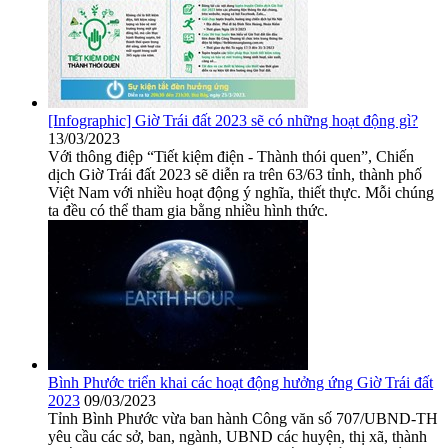
[Infographic] Giờ Trái đất 2023 sẽ có những hoạt động gì?
13/03/2023
Với thông điệp “Tiết kiệm điện - Thành thói quen”, Chiến
dịch Giờ Trái đất 2023 sẽ diễn ra trên 63/63 tỉnh, thành phố
Việt Nam với nhiều hoạt động ý nghĩa, thiết thực. Mỗi chúng
ta đều có thể tham gia bằng nhiều hình thức.
Bình Phước triển khai các hoạt động hưởng ứng Giờ Trái đất
2023
09/03/2023
Tỉnh Bình Phước vừa ban hành Công văn số 707/UBND-TH
yêu cầu các sở, ban, ngành, UBND các huyện, thị xã, thành