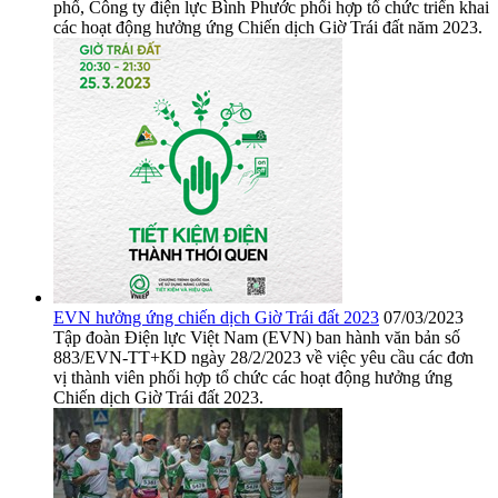
phố, Công ty điện lực Bình Phước phối hợp tổ chức triển khai
các hoạt động hưởng ứng Chiến dịch Giờ Trái đất năm 2023.
EVN hưởng ứng chiến dịch Giờ Trái đất 2023
07/03/2023
Tập đoàn Điện lực Việt Nam (EVN) ban hành văn bản số
883/EVN-TT+KD ngày 28/2/2023 về việc yêu cầu các đơn
vị thành viên phối hợp tổ chức các hoạt động hưởng ứng
Chiến dịch Giờ Trái đất 2023.