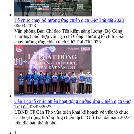
Tổ chức chạy bộ hưởng ứng chiến dịch Giờ Trái đất 2023
06/03/2023
Văn phòng Ban Chỉ đạo Tiết kiệm năng lượng (Bộ Công
Thương) phối hợp với Tạp chí Công Thương tổ chức Giải
chạy hưởng ứng chiến dịch Giờ Trái đất 2023.
Cần Thơ tổ chức nhiều hoạt động hưởng ứng Chiến dịch Giờ
Trái đất
03/03/2023
UBND TP Cần Thơ vừa triển khai kế hoạch về việc tổ chức
các hoạt động hưởng ứng chiến dịch “Giờ Trái đất năm 2023”
trên địa bàn thành phố.
1