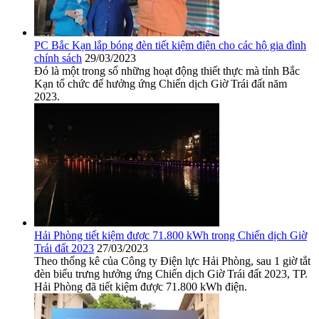
PC Bắc Kạn lắp bóng đèn tiết kiệm điện cho các hộ gia đình
chính sách
29/03/2023
Đó là một trong số những hoạt động thiết thực mà tỉnh Bắc
Kạn tổ chức để hưởng ứng Chiến dịch Giờ Trái đất năm
2023.
Hải Phòng tiết kiệm được 71.800 kWh trong Chiến dịch Giờ
Trái đất 2023
27/03/2023
Theo thống kê của Công ty Điện lực Hải Phòng, sau 1 giờ tắt
đèn biểu trưng hưởng ứng Chiến dịch Giờ Trái đất 2023, TP.
Hải Phòng đã tiết kiệm được 71.800 kWh điện.