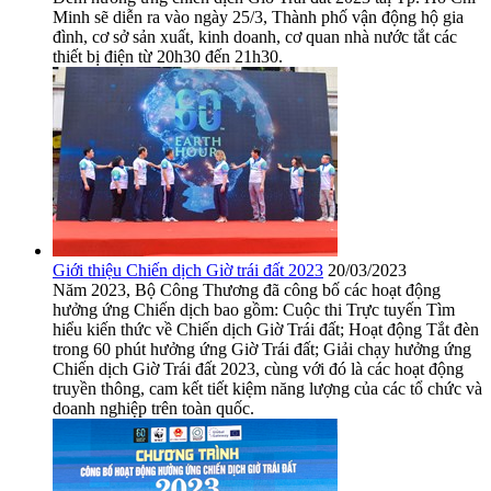
Minh sẽ diễn ra vào ngày 25/3, Thành phố vận động hộ gia
đình, cơ sở sản xuất, kinh doanh, cơ quan nhà nước tắt các
thiết bị điện từ 20h30 đến 21h30.
Giới thiệu Chiến dịch Giờ trái đất 2023
20/03/2023
Năm 2023, Bộ Công Thương đã công bố các hoạt động
hưởng ứng Chiến dịch bao gồm: Cuộc thi Trực tuyến Tìm
hiểu kiến thức về Chiến dịch Giờ Trái đất; Hoạt động Tắt đèn
trong 60 phút hưởng ứng Giờ Trái đất; Giải chạy hưởng ứng
Chiến dịch Giờ Trái đất 2023, cùng với đó là các hoạt động
truyền thông, cam kết tiết kiệm năng lượng của các tổ chức và
doanh nghiệp trên toàn quốc.