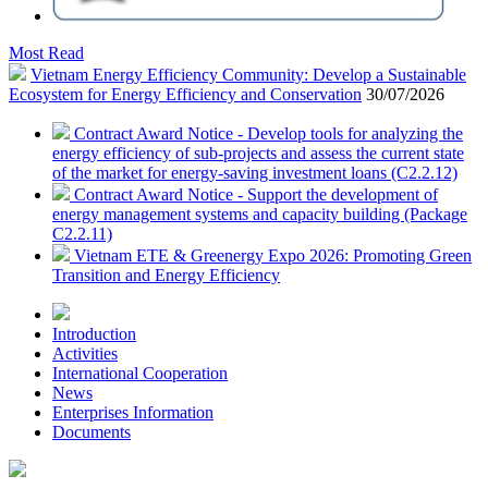
Most Read
Vietnam Energy Efficiency Community: Develop a Sustainable
Ecosystem for Energy Efficiency and Conservation
30/07/2026
Contract Award Notice - Develop tools for analyzing the
energy efficiency of sub-projects and assess the current state
of the market for energy-saving investment loans (C2.2.12)
Contract Award Notice - Support the development of
energy management systems and capacity building (Package
C2.2.11)
Vietnam ETE & Greenergy Expo 2026: Promoting Green
Transition and Energy Efficiency
Introduction
Activities
International Cooperation
News
Enterprises Information
Documents