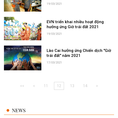
19/03/2021
EVN triển khai nhiều hoạt động
hưởng ứng Giờ trái đất 2021
19/03/2021
Lào Cai hưởng ứng Chiến dịch "Giờ
trái đất" năm 2021
17/03/2021
<<
<
11
12
13
14
>
NEWS