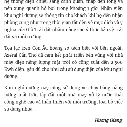
hệ thống điện chiếu sáng cảnh quan, thắp đèn lồng và
nến xung quanh hồ bơi trong khoảng 1 giờ. Nhân viên
khu nghỉ dưỡng sẽ thông tin cho khách khi họ đến nhận
phòng cũng như trong thời gian tắt đèn về mục đích và ý
nghĩa của Giờ Trái đất nhằm nâng cao ý thức bảo vệ trái
đất và môi trường.
Tọa lạc trên Cồn Ấu hoang sơ tách biệt với bên ngoài,
Azerai Cần Thơ đã cam kết phát triển bền vững với nhà
máy điện năng lượng mặt trời có công suất đến 2.500
Kwh điện, gần đủ cho nhu cầu sử dụng điện của khu nghỉ
dưỡng.
Khu nghỉ dưỡng này cũng sử dụng xe chạy bằng năng
lượng mặt trời, lắp đặt một nhà máy xử lý nước thải
công nghệ cao và thân thiện với môi trường, loại bỏ việc
sử dụng nhựa...
Hương Giang