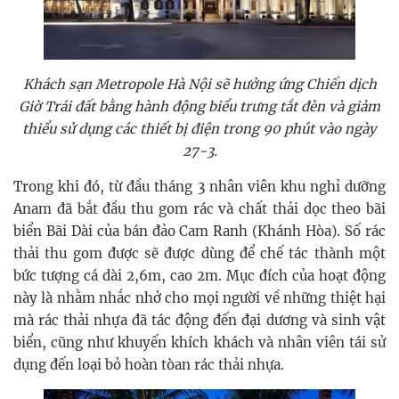
Khách sạn Metropole Hà Nội sẽ hưởng ứng Chiến dịch
Giờ Trái đất bằng hành động biểu trưng tắt đèn và giảm
thiểu sử dụng các thiết bị điện trong 90 phút vào ngày
27-3.
Trong khi đó, từ đầu tháng 3 nhân viên khu nghỉ dưỡng
Anam đã bắt đầu thu gom rác và chất thải dọc theo bãi
biển Bãi Dài của bán đảo Cam Ranh (Khánh Hòa). Số rác
thải thu gom được sẽ được dùng để chế tác thành một
bức tượng cá dài 2,6m, cao 2m. Mục đích của hoạt động
này là nhằm nhắc nhở cho mọi người về những thiệt hại
mà rác thải nhựa đã tác động đến đại dương và sinh vật
biển, cũng như khuyến khích khách và nhân viên tái sử
dụng đến loại bỏ hoàn tòan rác thải nhựa.