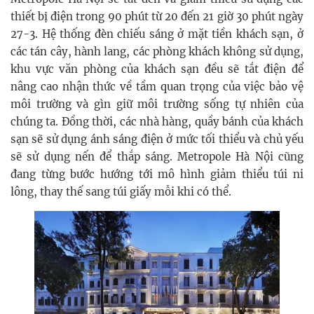
thiết bị điện trong 90 phút từ 20 đến 21 giờ 30 phút ngày
27-3. Hệ thống đèn chiếu sáng ở mặt tiền khách sạn, ở
các tán cây, hành lang, các phòng khách không sử dụng,
khu vực văn phòng của khách sạn đều sẽ tắt điện để
nâng cao nhận thức về tầm quan trọng của việc bảo vệ
môi trường và gìn giữ môi trường sống tự nhiên của
chúng ta. Đồng thời, các nhà hàng, quầy bánh của khách
sạn sẽ sử dụng ánh sáng điện ở mức tối thiểu và chủ yếu
sẽ sử dụng nến để thắp sáng. Metropole Hà Nội cũng
đang từng bước hướng tới mô hình giảm thiểu túi ni
lông, thay thế sang túi giấy mỗi khi có thể.