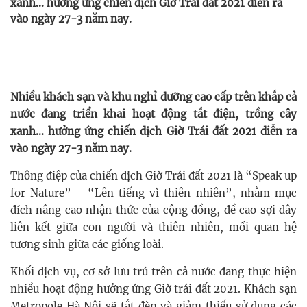
xanh… hưởng ứng chiến dịch Giờ Trái đất 2021 diễn ra
vào ngày 27-3 năm nay.
Nhiều khách sạn và khu nghỉ dưỡng cao cấp trên khắp cả
nước đang triển khai hoạt động tắt điện, trồng cây
xanh… hưởng ứng chiến dịch Giờ Trái đất 2021 diễn ra
vào ngày 27-3 năm nay.
Thông điệp của chiến dịch Giờ Trái đất 2021 là “Speak up
for Nature” - “Lên tiếng vì thiên nhiên”, nhằm mục
đích nâng cao nhận thức của cộng đồng, đề cao sợi dây
liên kết giữa con người và thiên nhiên, mối quan hệ
tương sinh giữa các giống loài.
Khối dịch vụ, cơ sở lưu trú trên cả nước đang thực hiện
nhiều hoạt động hưởng ứng Giờ trái đất 2021. Khách sạn
Metropole Hà Nội sẽ tắt đèn và giảm thiểu sử dụng các