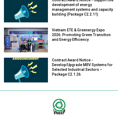
Contract Award Notice - Support the
development of energy
management systems and capacity
building (Package C2.2.11)
Vietnam ETE & Greenergy Expo
2026: Promoting Green Transition
and Energy Efficiency
Contract Award Notice -
Develop/Upgrade MRV Systems for
Selected Industrial Sectors –
Package C2.1.26