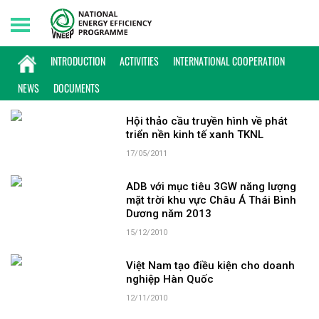
Sunday, 09/08/2026 | 09:56 GMT+7
KEYWORD: THÁI BÌNH
INTRODUCTION
ACTIVITIES
INTERNATIONAL COOPERATION
NEWS
DOCUMENTS
Hội thảo cầu truyền hình về phát
triển nền kinh tế xanh TKNL
17/05/2011
ADB với mục tiêu 3GW năng lượng
mặt trời khu vực Châu Á Thái Bình
Dương năm 2013
15/12/2010
Việt Nam tạo điều kiện cho doanh
nghiệp Hàn Quốc
12/11/2010