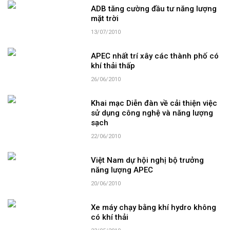
ADB tăng cường đầu tư năng lượng
mặt trời
13/07/2010
APEC nhất trí xây các thành phố có
khí thải thấp
26/06/2010
Khai mạc Diễn đàn về cải thiện việc
sử dụng công nghệ và năng lượng
sạch
22/06/2010
Việt Nam dự hội nghị bộ trưởng
năng lượng APEC
20/06/2010
Xe máy chạy bằng khí hydro không
có khí thải