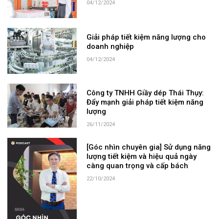
04/12/2024
Giải pháp tiết kiệm năng lượng cho
doanh nghiệp
04/12/2024
Công ty TNHH Giầy dép Thái Thụy:
Đẩy mạnh giải pháp tiết kiệm năng
lượng
26/11/2024
[Góc nhìn chuyên gia] Sử dụng năng
lượng tiết kiệm và hiệu quả ngày
càng quan trọng và cấp bách
22/10/2024