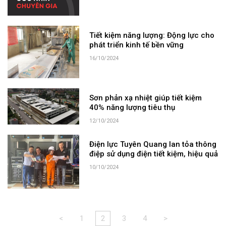
Tiết kiệm năng lượng: Động lực cho
phát triển kinh tế bền vững
16/10/2024
Sơn phản xạ nhiệt giúp tiết kiệm
40% năng lượng tiêu thụ
12/10/2024
Điện lực Tuyên Quang lan tỏa thông
điệp sử dụng điện tiết kiệm, hiệu quả
10/10/2024
<
1
2
3
4
>