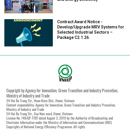
Contract Award Notice -
Develop/Upgrade MRV Systems for
Selected Industrial Sectors –
Package C2.1.26
Copyright by Agency for Innovation, Green Transition and Industry Promotion,
Ministry of Industry and Trade
54 Hai Ba Trung Str., Hoan Kiem Dist., Hanoi, Vietnam
Content responsibility: Agency for Innovation, Green Transition and Industry Promotion,
Ministry of Industry and Trade
54 Hai Ba Trung Str., Cua Nam ward, Hanoi, Vietnam
License No. 148/GP-TTĐT dated August 3, 2019 by the Authority of Broadcasting and
Electronic Information under the Ministry of Information and Communications (MIC)
Copyrights of National Energy Efficiency Programme. All rights