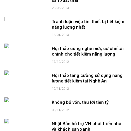
sản xuất than
29/05/2013
Tranh luận việc tìm thiết bị tiết kiệm
năng lượng nhất
14/01/2013
Hội thảo công nghệ mới, cơ chế tài
chính cho tiết kiệm năng lượng
17/12/2012
Hội thảo tăng cường sử dụng năng
lượng tiết kiệm tại Nghệ An
10/11/2012
Không bỏ vốn, thu lời tiền tỷ
09/11/2012
Nhật Bản hỗ trợ VN phát triển nhà
và khách sạn xanh