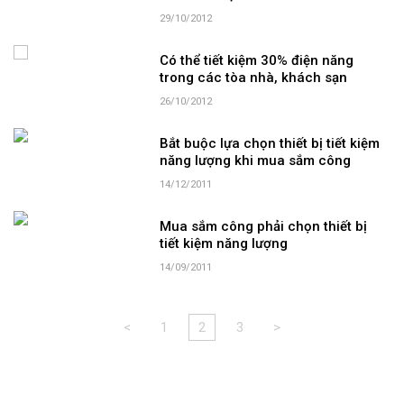
29/10/2012
Có thể tiết kiệm 30% điện năng
trong các tòa nhà, khách sạn
26/10/2012
Bắt buộc lựa chọn thiết bị tiết kiệm
năng lượng khi mua sắm công
14/12/2011
Mua sắm công phải chọn thiết bị
tiết kiệm năng lượng
14/09/2011
<
1
2
3
>