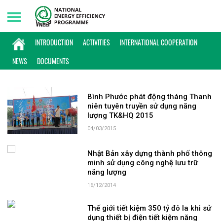
Friday, 07/08/2026 | 09:28 GMT+7
KEYWORD: THIẾT BỊ TIẾT KIỆM NĂNG
INTRODUCTION
ACTIVITIES
INTERNATIONAL COOPERATION
LƯỢNG
NEWS
DOCUMENTS
Bình Phước phát động tháng Thanh
niên tuyên truyền sử dụng năng
lượng TK&HQ 2015
04/03/2015
Nhật Bản xây dựng thành phố thông
minh sử dụng công nghệ lưu trữ
năng lượng
16/12/2014
Thế giới tiết kiệm 350 tỷ đô la khi sử
dụng thiết bị điện tiết kiệm năng