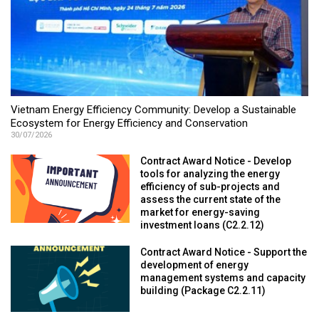
Vietnam Energy Efficiency Community: Develop a Sustainable
Ecosystem for Energy Efficiency and Conservation
30/07/2026
Contract Award Notice - Develop
tools for analyzing the energy
efficiency of sub-projects and
assess the current state of the
market for energy-saving
investment loans (C2.2.12)
Contract Award Notice - Support the
development of energy
management systems and capacity
building (Package C2.2.11)