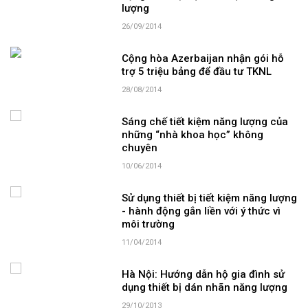
lượng
26/09/2014
Cộng hòa Azerbaijan nhận gói hỗ
trợ 5 triệu bảng để đầu tư TKNL
28/08/2014
Sáng chế tiết kiệm năng lượng của
những “nhà khoa học” không
chuyên
10/06/2014
Sử dụng thiết bị tiết kiệm năng lượng
- hành động gắn liền với ý thức vì
môi trường
11/04/2014
Hà Nội: Hướng dẫn hộ gia đình sử
dụng thiết bị dán nhãn năng lượng
29/10/2013