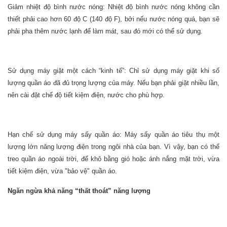
Giảm nhiệt độ bình nước nóng: Nhiệt độ bình nước nóng không cần
thiết phải cao hơn 60 độ C (140 độ F), bởi nếu nước nóng quá, bạn sẽ
phải pha thêm nước lạnh để làm mát, sau đó mới có thể sử dụng.
Sử dụng máy giặt một cách “kinh tế”: Chỉ sử dụng máy giặt khi số
lượng quần áo đã đủ trọng lượng của máy. Nếu bạn phải giặt nhiều lần,
nên cài đặt chế độ tiết kiệm điện, nước cho phù hợp.
Hạn chế sử dụng máy sấy quần áo: Máy sấy quần áo tiêu thụ một
lượng lớn năng lượng điện trong ngôi nhà của bạn. Vì vậy, bạn có thể
treo quần áo ngoài trời, để khô bằng gió hoặc ánh nắng mặt trời, vừa
tiết kiệm điện, vừa "bảo vệ" quần áo.
Ngăn ngừa khả năng “thất thoát” năng lượng