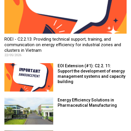
ROEI - C2.2.13: Providing technical support, training, and
communication on energy efficiency for industrial zones and
clusters in Vietnam
22/05/2026
EOI Extension (#1): C2.2. 11:
Support the development of energy
management systems and capacity
building
Energy Efficiency Solutions in
Pharmaceutical Manufacturing