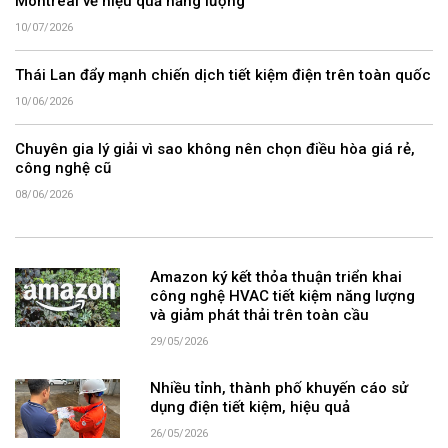
Montreal về hiệu quả năng lượng
10/07/2026
Thái Lan đẩy mạnh chiến dịch tiết kiệm điện trên toàn quốc
10/06/2026
Chuyên gia lý giải vì sao không nên chọn điều hòa giá rẻ,
công nghệ cũ
08/06/2026
Amazon ký kết thỏa thuận triển khai
công nghệ HVAC tiết kiệm năng lượng
và giảm phát thải trên toàn cầu
29/05/2026
Nhiều tỉnh, thành phố khuyến cáo sử
dụng điện tiết kiệm, hiệu quả
26/05/2026