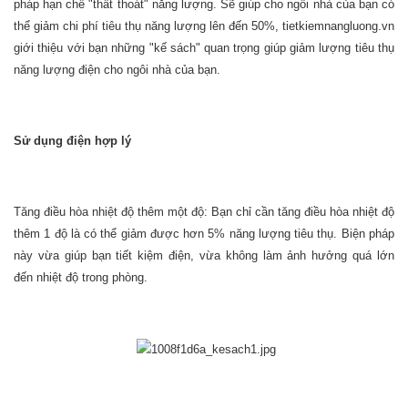
pháp hạn chế "thất thoát" năng lượng. Sẽ giúp cho ngôi nhà của bạn có
thể giảm chi phí tiêu thụ năng lượng lên đến 50%, tietkiemnangluong.vn
giới thiệu với bạn những "kế sách" quan trọng giúp giảm lượng tiêu thụ
năng lượng điện cho ngôi nhà của bạn.
Sử dụng điện hợp lý
Tăng điều hòa nhiệt độ thêm một độ: Bạn chỉ cần tăng điều hòa nhiệt độ
thêm 1 độ là có thể giảm được hơn 5% năng lượng tiêu thụ. Biện pháp
này vừa giúp bạn tiết kiệm điện, vừa không làm ảnh hưởng quá lớn
đến nhiệt độ trong phòng.