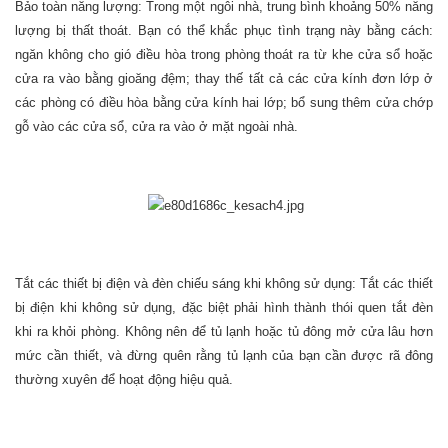
Bảo toàn năng lượng: Trong một ngôi nhà, trung bình khoảng 50% năng
lượng bị thất thoát. Bạn có thể khắc phục tình trạng này bằng cách:
ngăn không cho gió điều hòa trong phòng thoát ra từ khe cửa sổ hoặc
cửa ra vào bằng gioăng đệm; thay thế tất cả các cửa kính đơn lớp ở
các phòng có điều hòa bằng cửa kính hai lớp; bổ sung thêm cửa chớp
gỗ vào các cửa sổ, cửa ra vào ở mặt ngoài nhà.
Tắt các thiết bị điện và đèn chiếu sáng khi không sử dụng: Tắt các thiết
bị điện khi không sử dụng, đặc biệt phải hình thành thói quen tắt đèn
khi ra khỏi phòng. Không nên để tủ lạnh hoặc tủ đông mở cửa lâu hơn
mức cần thiết, và đừng quên rằng tủ lạnh của bạn cần được rã đông
thường xuyên để hoạt động hiệu quả.