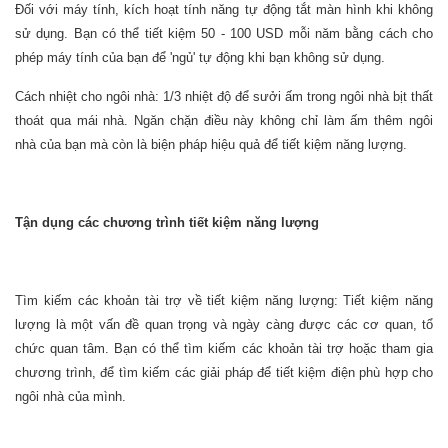
Đối với máy tính, kích hoạt tính năng tự động tắt màn hình khi không
sử dụng. Bạn có thể tiết kiệm 50 - 100 USD mỗi năm bằng cách cho
phép máy tính của bạn để 'ngủ' tự động khi bạn không sử dụng.
Cách nhiệt cho ngôi nhà: 1/3 nhiệt độ để sưởi ấm trong ngôi nhà bịt thất
thoát qua mái nhà. Ngăn chặn điều này không chỉ làm ấm thêm ngôi
nhà của bạn mà còn là biện pháp hiệu quả để tiết kiệm năng lượng.
Tận dụng các chương trình tiết kiệm năng lượng
Tìm kiếm các khoản tài trợ về tiết kiệm năng lượng: Tiết kiệm năng
lượng là một vấn đề quan trọng và ngày càng được các cơ quan, tổ
chức quan tâm. Bạn có thể tìm kiếm các khoản tài trợ hoặc tham gia
chương trình, để tìm kiếm các giải pháp để tiết kiệm điện phù hợp cho
ngôi nhà của mình.