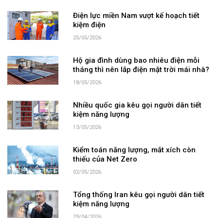
Điện lực miền Nam vượt kế hoạch tiết
kiệm điện
25/05/2026
Hộ gia đình dùng bao nhiêu điện mỗi
tháng thì nên lắp điện mặt trời mái nhà?
18/05/2026
Nhiều quốc gia kêu gọi người dân tiết
kiệm năng lượng
13/05/2026
Kiểm toán năng lượng, mắt xích còn
thiếu của Net Zero
02/05/2026
Tổng thống Iran kêu gọi người dân tiết
kiệm năng lượng
29/04/2026