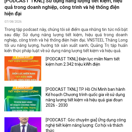
[PODCAST TKNL] Sử dụng năng lượng tiết kiệm, hiệu
quả trong doanh nghiệp, công trình và hệ thống điện
hiện đại
07/08/2026
Trong tập podcast này, chúng tôi sẽ điểm qua những tin tức nổi bật
sau đây: Sử dụng năng lượng tiết kiệm, hiệu quả trong doanh
nghiệp, công trình và hệ thống điện hiện đại; VNSTEEL Thăng Long
tối ưu năng lượng, hướng tới sản xuất xanh; Quảng Trị tập huấn
kiến thức pháp luật về sử dụng năng lượng tiết kiệm và hiệu quả.
[PODCAST TKNL] Điện lực miền Nam tiết
kiệm hơn 2.342 triệu kWh điện
[PODCAST TKNL] TP. Hồ Chí Minh ban hành
Kế hoạch Chương trình quốc gia về sử dụng
năng lượng tiết kiệm và hiệu quả giai đoạn
2026 - 2030
[PODCAST: Góc chuyên gia] Ứng dụng công
nghệ tiết kiệm năng lượng: Cơ hội và thách
thức