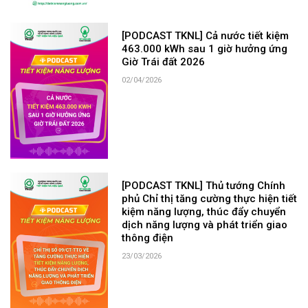
[PODCAST TKNL] Cả nước tiết kiệm
463.000 kWh sau 1 giờ hưởng ứng
Giờ Trái đất 2026
02/04/2026
[PODCAST TKNL] Thủ tướng Chính
phủ Chỉ thị tăng cường thực hiện tiết
kiệm năng lượng, thúc đẩy chuyển
dịch năng lượng và phát triển giao
thông điện
23/03/2026