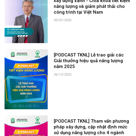
xây dựng xanh - Chìa khóa tiết kiệm
năng lượng và giảm phát thải cho
công trình tại Việt Nam
05/01/2026
[PODCAST TKNL] Lễ trao giải các
Giải thưởng hiệu quả năng lượng
năm 2025
26/12/2025
[PODCAST TKNL] Tham vấn phương
pháp xây dựng, cập nhật định mức
sử dụng năng lượng cho 4 ngành