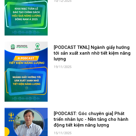
10/12/2025
[PODCAST TKNL] Ngành giấy hướng
tới sản xuất xanh nhờ tiết kiệm năng
lượng
19/11/2025
[PODCAST: Góc chuyên gia] Phát
triển nhân lực - Nền tảng cho hành
động tiết kiệm năng lượng
15/11/2025