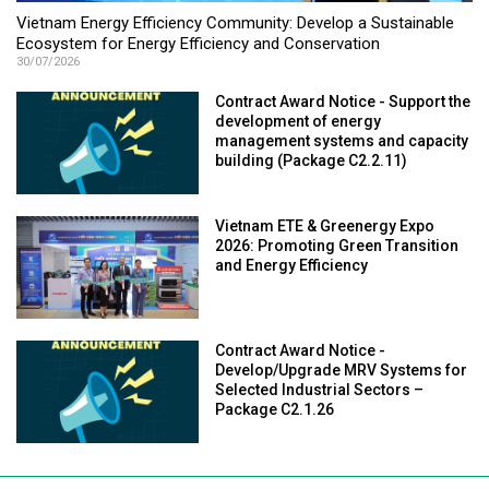
Vietnam Energy Efficiency Community: Develop a Sustainable
Ecosystem for Energy Efficiency and Conservation
30/07/2026
Contract Award Notice - Support the
development of energy
management systems and capacity
building (Package C2.2.11)
Vietnam ETE & Greenergy Expo
2026: Promoting Green Transition
and Energy Efficiency
Contract Award Notice -
Develop/Upgrade MRV Systems for
Selected Industrial Sectors –
Package C2.1.26