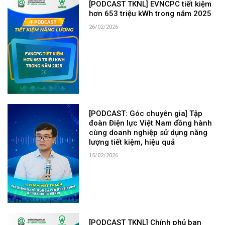
[PODCAST TKNL] EVNCPC tiết kiệm
hơn 653 triệu kWh trong năm 2025
26/02/2026
[PODCAST: Góc chuyên gia] Tập
đoàn Điện lực Việt Nam đồng hành
cùng doanh nghiệp sử dụng năng
lượng tiết kiệm, hiệu quả
15/02/2026
[PODCAST TKNL] Chính phủ ban