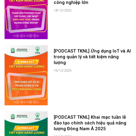
công nghiệp lớn
18/12/2025
[PODCAST TKNL] Ứng dụng IoT và AI
trong quản lý và tiết kiệm năng
lượng
16/12/2025
[PODCAST TKNL] Khai mạc tuần lễ
đào tạo chính sách hiệu quả năng
lượng Đông Nam Á 2025