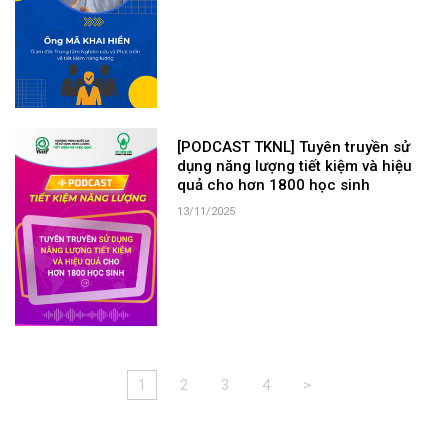
[PODCAST TKNL] Tuyên truyền sử
dụng năng lượng tiết kiệm và hiệu
quả cho hơn 1800 học sinh
13/11/2025
1
2
3
4
>