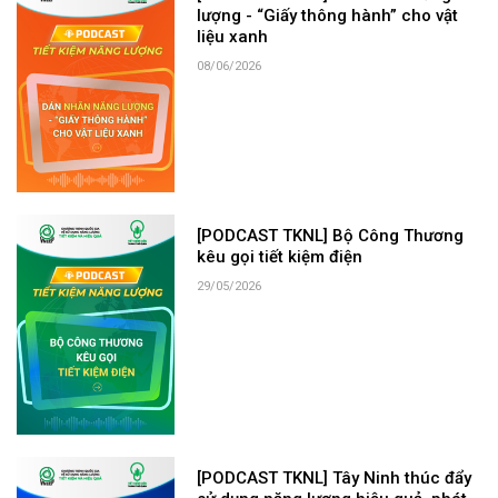
lượng - “Giấy thông hành” cho vật
liệu xanh
08/06/2026
[PODCAST TKNL] Bộ Công Thương
kêu gọi tiết kiệm điện
29/05/2026
[PODCAST TKNL] Tây Ninh thúc đẩy