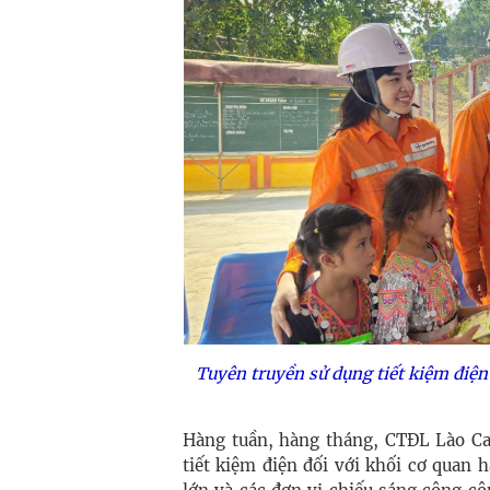
Tuyên truyền sử dụng tiết kiệm điện
Hàng tuần, hàng tháng, CTĐL Lào Cai
tiết kiệm điện đối với khối cơ quan