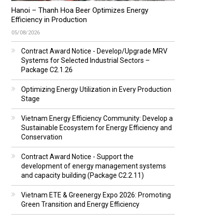
Hanoi – Thanh Hoa Beer Optimizes Energy
Efficiency in Production
05/08/2026
Contract Award Notice - Develop/Upgrade MRV
Systems for Selected Industrial Sectors –
Package C2.1.26
Optimizing Energy Utilization in Every Production
Stage
Vietnam Energy Efficiency Community: Develop a
Sustainable Ecosystem for Energy Efficiency and
Conservation
Contract Award Notice - Support the
development of energy management systems
and capacity building (Package C2.2.11)
Vietnam ETE & Greenergy Expo 2026: Promoting
Green Transition and Energy Efficiency