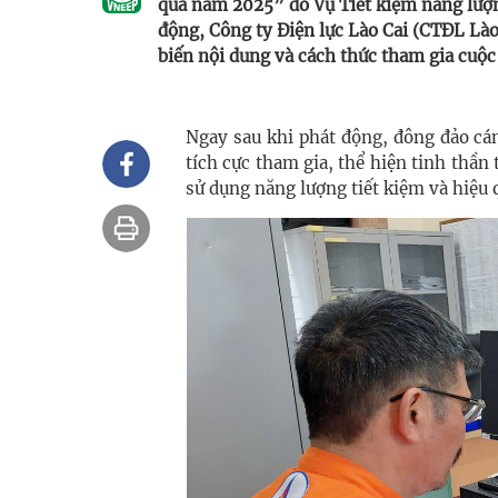
quả năm 2025” do Vụ Tiết kiệm năng lượn
động, Công ty Điện lực Lào Cai (CTĐL Là
biến nội dung và cách thức tham gia cuộc 
Ngay sau khi phát động, đông đảo cá
tích cực tham gia, thể hiện tinh thần 
sử dụng năng lượng tiết kiệm và hiệu 