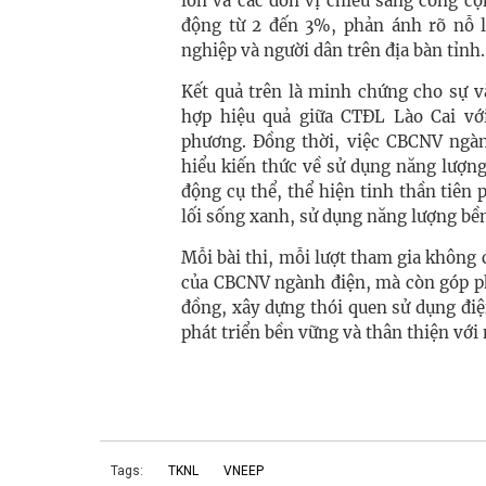
lớn và các đơn vị chiếu sáng công cộn
động từ 2 đến 3%, phản ánh rõ nỗ 
nghiệp và người dân trên địa bàn tỉnh.
Kết quả trên là minh chứng cho sự và
hợp hiệu quả giữa CTĐL Lào Cai vớ
phương. Đồng thời, việc CBCNV ngàn
hiểu kiến thức về sử dụng năng lượn
động cụ thể, thể hiện tinh thần tiên 
lối sống xanh, sử dụng năng lượng bề
Mỗi bài thi, mỗi lượt tham gia không 
của CBCNV ngành điện, mà còn góp ph
đồng, xây dựng thói quen sử dụng điệ
phát triển bền vững và thân thiện với
Tags:
TKNL
VNEEP