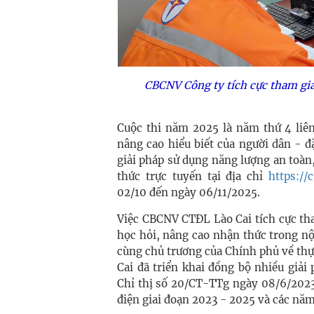
CBCNV Công ty tích cực tham gia 
Cuộc thi năm 2025 là năm thứ 4 liên
nâng cao hiểu biết của người dân - đặ
giải pháp sử dụng năng lượng an toàn,
thức trực tuyến tại địa chỉ
https://
02/10 đến ngày 06/11/2025.
Việc CBCNV CTĐL Lào Cai tích cực tha
học hỏi, nâng cao nhận thức trong n
cùng chủ trương của Chính phủ về thự
Cai đã triển khai đồng bộ nhiều giải
Chỉ thị số 20/CT-TTg ngày 08/6/2023
điện giai đoạn 2023 - 2025 và các năm