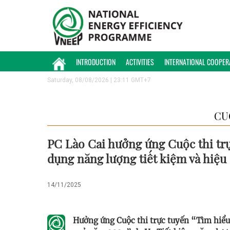
INTRODUCTION
ACTIVITIES
INTERNATIONAL COOPER
Saturday, 08/08/2026 | 23:11 GMT+7
CU
PC Lào Cai hưởng ứng Cuộc thi trự
dụng năng lượng tiết kiệm và hiệu
14/11/2025
Hưởng ứng Cuộc thi trực tuyến “Tìm hiểu 