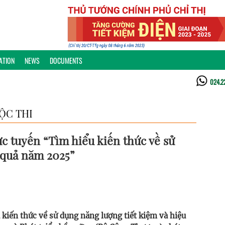
ATION
NEWS
DOCUMENTS
024.2
ỘC THI
c tuyến “Tìm hiểu kiến thức về sử
 quả năm 2025”
kiến thức về sử dụng năng lượng tiết kiệm và hiệu