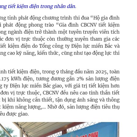
ng tiết kiệm điện trong nhân dân.
ng tỉnh phát động chương trình thi đua “Hộ gia đình
i phát động phong trào “Gia đình CBCNV tiết kiệm
ộng ngành điện trở thành một tuyên truyền viên tích
ác đơn vị trực thuộc còn thường xuyên tham gia các
tiết kiệm điện do Tổng công ty Điện lực miền Bắc và
g cao kỹ năng, kiến thức, cũng như tạo động lực thi
ình tiết kiệm điện, trong 9 tháng đầu năm 2025, toàn
75.175 kWh điện, tương đương gần 2% sản lượng điện
ty Điện lực miền Bắc giao, với giá trị tiết kiệm hơn
 đơn vị trực thuộc, CBCNV đều nêu cao tinh thần tiết
t bị khi không cần thiết, tận dụng ánh sáng và thông
iết kiệm năng lượng,… Nhờ đó, sản lượng điện tiêu thụ
iêu được giao.