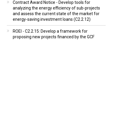
Contract Award Notice - Develop tools for
analyzing the energy efficiency of sub-projects
and assess the current state of the market for
energy-saving investment loans (C2.2.12)
ROEI - C2.2.15: Develop a framework for
proposing new projects financed by the GCF