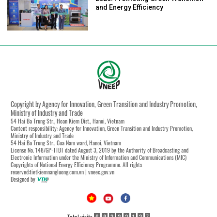
and Energy Efficiency
Copyright by Agency for Innovation, Green Transition and Industry Promotion,
Ministry of Industry and Trade
54 Hai Ba Trung Str., Hoan Kiem Dist., Hanoi, Vietnam
Content responsibility: Agency for Innovation, Green Transition and Industry Promotion,
Ministry of Industry and Trade
54 Hai Ba Trung Str., Cua Nam ward, Hanoi, Vietnam
License No. 148/GP-TTĐT dated August 3, 2019 by the Authority of Broadcasting and
Electronic Information under the Ministry of Information and Communications (MIC)
Copyrights of National Energy Efficiency Programme. All rights
reserved:tietkiemnangluong.com.vn | vneec.gov.vn
Designed by