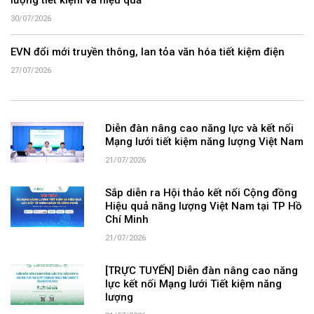
lượng tiết kiệm và hiệu quả
30/07/2026
EVN đổi mới truyền thông, lan tỏa văn hóa tiết kiệm điện
27/07/2026
Diễn đàn nâng cao năng lực và kết nối
Mạng lưới tiết kiệm năng lượng Việt Nam
21/07/2026
Sắp diễn ra Hội thảo kết nối Cộng đồng
Hiệu quả năng lượng Việt Nam tại TP Hồ
Chí Minh
21/07/2026
[TRỰC TUYẾN] Diễn đàn nâng cao năng
lực kết nối Mạng lưới Tiết kiệm năng
lượng