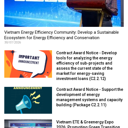
Vietnam Energy Efficiency Community: Develop a Sustainable
Ecosystem for Energy Efficiency and Conservation
30/07/2026
Contract Award Notice - Develop
tools for analyzing the energy
efficiency of sub-projects and
assess the current state of the
market for energy-saving
investment loans (C2.2.12)
Contract Award Notice - Support the
development of energy
management systems and capacity
building (Package C2.2.11)
Vietnam ETE & Greenergy Expo
2026: Promoting Green Transition