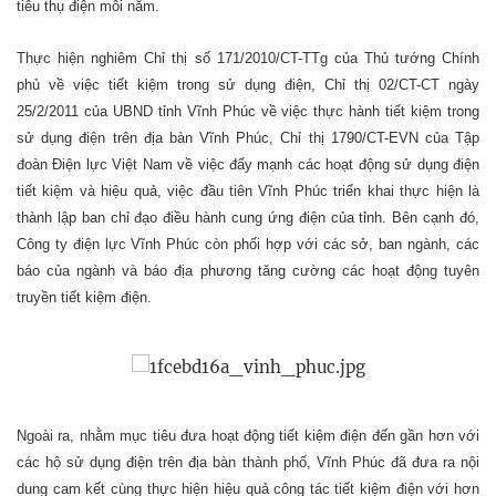
tiêu thụ điện mỗi năm.
Thực hiện nghiêm Chỉ thị số 171/2010/CT-TTg của Thủ tướng Chính
phủ về việc tiết kiệm trong sử dụng điện, Chỉ thị 02/CT-CT ngày
25/2/2011 của UBND tỉnh Vĩnh Phúc về việc thực hành tiết kiệm trong
sử dụng điện trên địa bàn Vĩnh Phúc, Chỉ thị 1790/CT-EVN của Tập
đoàn Điện lực Việt Nam về việc đẩy mạnh các hoạt động sử dụng điện
tiết kiệm và hiệu quả, việc đầu tiên Vĩnh Phúc triển khai thực hiện là
thành lập ban chỉ đạo điều hành cung ứng điện của tỉnh. Bên cạnh đó,
Công ty điện lực Vĩnh Phúc còn phối hợp với các sở, ban ngành, các
báo của ngành và báo địa phương tăng cường các hoạt động tuyên
truyền tiết kiệm điện.
Ngoài ra, nhằm mục tiêu đưa hoạt động tiết kiệm điện đến gần hơn với
các hộ sử dụng điện trên địa bàn thành phố, Vĩnh Phúc đã đưa ra nội
dung cam kết cùng thực hiện hiệu quả công tác tiết kiệm điện với hơn