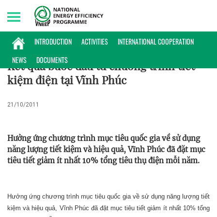
Friday, 07/08/2026 | 14:14 GMT+7
HOẠT ĐỘNG
INTRODUCTION
ACTIVITIES
INTERNATIONAL COOPERATION
NEWS
DOCUMENTS
Kết quả bước đầu từ chương trình tiết
kiệm điện tại Vĩnh Phúc
21/10/2011
Hưởng ứng chương trình mục tiêu quốc gia về sử dụng
năng lượng tiết kiệm và hiệu quả, Vĩnh Phúc đã đặt mục
tiêu tiết giảm ít nhất 10% tổng tiêu thụ điện mỗi năm.
Hưởng ứng chương trình mục tiêu quốc gia về sử dụng năng lượng tiết
kiệm và hiệu quả, Vĩnh Phúc đã đặt mục tiêu tiết giảm ít nhất 10% tổng