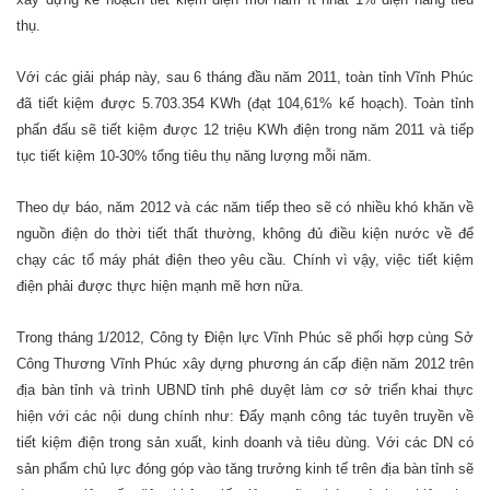
thụ.
Với các giải pháp này, sau 6 tháng đầu năm 2011, toàn tỉnh Vĩnh Phúc
đã tiết kiệm được 5.703.354 KWh (đạt 104,61% kế hoạch). Toàn tỉnh
phấn đấu sẽ tiết kiệm được 12 triệu KWh điện trong năm 2011 và tiếp
tục tiết kiệm 10-30% tổng tiêu thụ năng lượng mỗi năm.
Theo dự báo, năm 2012 và các năm tiếp theo sẽ có nhiều khó khăn về
nguồn điện do thời tiết thất thường, không đủ điều kiện nước về để
chạy các tổ máy phát điện theo yêu cầu. Chính vì vậy, việc tiết kiệm
điện phải được thực hiện mạnh mẽ hơn nữa.
Trong tháng 1/2012, Công ty Điện lực Vĩnh Phúc sẽ phối hợp cùng Sở
Công Thương Vĩnh Phúc xây dựng phương án cấp điện năm 2012 trên
địa bàn tỉnh và trình UBND tỉnh phê duyệt làm cơ sở triển khai thực
hiện với các nội dung chính như: Đẩy mạnh công tác tuyên truyền về
tiết kiệm điện trong sản xuất, kinh doanh và tiêu dùng. Với các DN có
sản phẩm chủ lực đóng góp vào tăng trưởng kinh tế trên địa bàn tỉnh sẽ