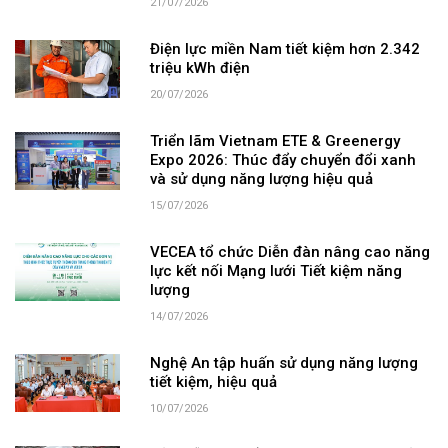
21/07/2026
Điện lực miền Nam tiết kiệm hơn 2.342
triệu kWh điện
20/07/2026
Triển lãm Vietnam ETE & Greenergy
Expo 2026: Thúc đẩy chuyển đổi xanh
và sử dụng năng lượng hiệu quả
15/07/2026
VECEA tổ chức Diễn đàn nâng cao năng
lực kết nối Mạng lưới Tiết kiệm năng
lượng
14/07/2026
Nghệ An tập huấn sử dụng năng lượng
tiết kiệm, hiệu quả
10/07/2026