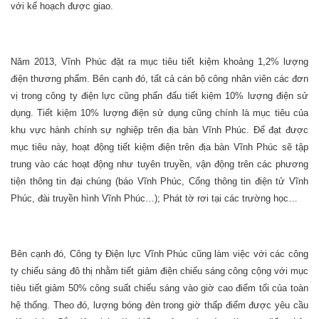
với kế hoạch được giao.
Năm 2013, Vĩnh Phúc đặt ra mục tiêu tiết kiệm khoảng 1,2% lượng
điện thương phẩm. Bên cạnh đó, tất cả cán bộ công nhân viên các đơn
vị trong công ty điện lực cũng phấn đấu tiết kiệm 10% lượng điện sử
dụng. Tiết kiệm 10% lượng điện sử dụng cũng chính là mục tiêu của
khu vực hành chính sự nghiệp trên địa bàn Vĩnh Phúc. Để đạt được
mục tiêu này, hoạt động tiết kiệm điện trên địa bàn Vĩnh Phúc sẽ tập
trung vào các hoạt động như tuyên truyền, vận động trên các phương
tiện thông tin đại chúng (báo Vĩnh Phúc, Cổng thông tin điện tử Vĩnh
Phúc, đài truyền hình Vĩnh Phúc…); Phát tờ rơi tại các trường học…
Bên cạnh đó, Công ty Điện lực Vĩnh Phúc cũng làm việc với các công
ty chiếu sáng đô thị nhằm tiết giảm điện chiếu sáng công cộng với mục
tiêu tiết giảm 50% công suất chiếu sáng vào giờ cao điểm tối của toàn
hệ thống. Theo đó, lượng bóng đèn trong giờ thấp điểm được yêu cầu