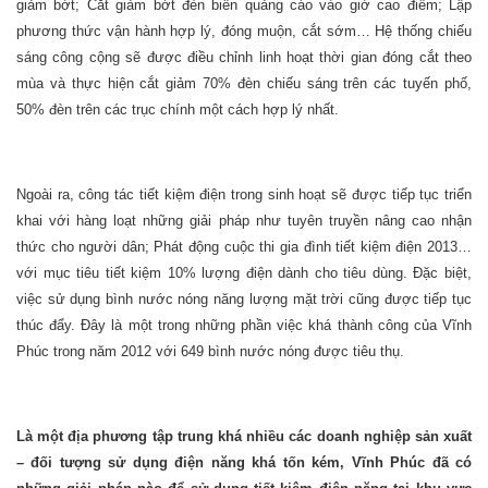
giảm bớt; Cắt giảm bớt đèn biển quảng cáo vào giờ cao điểm; Lập
phương thức vận hành hợp lý, đóng muộn, cắt sớm… Hệ thống chiếu
sáng công cộng sẽ được điều chỉnh linh hoạt thời gian đóng cắt theo
mùa và thực hiện cắt giảm 70% đèn chiếu sáng trên các tuyến phố,
50% đèn trên các trục chính một cách hợp lý nhất.
Ngoài ra, công tác tiết kiệm điện trong sinh hoạt sẽ được tiếp tục triển
khai với hàng loạt những giải pháp như tuyên truyền nâng cao nhận
thức cho người dân; Phát động cuộc thi gia đình tiết kiệm điện 2013…
với mục tiêu tiết kiệm 10% lượng điện dành cho tiêu dùng. Đặc biệt,
việc sử dụng bình nước nóng năng lượng mặt trời cũng được tiếp tục
thúc đẩy. Đây là một trong những phần việc khá thành công của Vĩnh
Phúc trong năm 2012 với 649 bình nước nóng được tiêu thụ.
Là một địa phương tập trung khá nhiều các doanh nghiệp sản xuất
– đối tượng sử dụng điện năng khá tốn kém, Vĩnh Phúc đã có