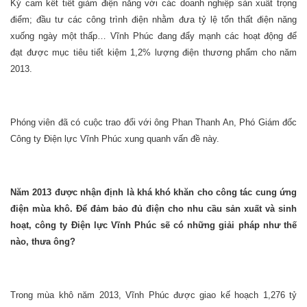
Ký cam kết tiết giảm điện năng với các doanh nghiệp sản xuất trọng
điểm; đầu tư các công trình điện nhằm đưa tỷ lệ tổn thất điện năng
xuống ngày một thấp… Vĩnh Phúc đang đẩy mạnh các hoạt động để
đạt được mục tiêu tiết kiệm 1,2% lượng điện thương phẩm cho năm
2013.
Phóng viên đã có cuộc trao đổi với ông Phan Thanh An, Phó Giám đốc
Công ty Điện lực Vĩnh Phúc xung quanh vấn đề này.
Năm 2013 được nhận định là khá khó khăn cho công tác cung ứng
điện mùa khô. Để đảm bảo đủ điện cho nhu cầu sản xuất và sinh
hoạt, công ty Điện lực Vĩnh Phúc sẽ có những giải pháp như thế
nào, thưa ông?
Trong mùa khô năm 2013, Vĩnh Phúc được giao kế hoạch 1,276 tỷ