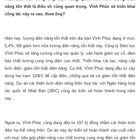
năng tổn thất là điều vô cùng quan trọng. Vĩnh Phúc sẽ triển khai
công tác này ra sao, thưa ông?
Hiện nay, lượng điện năng tổn thất trên địa bàn Vĩnh Phúc đang ở mức
5,4%. Để giảm hơn nữa lượng điện năng tổn thất này, Công ty Điện lực
Vĩnh Phúc sẽ tăng cường công tác quản lý, vận hành giảm sự cố, đảm
bảo chất lượng cung ứng điện cao nhất; Triển khai cải tạo, nâng cấp
lưới điện, giảm tổn thất điện năng. Cụ thể, Vĩnh Phúc đang đầu tư xây
dựng hai trạm 110kV để cấp điện, chống quá tải và giảm tổn thất điện
năng. Dự án cải thiện lưới điện nông thôn hợp tác với Ngân hàng hợp
tác quốc tế Nhật Bản (JBIC) cũng dự kiến sẽ hoàn thành trong năm
nay…
Ngoài ra, Vĩnh Phúc cũng đang đầu tư 197 tỷ đồng nhằm cải thiện lưới
điện hạ thế nông thôn. Dự án này dự kiến sẽ hoàn thành vào cuối năm
với mục tiêu góp phần nâng cao chất lượng cung ứng điện và giảm tổn