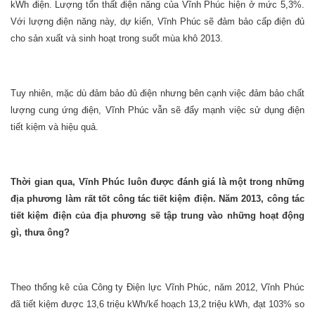
kWh điện. Lượng tổn thất điện năng của Vĩnh Phúc hiện ở mức 5,3%.
Với lượng điện năng này, dự kiến, Vĩnh Phúc sẽ đảm bảo cấp điện đủ
cho sản xuất và sinh hoạt trong suốt mùa khô 2013.
Tuy nhiên, mặc dù đảm bảo đủ điện nhưng bên cạnh việc đảm bảo chất
lượng cung ứng điện, Vĩnh Phúc vẫn sẽ đẩy mạnh việc sử dụng điện
tiết kiệm và hiệu quả.
Thời gian qua, Vĩnh Phúc luôn được đánh giá là một trong những
địa phương làm rất tốt công tác tiết kiệm điện. Năm 2013, công tác
tiết kiệm điện của địa phương sẽ tập trung vào những hoạt động
gì, thưa ông?
Theo thống kê của Công ty Điện lực Vĩnh Phúc, năm 2012, Vĩnh Phúc
đã tiết kiệm được 13,6 triệu kWh/kế hoạch 13,2 triệu kWh, đạt 103% so