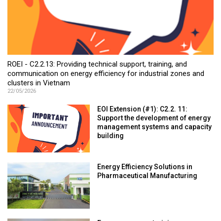
ROEI - C2.2.13: Providing technical support, training, and
communication on energy efficiency for industrial zones and
clusters in Vietnam
22/05/2026
EOI Extension (#1): C2.2. 11:
Support the development of energy
management systems and capacity
building
Energy Efficiency Solutions in
Pharmaceutical Manufacturing