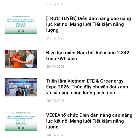
21/07/2026
[TRỰC TUYẾN] Diễn đàn nâng cao năng
lực kết nối Mạng lưới Tiết kiệm năng
lượng
21/07/2026
Điện lực miền Nam tiết kiệm hơn 2.342
triệu kWh điện
20/07/2026
Triển lãm Vietnam ETE & Greenergy
Expo 2026: Thúc đẩy chuyển đổi xanh
và sử dụng năng lượng hiệu quả
15/07/2026
VECEA tổ chức Diễn đàn nâng cao năng
lực kết nối Mạng lưới Tiết kiệm năng
lượng
14/07/2026