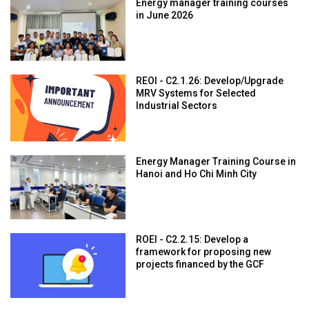
Energy manager training courses
in June 2026
REOI - C2.1.26: Develop/Upgrade
MRV Systems for Selected
Industrial Sectors
Energy Manager Training Course in
Hanoi and Ho Chi Minh City
ROEI - C2.2.15: Develop a
framework for proposing new
projects financed by the GCF