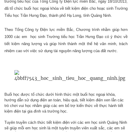
trường tiểu học của Tổng Công ty Điện lực miền Bắc, ngày 18/10/2013,
đã tổ chức
buổi học ngoại khóa về tiết kiệm điện
cho hoạc sinh Trường
Tiểu học Trần Hưng Đạo, thành phố Hạ Long, tỉnh Quảng Ninh.
Theo Tổng Công ty Điện lực miền Bắc,
Chương trình nhằm giúp hơn
1000 các em học sinh Trường tiểu học Trần Hưng Đạo có ý thức về
tiết kiệm năng lượng và giúp hình thành một thế hệ văn minh, trách
nhiệm cao với việc sử dụng tài nguyên năng lượng của đất nước.
Buổi học được tổ chức
dưới hình thức một buổi học ngoại khóa,
hướng dẫn sử dụng điện an toàn, hiệu quả, tiết kiệm điện xen lẫn các
trò chơi vui học nhằm giúp các em bổ trợ kiến thức về thực hành tiết
kiệm điện tại gia đình và trường học.
Tuyên truyền cách thức tiết kiệm điện với các em học sinh Quảng Ninh
sẽ giúp mỗi em học sinh là một tuyên truyền viên xuất sắc, các em sẽ