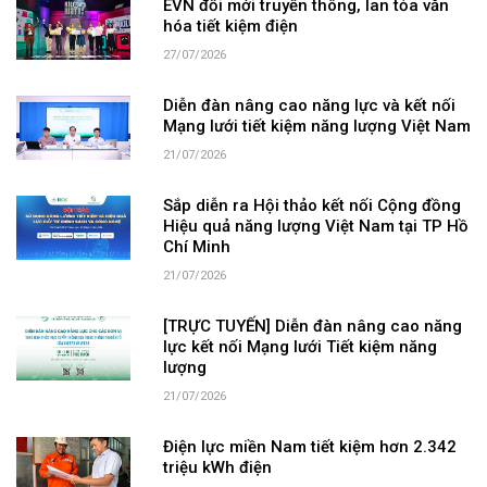
EVN đổi mới truyền thông, lan tỏa văn
hóa tiết kiệm điện
27/07/2026
Diễn đàn nâng cao năng lực và kết nối
Mạng lưới tiết kiệm năng lượng Việt Nam
21/07/2026
Sắp diễn ra Hội thảo kết nối Cộng đồng
Hiệu quả năng lượng Việt Nam tại TP Hồ
Chí Minh
21/07/2026
[TRỰC TUYẾN] Diễn đàn nâng cao năng
lực kết nối Mạng lưới Tiết kiệm năng
lượng
21/07/2026
Điện lực miền Nam tiết kiệm hơn 2.342
triệu kWh điện