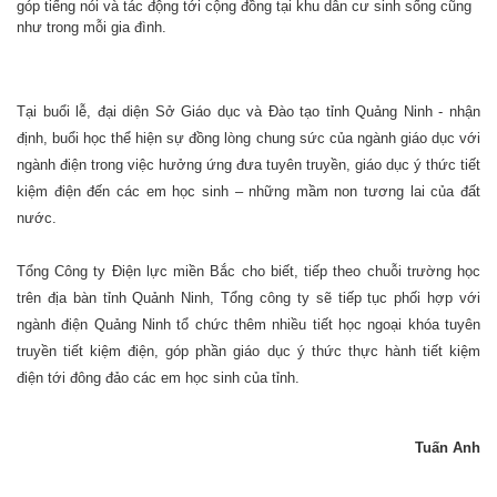
góp tiếng nói và tác động tới cộng đồng tại khu dân cư sinh sống cũng
như trong mỗi gia đình.
Tại buổi lễ, đại diện Sở Giáo dục và Đào tạo tỉnh Quảng Ninh - nhận
định, buổi học thể hiện sự đồng lòng chung sức của ngành giáo dục với
ngành điện trong việc hưởng ứng đưa tuyên truyền, giáo dục ý thức tiết
kiệm điện đến các em học sinh – những mầm non tương lai của đất
nước.
Tổng Công ty Điện lực miền Bắc cho biết, ti
ếp theo chuỗi trường học
trên địa bàn tỉnh Quảnh Ninh, Tổng công ty sẽ tiếp tục phối hợp với
ngành điện Quảng Ninh tổ chức thêm nhiều tiết học ngoại khóa tuyên
truyền tiết kiệm điện, góp phần giáo dục ý thức thực hành tiết kiệm
điện tới đông đảo các em học sinh của tỉnh.
Tuấn Anh