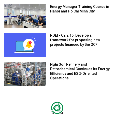
Energy Manager Training Course in
Hanoi and Ho Chi Minh City
ROEI - C2.2.15: Develop a
framework for proposing new
projects financed by the GCF
Nghi Son Refinery and
Petrochemical Continues Its Energy
Efficiency and ESG-Oriented
Operations