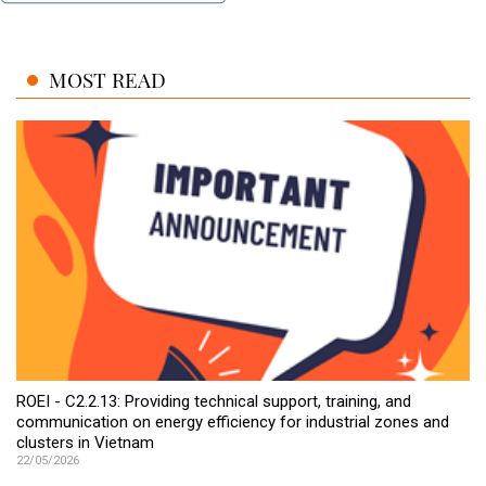
MOST READ
ROEI - C2.2.13: Providing technical support, training, and
communication on energy efficiency for industrial zones and
clusters in Vietnam
22/05/2026