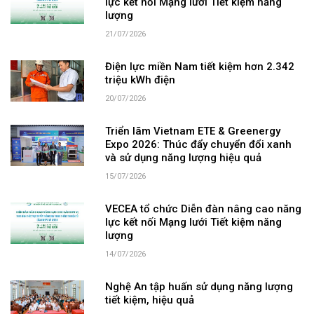
lực kết nối Mạng lưới Tiết kiệm năng
lượng
21/07/2026
Điện lực miền Nam tiết kiệm hơn 2.342
triệu kWh điện
20/07/2026
Triển lãm Vietnam ETE & Greenergy
Expo 2026: Thúc đẩy chuyển đổi xanh
và sử dụng năng lượng hiệu quả
15/07/2026
VECEA tổ chức Diễn đàn nâng cao năng
lực kết nối Mạng lưới Tiết kiệm năng
lượng
14/07/2026
Nghệ An tập huấn sử dụng năng lượng
tiết kiệm, hiệu quả