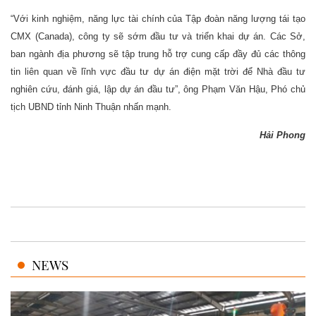
“Với kinh nghiệm, năng lực tài chính của Tập đoàn năng lượng tái tạo
CMX (Canada), công ty sẽ sớm đầu tư và triển khai dự án. Các Sở,
ban ngành địa phương sẽ tập trung hỗ trợ cung cấp đầy đủ các thông
tin liên quan về lĩnh vực đầu tư dự án điện mặt trời để Nhà đầu tư
nghiên cứu, đánh giá, lập dự án đầu tư”, ông Phạm Văn Hậu, Phó chủ
tịch UBND tỉnh Ninh Thuận nhấn mạnh.
Hải Phong
NEWS