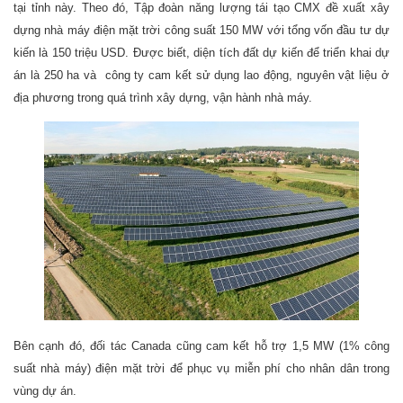
tại tỉnh này. Theo đó, Tập đoàn năng lượng tái tạo CMX đề xuất xây
dựng nhà máy điện mặt trời công suất 150 MW với tổng vốn đầu tư dự
kiến là 150 triệu USD. Được biết, diện tích đất dự kiến để triển khai dự
án là 250 ha và công ty cam kết sử dụng lao động, nguyên vật liệu ở
địa phương trong quá trình xây dựng, vận hành nhà máy.
Bên cạnh đó, đối tác Canada cũng cam kết hỗ trợ 1,5 MW (1% công
suất nhà máy) điện mặt trời để phục vụ miễn phí cho nhân dân trong
vùng dự án.