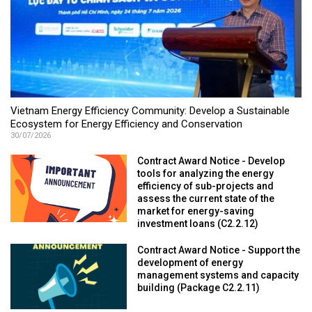
Vietnam Energy Efficiency Community: Develop a Sustainable
Ecosystem for Energy Efficiency and Conservation
30/07/2026
Contract Award Notice - Develop
tools for analyzing the energy
efficiency of sub-projects and
assess the current state of the
market for energy-saving
investment loans (C2.2.12)
Contract Award Notice - Support the
development of energy
management systems and capacity
building (Package C2.2.11)