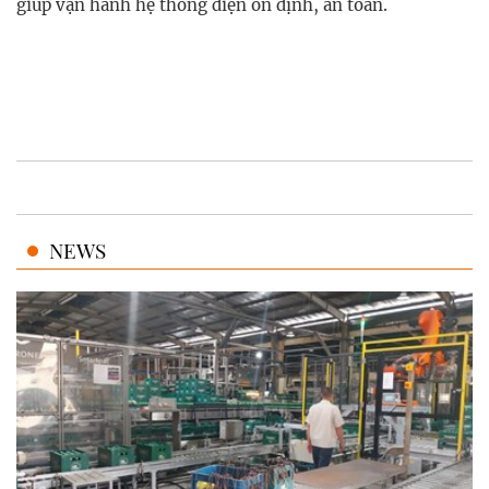
giúp vận hành hệ thống điện ổn định, an toàn.
NEWS