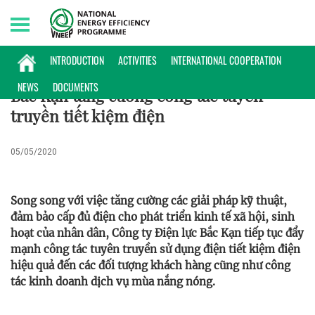
Sunday, 09/08/2026 | 05:04 GMT+7
HOẠT ĐỘNG
INTRODUCTION
ACTIVITIES
INTERNATIONAL COOPERATION
NEWS
DOCUMENTS
Bắc Kạn tăng cường công tác tuyên
truyền tiết kiệm điện
05/05/2020
Song song với việc tăng cường các giải pháp kỹ thuật,
đảm bảo cấp đủ điện cho phát triển kinh tế xã hội, sinh
hoạt của nhân dân, Công ty Điện lực Bắc Kạn tiếp tục đẩy
mạnh công tác tuyên truyền sử dụng điện tiết kiệm điện
hiệu quả đến các đối tượng khách hàng cũng như công
tác kinh doanh dịch vụ mùa nắng nóng.