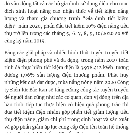
đó vận động tất cả các hộ gia đình sử dụng điện cho mục
đích sinh hoạt nâng cao nhận thức về tiết kiệm năng
lượng và tham gia chương trình “Gia đình tiết kiệm
điện” năm 2020, phấn đấu tiết kiệm 10% điện năng tiêu
thụ trở lên trong các tháng 5, 6, 7, 8, 9, 10/2020 so với
cùng kỳ năm 2019.
Bằng các giải pháp và nhiều hình thức tuyên truyền tiết
kiệm điện phong phú và đa dạng, trong năm 2019 toàn
tỉnh đã thực hiện tiết kiệm điện là 3.978.412 kWh, tương
đương 1,96% sản lượng điện thương phẩm. Phát huy
những kết quả đạt được, mùa nắng nóng năm 2020 Công
ty Điện lực Bắc Kạn sẽ tăng cường công tác tuyên truyền
để người dân cũng như các cơ quan, đơn vị đóng trên địa
bàn tỉnh tiếp tục thực hiện có hiệu quả phong trào thi
đua tiết kiệm điện nhằm góp phần tiết giảm lượng tiêu
thụ điện năng, giảm chi phí trong sinh hoạt và sản xuất
và góp phần giảm áp lực cung cấp điện lên toàn hệ thống