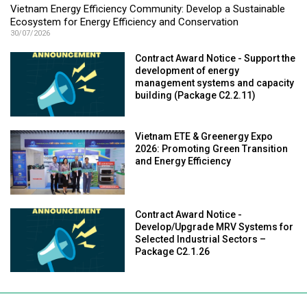
Vietnam Energy Efficiency Community: Develop a Sustainable
Ecosystem for Energy Efficiency and Conservation
30/07/2026
Contract Award Notice - Support the
development of energy
management systems and capacity
building (Package C2.2.11)
Vietnam ETE & Greenergy Expo
2026: Promoting Green Transition
and Energy Efficiency
Contract Award Notice -
Develop/Upgrade MRV Systems for
Selected Industrial Sectors –
Package C2.1.26