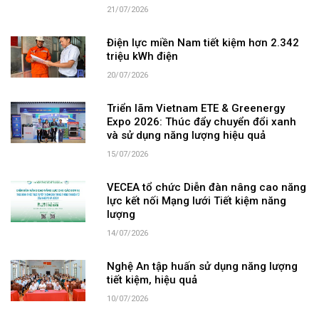
21/07/2026
Điện lực miền Nam tiết kiệm hơn 2.342
triệu kWh điện
20/07/2026
Triển lãm Vietnam ETE & Greenergy
Expo 2026: Thúc đẩy chuyển đổi xanh
và sử dụng năng lượng hiệu quả
15/07/2026
VECEA tổ chức Diễn đàn nâng cao năng
lực kết nối Mạng lưới Tiết kiệm năng
lượng
14/07/2026
Nghệ An tập huấn sử dụng năng lượng
tiết kiệm, hiệu quả
10/07/2026