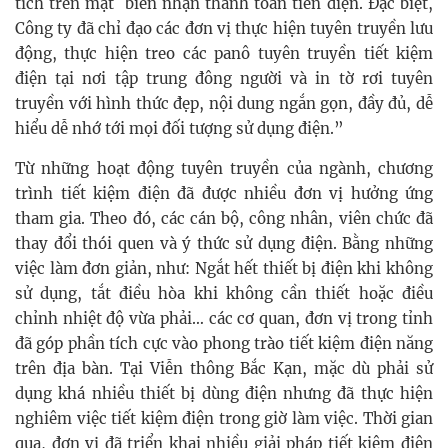
tích trên mặt biên nhận thanh toán tiền điện. Đặc biệt,
Công ty đã chỉ đạo các đơn vị thực hiện tuyên truyền lưu
động, thực hiện treo các panô tuyên truyền tiết kiệm
điện tại nơi tập trung đông người và in tờ rơi tuyên
truyền với hình thức đẹp, nội dung ngắn gọn, đầy đủ, dễ
hiểu dễ nhớ tới mọi đối tượng sử dụng điện.”
Từ những hoạt động tuyên truyền của ngành, chương
trình tiết kiệm điện đã được nhiều đơn vị hưởng ứng
tham gia. Theo đó, các cán bộ, công nhân, viên chức đã
thay đổi thói quen và ý thức sử dụng điện. Bằng những
việc làm đơn giản, như: Ngắt hết thiết bị điện khi không
sử dụng, tắt điều hòa khi không cần thiết hoặc điều
chỉnh nhiệt độ vừa phải… các cơ quan, đơn vị trong tỉnh
đã góp phần tích cực vào phong trào tiết kiệm điện năng
trên địa bàn. Tại Viễn thông Bắc Kạn, mặc dù phải sử
dụng khá nhiều thiết bị dùng điện nhưng đã thực hiện
nghiêm việc tiết kiệm điện trong giờ làm việc. Thời gian
qua, đơn vị đã triển khai nhiều giải pháp tiết kiệm điện