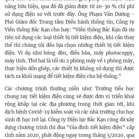
năng hữu hiệu, qua đó đã giảm được từ 20-30 % chi phí
sử dụng điện so với trước đây. Ông Phạm Văn Dương -
Phó Giám đốc Trung tâm Điều hành thông tin, Công ty
Viễn thông Bắc Kạn cho hay: “Viễn thông Bắc Kạn đã ưu
tiên sử dụng các loại thiết bị tiết kiệm điện, khi cần thay
thế thì chúng tôi đều lựa chọn những thiết bị tiết kiệm
điện. Ví dụ như bóng đèn, điều hòa, máy photocoppy,
máy tính. Thứ hai là tối ưu 2 phòng máy về 1 phòng máy,
thực hiện dồn ghép, các thiết bị không sử dụng thì được
tách ra khỏi mạng để tiết kiệm điện cho hệ thống.”
Các chương trình thường niên như: Trường tiểu học
chung tay tiết kiệm điện cũng sẽ được đơn vị triển khai
rộng khắp tại các địa phương trong thời gian tới, khi
dịch bệnh Covid-19 kiểm soát và các nhà trường cho học
sinh đi học trở lại. Công ty Điện lực Bắc Kạn cũng đã xây
dựng chương trình thi đua “Gia đình tiết kiệm điện” cấp
tỉnh năm 2020, phát động ngay trong tháng 5/2020, qua