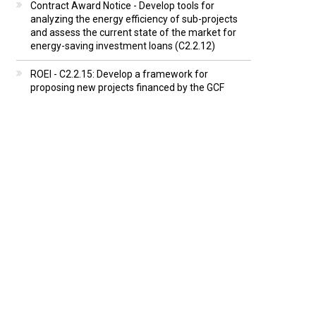
Contract Award Notice - Develop tools for
analyzing the energy efficiency of sub-projects
and assess the current state of the market for
energy-saving investment loans (C2.2.12)
ROEI - C2.2.15: Develop a framework for
proposing new projects financed by the GCF