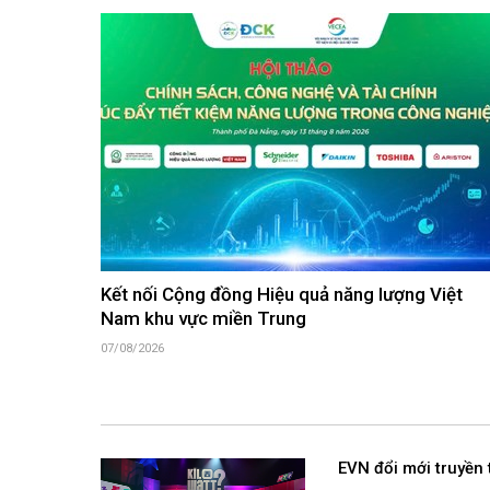
Kết nối Cộng đồng Hiệu quả năng lượng Việt
Nam khu vực miền Trung
07/08/2026
EVN đổi mới truyền 