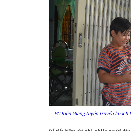
PC Kiên Giang tuyên truyền khách h