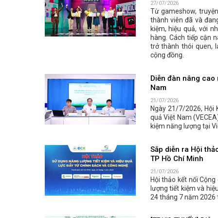
27/07/2026
Từ gameshow, truyện 
thành viên đã và đang
kiệm, hiệu quả, với 
hàng. Cách tiếp cận n
trở thành thói quen, 
cộng đồng.
Diễn đàn nâng cao n
Nam
21/07/2026
Ngày 21/7/2026, Hội 
quả Việt Nam (VECEA) 
kiệm năng lượng tại Vi
Sắp diễn ra Hội thả
TP Hồ Chí Minh
21/07/2026
Hội thảo kết nối Cộng
lượng tiết kiệm và hiệ
24 tháng 7 năm 2026 t