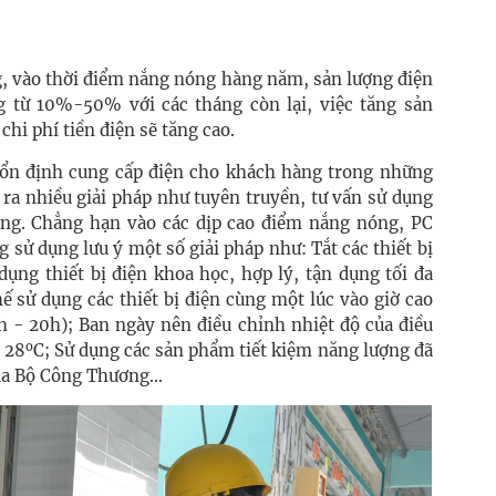
g, vào thời điểm nắng nóng hàng năm, sản lượng điện
g từ 10%-50% với các tháng còn lại, việc tăng sản
chi phí tiền điện sẽ tăng cao.
 ổn định cung cấp điện cho khách hàng trong những
ra nhiều giải pháp như tuyên truyền, tư vấn sử dụng
àng. Chẳng hạn vào các dịp cao điểm nắng nóng, PC
sử dụng lưu ý một số giải pháp như: Tắt các thiết bị
dụng thiết bị điện khoa học, hợp lý, tận dụng tối đa
ế sử dụng các thiết bị điện cùng một lúc vào giờ cao
h - 20h); B
an ngày nên điều chỉnh nhiệt độ của điều
o
- 28
C;
Sử dụng các sản phẩm tiết kiệm năng lượng đã
của Bộ Công Thương…