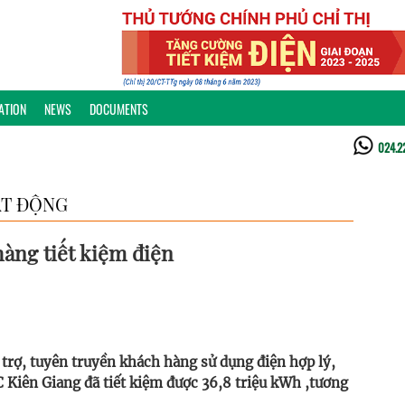
ATION
NEWS
DOCUMENTS
024.2
T ĐỘNG
hàng tiết kiệm điện
 trợ, tuyên truyền khách hàng sử dụng điện hợp lý,
C Kiên Giang đã tiết kiệm được 36,8 triệu kWh ,tương