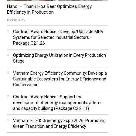
Hanoi – Thanh Hoa Beer Optimizes Energy
Efficiency in Production
05/08/2026
Contract Award Notice - Develop/Upgrade MRV
Systems for Selected Industrial Sectors –
Package C2.1.26
Optimizing Energy Utilization in Every Production
Stage
Vietnam Energy Efficiency Community: Develop a
Sustainable Ecosystem for Energy Efficiency and
Conservation
Contract Award Notice - Support the
development of energy management systems
and capacity building (Package C2.2.11)
Vietnam ETE & Greenergy Expo 2026: Promoting
Green Transition and Energy Efficiency