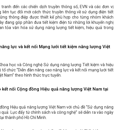
tranh đến các chiến dịch truyền thông số, EVN và các đơn vị
 liên tục đổi mới cách thức truyền thông về sử dụng điện tiết
những thông điệp được thiết kế phù hợp cho từng nhóm khách
ày đang góp phần đưa tiết kiệm điện từ những lời khuyến nghị
lan tỏa văn hóa sử dụng năng lượng tiết kiệm, hiệu quả trong
ăng lực và kết nối Mạng lưới tiết kiệm năng lượng Việt
Khoa học và Công nghệ Sử dụng năng lượng Tiết kiệm và hiệu
tổ chức “Diễn đàn nâng cao năng lực và kết nối mạng lưới tiết
ệt Nam” theo hình thức trực tuyến.
o kết nối Cộng đồng Hiệu quả năng lượng Việt Nam tại
 đồng Hiệu quả năng lượng Việt Nam với chủ đề “Sử dụng năng
u quả: Lực đẩy từ chính sách và công nghệ” sẽ diễn ra vào ngày
ại thành phố Hồ Chí Minh.