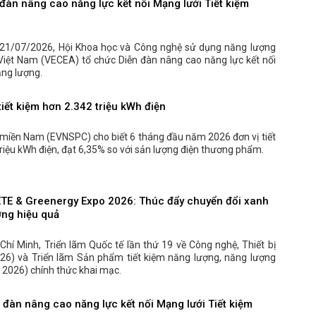
đàn nâng cao năng lực kết nối Mạng lưới Tiết kiệm
21/07/2026, Hội Khoa học và Công nghệ sử dụng năng lượng
 Việt Nam (VECEA) tổ chức Diễn đàn nâng cao năng lực kết nối
ăng lượng.
iết kiệm hơn 2.342 triệu kWh điện
 miền Nam (EVNSPC) cho biết 6 tháng đầu năm 2026 đơn vị tiết
riệu kWh điện, đạt 6,35% so với sản lượng điện thương phẩm.
ETE & Greenergy Expo 2026: Thúc đẩy chuyển đổi xanh
ợng hiệu quả
 Chí Minh, Triển lãm Quốc tế lần thứ 19 về Công nghệ, Thiết bị
26) và Triển lãm Sản phẩm tiết kiệm năng lượng, năng lượng
2026) chính thức khai mạc.
đàn nâng cao năng lực kết nối Mạng lưới Tiết kiệm