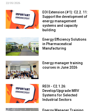
22/05/2026
EOI Extension (#1): C2.2. 11:
Support the development of
energy management
systems and capacity
building
Energy Efficiency Solutions
in Pharmaceutical
Manufacturing
Energy manager training
courses in June 2026
REOI - C2.1.26:
Develop/Upgrade MRV
Systems for Selected
Industrial Sectors
Energy Manager Training