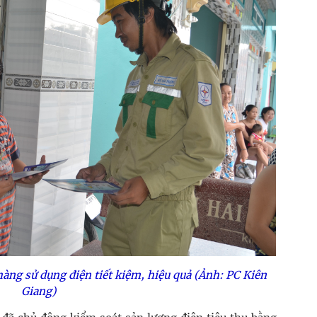
àng sử dụng điện tiết kiệm, hiệu quả (Ảnh: PC Kiên
Giang)