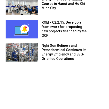
Course in Hanoi and Ho Chi
Minh City
ROEI - C2.2.15: Develop a
framework for proposing
new projects financed by the
GCF
Nghi Son Refinery and
Petrochemical Continues Its
Energy Efficiency and ESG-
Oriented Operations