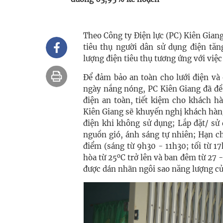
Theo Công ty Điện lực (PC) Kiên Gian
tiêu thụ người dân sử dụng điện tăn
lượng điện tiêu thụ tương ứng với việc 
Để đảm bảo an toàn cho lưới điện và
ngày nắng nóng, PC Kiên Giang đã đề 
điện an toàn, tiết kiệm cho khách h
Kiên Giang sẽ khuyến nghị khách hàng 
điện khi không sử dụng; Lắp đặt/ sử 
nguồn gió, ánh sáng tự nhiên; Hạn ch
điểm (sáng từ 9h30 - 11h30; tối từ 17
o
hòa từ 25
C trở lên và ban đêm từ 27 
được dán nhãn ngôi sao năng lượng 