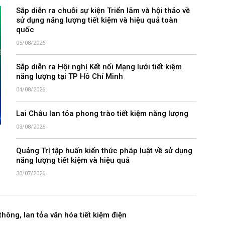
Sắp diễn ra chuỗi sự kiện Triển lãm và hội thảo về
sử dụng năng lượng tiết kiệm và hiệu quả toàn
quốc
05/08/2026
Sắp diễn ra Hội nghị Kết nối Mạng lưới tiết kiệm
năng lượng tại TP Hồ Chí Minh
04/08/2026
Lai Châu lan tỏa phong trào tiết kiệm năng lượng
03/08/2026
Quảng Trị tập huấn kiến thức pháp luật về sử dụng
năng lượng tiết kiệm và hiệu quả
30/07/2026
thông, lan tỏa văn hóa tiết kiệm điện