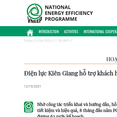
INTRODUCTION
ACTIVITIES
INTERNATIONAL COOPER
Friday, 07/08/2026 | 21:38 GMT+7
HOẠ
Điện lực Kiên Giang hỗ trợ khách 
12/10/2021
Nhờ công tác triển khai và hướng dẫn, hỗ
tiết kiệm và hiệu quả, 8 tháng đầu năm P
đương 63,95% kế hoạch