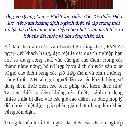
Ông Võ Quang Lâm - Phó Tổng Giám đốc Tập đoàn Điện
lực Việt Nam khẳng định
Ngành điện sẽ tập trung mọi
nỗ lực bảo đảm cung ứng điện cho phát triển kinh tế - xã
hội của đất nước và đời sống nhân dân.
Để đảm bảo an toàn vận hành hệ thống điện, EVN đề
nghị Quý khách hàng, đặc biệt là các doanh nghiệp hạn
chế sử dụng công suất vào các giờ cao điểm trong các
tháng nắng nóng, bố trí hợp lý và dịch chuyển sản xuất
từ giờ cao điểm sang các giờ thấp điểm và bình thường.
Đồng thời, EVN kêu gọi người dân và các khách hàng sử
dụng điện thực hiện các biện pháp tiết kiệm điện như:
Tắt các thiết bị điện không cần thiết, tránh sử dụng
nhiều thiết bị điện vào các giờ cao điểm, sử dụng hợp lý
điều hoà nhiệt độ,... góp phần giảm bớt những khó khăn
về nguồn điện.
Trong khuôn khổ hội nghị, đại diện các doanh nghiệp