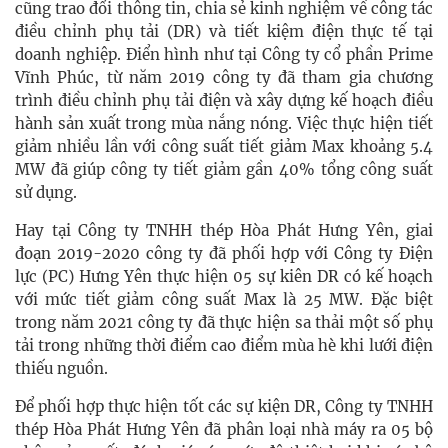
cũng trao đổi thông tin, chia sẻ kinh nghiệm về công tác
điều chỉnh phụ tải (DR) và tiết kiệm điện thực tế tại
doanh nghiệp. Điển hình như tại Công ty cổ phần Prime
Vĩnh Phúc,
từ năm 2019 công ty đã tham gia chương
trình điều chỉnh phụ tải điện và xây dựng kế hoạch điều
hành sản xuất trong mùa nắng nóng. Việc thực hiện tiết
giảm nhiều lần với công suất tiết giảm Max khoảng 5.4
MW đã giúp công ty tiết giảm gần 40% tổng công suất
sử dụng.
Hay tại
Công ty TNHH thép Hòa Phát Hưng Yên, giai
đoạn 2019-2020 công ty đã phối hợp với Công ty Điện
lực (PC) Hưng Yên thực hiện 05 sự kiên DR có kế hoạch
với mức tiết giảm công suất Max là 25 MW. Đặc biệt
trong năm 2021 công ty đã thực hiện sa thải một số phụ
tải trong những thời điểm cao điểm mùa hè khi lưới điện
thiếu nguồn.
Để phối hợp thực hiện tốt các sự kiện DR,
Công ty TNHH
thép Hòa Phát Hưng Yên
đã phân loại nhà máy ra 05 bộ