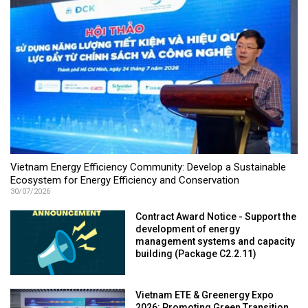
Vietnam Energy Efficiency Community: Develop a Sustainable
Ecosystem for Energy Efficiency and Conservation
30/07/2026
Contract Award Notice - Support the
development of energy
management systems and capacity
building (Package C2.2.11)
Vietnam ETE & Greenergy Expo
2026: Promoting Green Transition