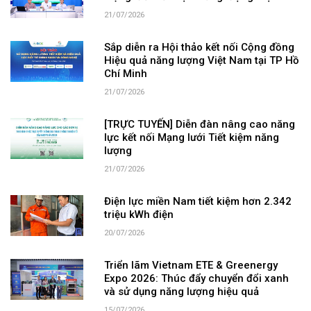
21/07/2026
Sắp diễn ra Hội thảo kết nối Cộng đồng
Hiệu quả năng lượng Việt Nam tại TP Hồ
Chí Minh
21/07/2026
[TRỰC TUYẾN] Diễn đàn nâng cao năng
lực kết nối Mạng lưới Tiết kiệm năng
lượng
21/07/2026
Điện lực miền Nam tiết kiệm hơn 2.342
triệu kWh điện
20/07/2026
Triển lãm Vietnam ETE & Greenergy
Expo 2026: Thúc đẩy chuyển đổi xanh
và sử dụng năng lượng hiệu quả
15/07/2026