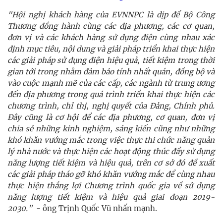
"Hội nghị khách hàng của EVNNPC là dịp để Bộ Công
Thương đồng hành cùng các địa phương, các cơ quan,
đơn vị và các khách hàng sử dụng điện cùng nhau xác
định mục tiêu, nội dung và giải pháp triển khai thực hiện
các giải pháp sử dụng điện hiệu quả, tiết kiệm trong thời
gian tới trong nhằm đảm bảo tính nhất quán, đồng bộ và
vào cuộc mạnh mẽ của các cấp, các ngành từ trung ương
đến địa phương trong quá trình triển khai thực hiện các
chương trình, chỉ thị, nghị quyết của Đảng, Chính phủ.
Đây cũng là cơ hội để các địa phương, cơ quan, đơn vị
chia sẻ những kinh nghiệm, sáng kiến cũng như những
khó khăn vướng mắc trong việc thực thi chức năng quản
lý nhà nước và thực hiện các hoạt động thúc đẩy sử dụng
năng lượng tiết kiệm và hiệu quả, trên cơ sở đó đề xuất
các giải pháp tháo gỡ khó khăn vướng mắc để cùng nhau
thực hiện thắng lợi Chương trình quốc gia về sử dụng
năng lượng tiết kiệm và hiệu quả giai đoạn 2019-
2030."
- ông Trịnh Quốc Vũ nhấn mạnh.