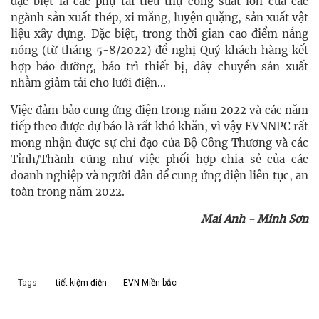
đặc biệt là các phụ tải tiêu thụ công suất lớn của các
ngành sản xuất thép, xi măng, luyện quặng, sản xuất vật
liệu xây dựng. Đặc biệt, trong thời gian cao điểm nắng
nóng (từ tháng 5-8/2022) đề nghị Quý khách hàng kết
hợp bảo dưỡng, bảo trì thiết bị, dây chuyền sản xuất
nhằm giảm tải cho lưới điện...
Việc đảm bảo cung ứng điện trong năm 2022 và các năm
tiếp theo được dự báo là rất khó khăn, vì vậy EVNNPC rất
mong nhận được sự chỉ đạo của Bộ Công Thương và các
Tỉnh/Thành cũng như việc phối hợp chia sẻ của các
doanh nghiệp và người dân để cung ứng điện liên tục, an
toàn trong năm 2022.
Mai Anh - Minh Sơn
Tags:
tiết kiệm điện
EVN Miền bắc