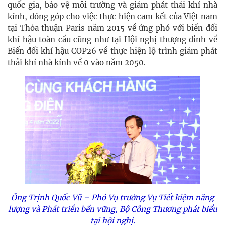
quốc gia, bảo vệ môi trường và giảm phát thải khí nhà
kính, đóng góp cho việc thực hiện cam kết của Việt nam
tại Thỏa thuận Paris năm 2015 về ứng phó với biến đổi
khí hậu toàn cầu cũng như tại Hội nghị thượng đỉnh về
Biến đổi khí hậu COP26 về thực hiện lộ trình giảm phát
thải khí nhà kính về 0 vào năm 2050.
Ông Trịnh Quốc Vũ – Phó Vụ trưởng Vụ Tiết kiệm năng
lượng và Phát triền bền vững, Bộ Công Thương phát biểu
tại hội nghị.