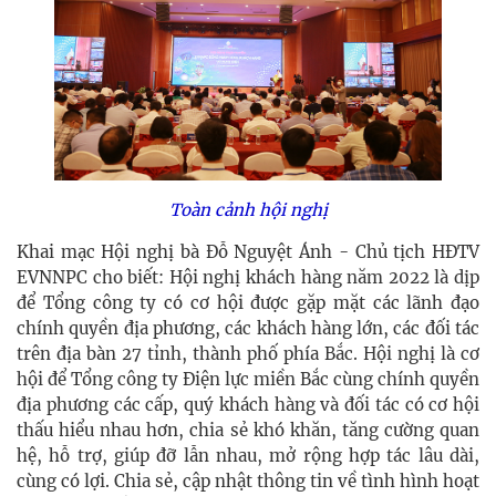
Toàn cảnh hội nghị
Khai mạc Hội nghị bà Đỗ Nguyệt Ánh - Chủ tịch HĐTV
EVNNPC cho biết: Hội nghị khách hàng năm 2022 là dịp
để Tổng công ty có cơ hội được gặp mặt các lãnh đạo
chính quyền địa phương, các khách hàng lớn, các đối tác
trên địa bàn 27 tỉnh, thành phố phía Bắc. Hội nghị là cơ
hội để Tổng công ty Điện lực miền Bắc cùng chính quyền
địa phương các cấp, quý khách hàng và đối tác có cơ hội
thấu hiểu nhau hơn, chia sẻ khó khăn, tăng cường quan
hệ, hỗ trợ, giúp đỡ lẫn nhau, mở rộng hợp tác lâu dài,
cùng có lợi. Chia sẻ, cập nhật thông tin về tình hình hoạt