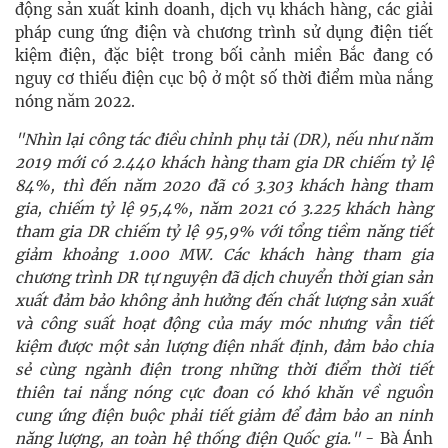
động sản xuất kinh doanh, dịch vụ khách hàng, các giải
pháp cung ứng điện và chương trình sử dụng điện tiết
kiệm điện, đặc biệt trong bối cảnh miền Bắc đang có
nguy cơ thiếu điện cục bộ ở một số thời điểm mùa nắng
nóng năm 2022.
"Nhìn lại công tác điều chỉnh phụ tải (DR), nếu như năm
2019 mới có 2.440 khách hàng tham gia DR chiếm tỷ lệ
84%, thì đến năm 2020 đã có 3.303 khách hàng tham
gia, chiếm tỷ lệ 95,4%, năm 2021 có 3.225 khách hàng
tham gia DR chiếm tỷ lệ 95,9% với tổng tiềm năng tiết
giảm khoảng 1.000 MW. Các khách hàng tham gia
chương trình DR tự nguyện đã dịch chuyển thời gian sản
xuất đảm bảo không ảnh hưởng đến chất lượng sản xuất
và công suất hoạt động của máy móc nhưng vẫn tiết
kiệm được một sản lượng điện nhất định, đảm bảo chia
sẻ cùng ngành điện trong những thời điểm thời tiết
thiên tai nắng nóng cực đoan có khó khăn về nguồn
cung ứng điện buộc phải tiết giảm để đảm bảo an ninh
năng lượng, an toàn hệ thống điện Quốc gia."
- Bà Ánh