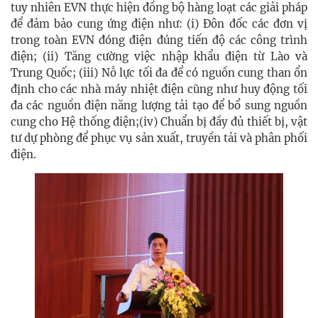
tuy nhiên EVN thực hiện đồng bộ hàng loạt các giải pháp
để đảm bảo cung ứng điện như: (i) Đôn đốc các đơn vị
trong toàn EVN đóng điện đúng tiến độ các công trình
điện; (ii) Tăng cường việc nhập khẩu điện từ Lào và
Trung Quốc; (iii) Nỗ lực tối đa để có nguồn cung than ổn
định cho các nhà máy nhiệt điện cũng như huy động tối
đa các nguồn điện năng lượng tải tạo để bổ sung nguồn
cung cho Hệ thống điện;(iv) Chuẩn bị đầy đủ thiết bị, vật
tư dự phòng để phục vụ sản xuất, truyền tải và phân phối
điện.