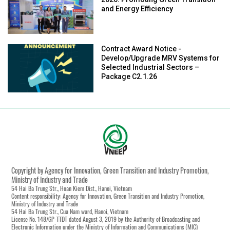
and Energy Efficiency
Contract Award Notice -
Develop/Upgrade MRV Systems for
Selected Industrial Sectors –
Package C2.1.26
Copyright by Agency for Innovation, Green Transition and Industry Promotion,
Ministry of Industry and Trade
54 Hai Ba Trung Str., Hoan Kiem Dist., Hanoi, Vietnam
Content responsibility: Agency for Innovation, Green Transition and Industry Promotion,
Ministry of Industry and Trade
54 Hai Ba Trung Str., Cua Nam ward, Hanoi, Vietnam
License No. 148/GP-TTĐT dated August 3, 2019 by the Authority of Broadcasting and
Electronic Information under the Ministry of Information and Communications (MIC)