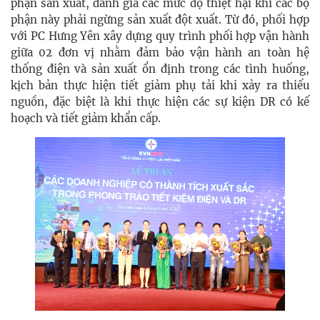
phận sản xuất, đánh giá các mức độ thiệt hại khi các bộ
phận này phải ngừng sản xuất đột xuất. Từ đó, phối hợp
với PC Hưng Yên xây dựng quy trình phối hợp vận hành
giữa 02 đơn vị nhằm đảm bảo vận hành an toàn hệ
thống điện và sản xuất ổn định trong các tình huống,
kịch bản thực hiện tiết giảm phụ tải khi xảy ra thiếu
nguồn, đặc biệt là khi thực hiện các sự kiện DR có kế
hoạch và tiết giảm khẩn cấp.