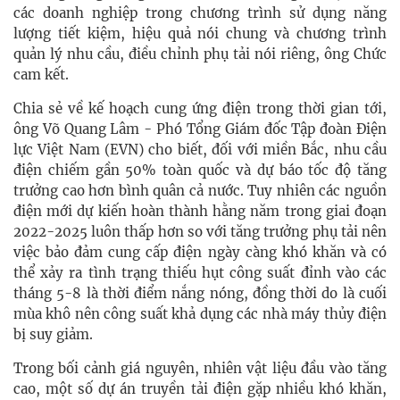
các doanh nghiệp trong chương trình sử dụng năng
lượng tiết kiệm, hiệu quả nói chung và chương trình
quản lý nhu cầu, điều chỉnh phụ tải nói riêng, ông Chức
cam kết.
Chia sẻ về kế hoạch cung ứng điện trong thời gian tới,
ông Võ Quang Lâm - Phó Tổng Giám đốc Tập đoàn Điện
lực Việt Nam (EVN) cho biết, đối với miền Bắc, nhu cầu
điện chiếm gần 50% toàn quốc và dự báo tốc độ tăng
trưởng cao hơn bình quân cả nước. Tuy nhiên các nguồn
điện mới dự kiến hoàn thành hằng năm trong giai đoạn
2022-2025 luôn thấp hơn so với tăng trưởng phụ tải nên
việc bảo đảm cung cấp điện ngày càng khó khăn và có
thể xảy ra tình trạng thiếu hụt công suất đỉnh vào các
tháng 5-8 là thời điểm nắng nóng, đồng thời do là cuối
mùa khô nên công suất khả dụng các nhà máy thủy điện
bị suy giảm.
Trong bối cảnh giá nguyên, nhiên vật liệu đầu vào tăng
cao, một số dự án truyền tải điện gặp nhiều khó khăn,