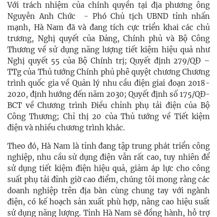
Với trách nhiệm của chính quyền tại địa phương ông
Nguyễn Anh Chức - Phó Chủ tịch UBND tỉnh nhấn
mạnh, Hà Nam đã và đang tích cực triển khai các chủ
trương, Nghị quyết của Đảng, Chính phủ và Bộ Công
Thương về sử dụng năng lượng tiết kiệm hiệu quả như
Nghị quyết 55 của Bộ Chính trị; Quyết định 279/QĐ –
TTg của Thủ tướng Chính phủ phê quyệt chương Chương
trình quốc gia về Quản lý nhu cầu điện giai đoạn 2018-
2020, định hướng đến năm 2030; Quyết định số 175/QĐ-
BCT về Chương trình Điều chỉnh phụ tải điện của Bộ
Công Thương; Chỉ thị 20 của Thủ tướng về Tiết kiệm
điện và nhiều chương trình khác.
Theo đó, Hà Nam là tỉnh đang tập trung phát triển công
nghiệp, nhu cầu sử dụng điện vẫn rất cao, tuy nhiên để
sử dụng tiết kiệm điện hiệu quả, giảm áp lực cho công
suất phụ tải đỉnh giờ cao điểm, chúng tôi mong rằng các
doanh nghiệp trên địa bàn cùng chung tay với ngành
điện, có kế hoạch sản xuất phù hợp, nâng cao hiệu suất
sử dụng năng lượng. Tỉnh Hà Nam sẽ đồng hành, hỗ trợ