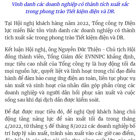
Vinh danh các doanh nghiệp có thành tích xuất sắc
trong phong trào Tiết kiệm điện và DR.
Tại Hội nghị khách hàng năm 2022, Tổng công ty Điện
lực miền Bắc tôn vinh danh các doanh nghiệp có thành
tích xuất sắc trong phong trào Tiết kiệm điện và DR.
Kết luận Hội nghị, ông Nguyễn Đức Thiện -
Chủ tịch Hội
đồng thành viên,
Tổng Giám đốc
EVNNPC
khẳng định,
mục tiêu cao nhất của Tổng công ty là huy động tối đa
mọi nguồn lực, quyết liệt và linh hoạt trong chỉ đạo điều
hành để đảm bảo cung ứng điện an toàn, liên tục phục vụ
sản xuất và sinh hoạt của nhân dân góp phần cùng các
doanh nghiệp và người dân hồi phục sản xuất và cuộc
sống sau khi đại dịch dần được kiểm soát.
Để đạt được mục tiêu đó, đề nghị Quý khách hàng chủ
động tăng năng lực để sản xuất tối đa trong tháng
4/2022, từ tháng 5 đế tháng 8/2022 các doanh nghiệp bố
trí hợp lý sản xuất, tránh sản xuất vào các giờ cao điểm,