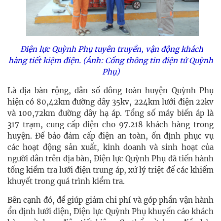
Điện lực Quỳnh Phụ tuyên truyền, vận động khách
hàng tiết kiệm điện. (Ảnh: Cổng thông tin điện tử Quỳnh
Phụ)
Là địa bàn rộng, dân số đông toàn huyện Quỳnh Phụ
hiện có 80,42km đường dây 35kv, 224km lưới điện 22kv
và 100,72km đường dây hạ áp. Tổng số máy biến áp là
317 trạm, cung cấp điện cho 97.218 khách hàng trong
huyện. Để bảo đảm cấp điện an toàn, ổn định phục vụ
các hoạt động sản xuất, kinh doanh và sinh hoạt của
người dân trên địa bàn, Điện lực Quỳnh Phụ đã tiến hành
tổng kiểm tra lưới điện trung áp, xử lý triệt để các khiếm
khuyết trong quá trình kiểm tra.
Bên cạnh đó, để giúp giảm chi phí và góp phần vận hành
ổn định lưới điện, Điện lực Quỳnh Phụ khuyến cáo khách