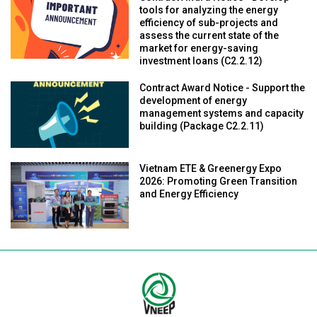
tools for analyzing the energy
efficiency of sub-projects and
assess the current state of the
market for energy-saving
investment loans (C2.2.12)
Contract Award Notice - Support the
development of energy
management systems and capacity
building (Package C2.2.11)
Vietnam ETE & Greenergy Expo
2026: Promoting Green Transition
and Energy Efficiency