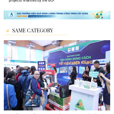
projects financed by the GCF
SAME CATEGORY