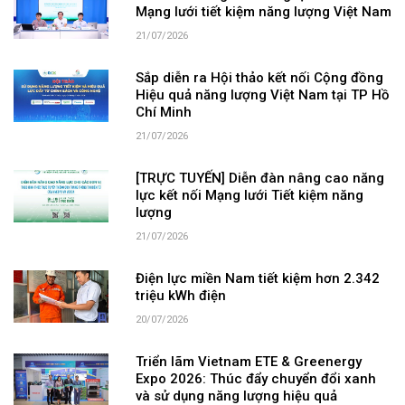
Mạng lưới tiết kiệm năng lượng Việt Nam
21/07/2026
Sắp diễn ra Hội thảo kết nối Cộng đồng
Hiệu quả năng lượng Việt Nam tại TP Hồ
Chí Minh
21/07/2026
[TRỰC TUYẾN] Diễn đàn nâng cao năng
lực kết nối Mạng lưới Tiết kiệm năng
lượng
21/07/2026
Điện lực miền Nam tiết kiệm hơn 2.342
triệu kWh điện
20/07/2026
Triển lãm Vietnam ETE & Greenergy
Expo 2026: Thúc đẩy chuyển đổi xanh
và sử dụng năng lượng hiệu quả