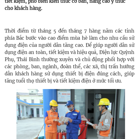
tiết kiệm, phổ biến kiến thức cơ bản, nâng cao ý thức
cho khách hàng.
Thời điểm từ tháng 5 đến tháng 7 hàng năm các tỉnh
phía Bắc bước vào cao điểm mùa hè làm cho nhu cầu sử
dụng điện của người dân tăng cao. Để giúp người dân sử
dụng điện an toàn, tiết kiệm và hiệu quả, Điện lực Quỳnh
Phụ, Thái Bình thường xuyên và chủ động phối hợp với
các phòng, ban, ngành, đoàn thể, các xã, thị trấn hướng
dẫn khách hàng sử dụng thiết bị điện đúng cách, giúp
tăng tuổi thọ thiết bị và tiết kiệm điện ở mức tối ưu.