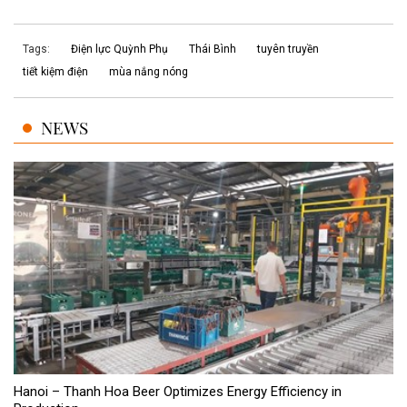
Tags:
Điện lực Quỳnh Phụ
Thái Bình
tuyên truyền
tiết kiệm điện
mùa nắng nóng
NEWS
Hanoi – Thanh Hoa Beer Optimizes Energy Efficiency in