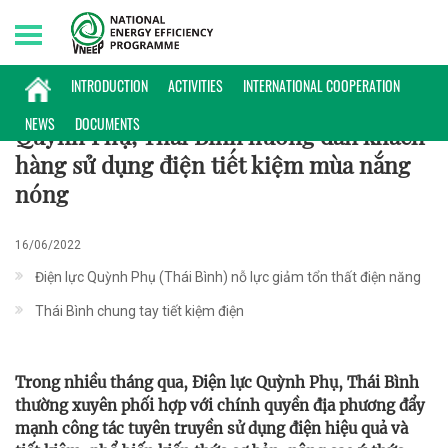
Friday, 07/08/2026 | 12:34 GMT+7
HOẠT ĐỘNG
INTRODUCTION
ACTIVITIES
INTERNATIONAL COOPERATION
NEWS
DOCUMENTS
Quỳnh Phụ, Thái Bình hướng dẫn khách
hàng sử dụng điện tiết kiệm mùa nắng
nóng
16/06/2022
Điện lực Quỳnh Phụ (Thái Bình) nỗ lực giảm tổn thất điện năng
Thái Bình chung tay tiết kiệm điện
Trong nhiều tháng qua, Điện lực Quỳnh Phụ, Thái Bình
thường xuyên phối hợp với chính quyền địa phương đẩy
mạnh công tác tuyên truyền sử dụng điện hiệu quả và