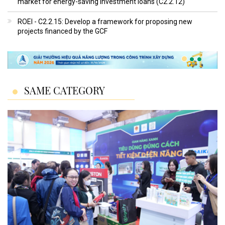
market for energy-saving investment loans (C2.2.12)
ROEI - C2.2.15: Develop a framework for proposing new
projects financed by the GCF
SAME CATEGORY