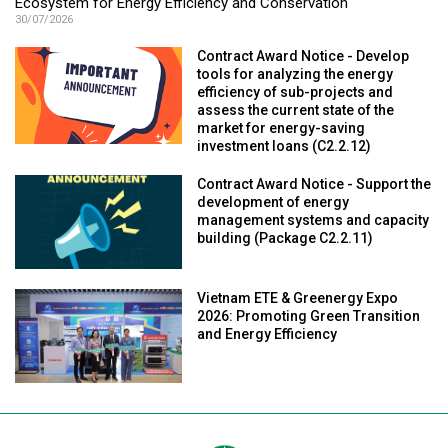
Ecosystem for Energy Efficiency and Conservation
30/07/2026
Contract Award Notice - Develop
tools for analyzing the energy
efficiency of sub-projects and
assess the current state of the
market for energy-saving
investment loans (C2.2.12)
Contract Award Notice - Support the
development of energy
management systems and capacity
building (Package C2.2.11)
Vietnam ETE & Greenergy Expo
2026: Promoting Green Transition
and Energy Efficiency