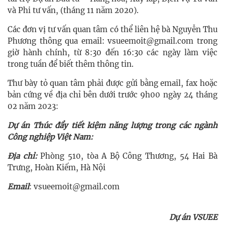
và Phi tư vấn, (tháng 11 năm 2020).
Các đơn vị tư vấn quan tâm có thể liên hệ bà Nguyễn Thu
Phương thông qua email: vsueemoit@gmail.com trong
giờ hành chính, từ 8:30 đến 16:30 các ngày làm việc
trong tuần để biết thêm thông tin.
Thư bày tỏ quan tâm phải được gửi bằng email, fax hoặc
bản cứng về địa chỉ bên dưới trước 9h00 ngày 24 tháng
02 năm 2023:
Dự án Thúc đẩy tiết kiệm năng lượng trong các ngành
Công nghiệp Việt Nam:
Địa chỉ:
Phòng 510, tòa A Bộ Công Thương, 54 Hai Bà
Trưng, Hoàn Kiếm, Hà Nội
Email
: vsueemoit@gmail.com
Dự án VSUEE