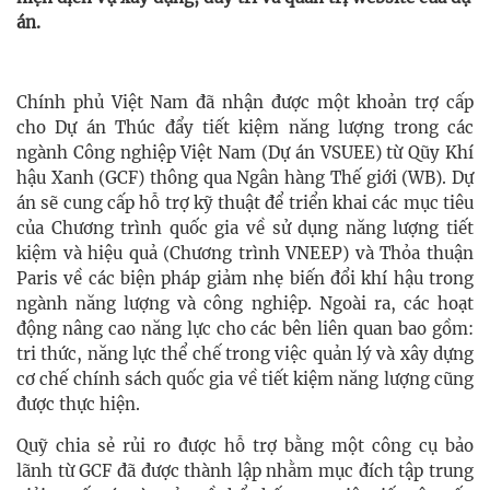
án.
Chính phủ Việt Nam đã nhận được một khoản trợ cấp
cho Dự án Thúc đẩy tiết kiệm năng lượng trong các
ngành Công nghiệp Việt Nam (Dự án VSUEE) từ Qũy Khí
hậu Xanh (GCF) thông qua Ngân hàng Thế giới (WB). Dự
án sẽ cung cấp hỗ trợ kỹ thuật để triển khai các mục tiêu
của Chương trình quốc gia về sử dụng năng lượng tiết
kiệm và hiệu quả (Chương trình VNEEP) và Thỏa thuận
Paris về các biện pháp giảm nhẹ biến đổi khí hậu trong
ngành năng lượng và công nghiệp. Ngoài ra, các hoạt
động nâng cao năng lực cho các bên liên quan bao gồm:
tri thức, năng lực thể chế trong việc quản lý và xây dựng
cơ chế chính sách quốc gia về tiết kiệm năng lượng cũng
được thực hiện.
Quỹ chia sẻ rủi ro được hỗ trợ bằng một công cụ bảo
lãnh từ GCF đã được thành lập nhằm mục đích tập trung