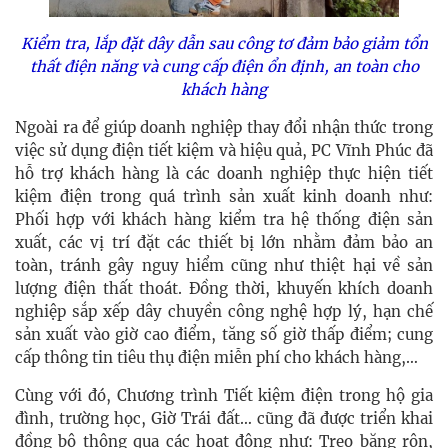
Kiểm tra, lắp đặt dây dẫn sau công tơ đảm bảo giảm tổn
thất điện năng và cung cấp điện ổn định, an toàn cho
khách hàng
Ngoài ra để giúp doanh nghiệp thay đổi nhận thức trong
việc sử dụng điện tiết kiệm và hiệu quả, PC Vĩnh Phúc đã
hỗ trợ khách hàng là các doanh nghiệp thực hiện tiết
kiệm điện trong quá trình sản xuất kinh doanh như:
Phối hợp với khách hàng kiểm tra hệ thống điện sản
xuất, các vị trí đặt các thiết bị lớn nhằm đảm bảo an
toàn, tránh gây nguy hiểm cũng như thiệt hại về sản
lượng điện thất thoát. Đồng thời, khuyến khích doanh
nghiệp sắp xếp dây chuyền công nghệ hợp lý, hạn chế
sản xuất vào giờ cao điểm, tăng số giờ thấp điểm; cung
cấp thông tin tiêu thụ điện miễn phí cho khách hàng,…
Cùng với đó, Chương trình Tiết kiệm điện trong hộ gia
đình, trường học, Giờ Trái đất… cũng đã được triển khai
đồng bộ thông qua các hoạt động như: Treo băng rôn,