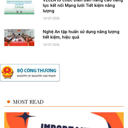
VECEA tổ chức Diễn đàn nâng cao năng
lực kết nối Mạng lưới Tiết kiệm năng
lượng
14/07/2026
Nghệ An tập huấn sử dụng năng lượng
tiết kiệm, hiệu quả
10/07/2026
MOST READ