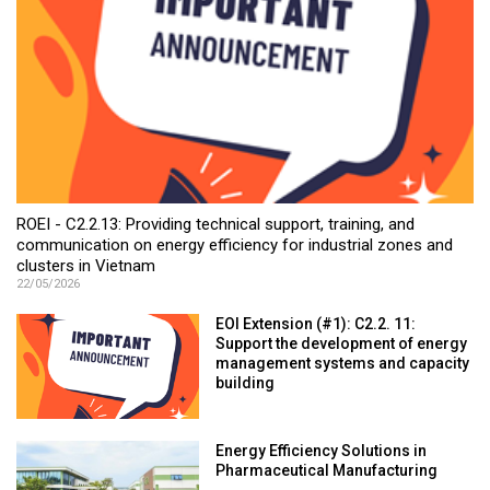
ROEI - C2.2.13: Providing technical support, training, and
communication on energy efficiency for industrial zones and
clusters in Vietnam
22/05/2026
EOI Extension (#1): C2.2. 11:
Support the development of energy
management systems and capacity
building
Energy Efficiency Solutions in
Pharmaceutical Manufacturing