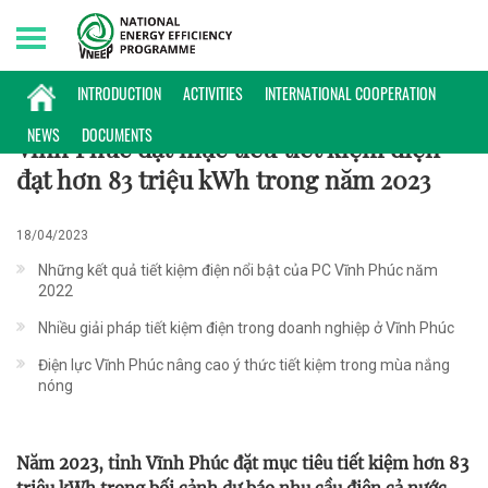
Saturday, 08/08/2026 | 11:06 GMT+7
HOẠT ĐỘNG
INTRODUCTION
ACTIVITIES
INTERNATIONAL COOPERATION
NEWS
DOCUMENTS
Vĩnh Phúc đặt mục tiêu tiết kiệm điện
đạt hơn 83 triệu kWh trong năm 2023
18/04/2023
Những kết quả tiết kiệm điện nổi bật của PC Vĩnh Phúc năm
2022
Nhiều giải pháp tiết kiệm điện trong doanh nghiệp ở Vĩnh Phúc
Điện lực Vĩnh Phúc nâng cao ý thức tiết kiệm trong mùa nắng
nóng
Năm 2023, tỉnh Vĩnh Phúc đặt mục tiêu tiết kiệm hơn 83