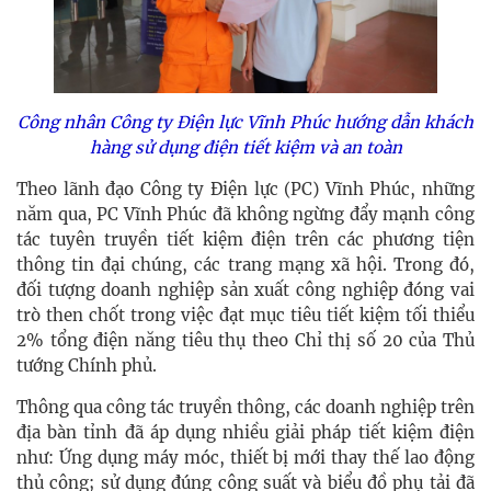
Công nhân Công ty Điện lực Vĩnh Phúc hướng dẫn khách
hàng sử dụng điện tiết kiệm và an toàn
Theo lãnh đạo Công ty Điện lực (PC) Vĩnh Phúc, những
năm qua, PC Vĩnh Phúc đã không ngừng đẩy mạnh công
tác tuyên truyền tiết kiệm điện trên các phương tiện
thông tin đại chúng, các trang mạng xã hội. Trong đó,
đối tượng doanh nghiệp sản xuất công nghiệp đóng vai
trò then chốt trong việc đạt mục tiêu tiết kiệm tối thiểu
2% tổng điện năng tiêu thụ theo Chỉ thị số 20 của Thủ
tướng Chính phủ.
Thông qua công tác truyền thông, các doanh nghiệp trên
địa bàn tỉnh đã áp dụng nhiều giải pháp tiết kiệm điện
như: Ứng dụng máy móc, thiết bị mới thay thế lao động
thủ công; sử dụng đúng công suất và biểu đồ phụ tải đã