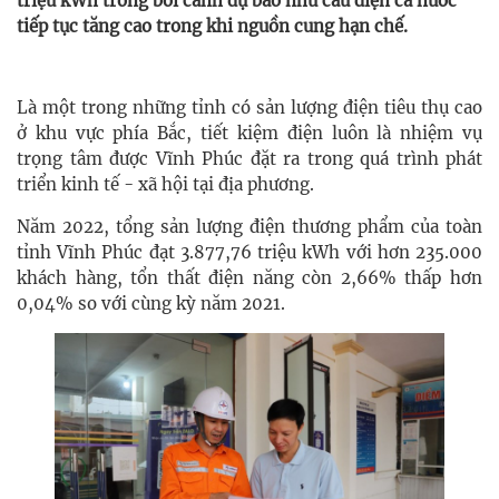
triệu kWh trong bối cảnh dự báo nhu cầu điện cả nước
tiếp tục tăng cao trong khi nguồn cung hạn chế.
Là một trong những tỉnh có sản lượng điện tiêu thụ cao
ở khu vực phía Bắc, tiết kiệm điện luôn là nhiệm vụ
trọng tâm được Vĩnh Phúc đặt ra trong quá trình phát
triển kinh tế - xã hội tại địa phương.
Năm 2022, tổng sản lượng điện thương phẩm của toàn
tỉnh Vĩnh Phúc đạt 3.877,76 triệu kWh với hơn 235.000
khách hàng, tổn thất điện năng còn 2,66% thấp hơn
0,04% so với cùng kỳ năm 2021.