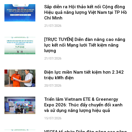
Sắp diễn ra Hội thảo kết nối Cộng đồng
Hiệu quả năng lượng Việt Nam tại TP Hồ
Chí Minh
21/07/2026
[TRỰC TUYẾN] Diễn đàn nâng cao năng
lực kết nối Mạng lưới Tiết kiệm năng
lượng
21/07/2026
Điện lực miền Nam tiết kiệm hơn 2.342
triệu kWh điện
20/07/2026
Triển lãm Vietnam ETE & Greenergy
Expo 2026: Thúc đẩy chuyển đổi xanh
và sử dụng năng lượng hiệu quả
15/07/2026