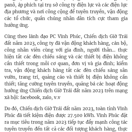
panô, áp phich tại trụ sở công ty điện lực và các điện lực
địa phương và nơi công cộng để tuyên truyền, vận động
các tổ chức, quần chúng nhân dân tích cực tham gia
hưởng ứng.
Cũng theo lãnh đạo PC Vĩnh Phúc, Chiến dịch Giờ Trái
đất năm 2023, công ty đã vận động khách hàng, cán bộ,
công nhân viên cùng với gia đình, người thân… thực
hiện tắt các đèn chiếu sáng và các thiết bị điện không
cần thiết trong mỗi cơ quan, đơn vị và gia đình; kiểm
tra, vận động khách hàng tắt các đèn chiếu sáng sân
vườn, trang trí, quảng cáo và thiết bị điện không cần
thiết; tăng cường tuyên truyền, quảng bá các hoạt động
hưởng ứng Chiến dịch Giờ Trái đất năm 2023 trên mạng
xã hội: facebook, zalo, v.v
Do đó, Chiến dịch Giờ Trái đất năm 2023, toàn tỉnh Vĩnh
Phúc đã tiết kiệm điện được 27.500 kWh. Vĩnh Phúc đặt
ra mục tiêu trong năm 2023 tiếp tục đẩy mạnh công tác
tuyên truyền đến tất cả các đối tượng khách hàng, thực