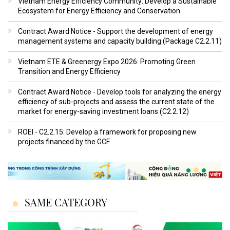
Vietnam Energy Efficiency Community: Develop a Sustainable
Ecosystem for Energy Efficiency and Conservation
Contract Award Notice - Support the development of energy
management systems and capacity building (Package C2.2.11)
Vietnam ETE & Greenergy Expo 2026: Promoting Green
Transition and Energy Efficiency
Contract Award Notice - Develop tools for analyzing the energy
efficiency of sub-projects and assess the current state of the
market for energy-saving investment loans (C2.2.12)
ROEI - C2.2.15: Develop a framework for proposing new
projects financed by the GCF
SAME CATEGORY