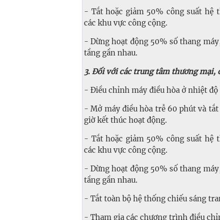
- Tắt hoặc giảm 50% công suất hệ th
các khu vực công cộng.
- Dừng hoạt động 50% số thang máy, 
tầng gần nhau.
3. Đối với các trung tâm thương mại, 
- Điều chỉnh máy điều hòa ở nhiệt độ t
- Mở máy điều hòa trễ 60 phút và tắt
giờ kết thúc hoạt động.
- Tắt hoặc giảm 50% công suất hệ th
các khu vực công cộng.
- Dừng hoạt động 50% số thang máy, 
tầng gần nhau.
- Tắt toàn bộ hệ thống chiếu sáng tran
- Tham gia các chương trình điều chỉn