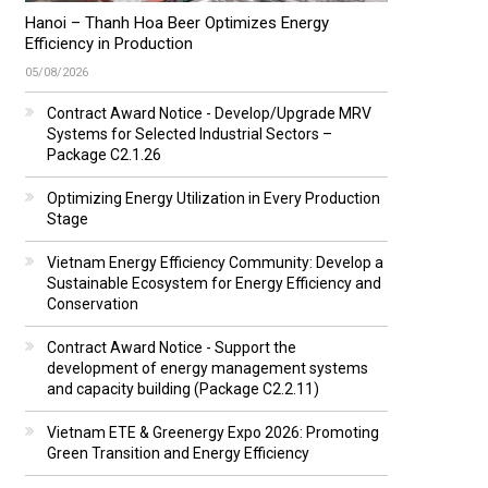
Hanoi – Thanh Hoa Beer Optimizes Energy
Efficiency in Production
05/08/2026
Contract Award Notice - Develop/Upgrade MRV
Systems for Selected Industrial Sectors –
Package C2.1.26
Optimizing Energy Utilization in Every Production
Stage
Vietnam Energy Efficiency Community: Develop a
Sustainable Ecosystem for Energy Efficiency and
Conservation
Contract Award Notice - Support the
development of energy management systems
and capacity building (Package C2.2.11)
Vietnam ETE & Greenergy Expo 2026: Promoting
Green Transition and Energy Efficiency