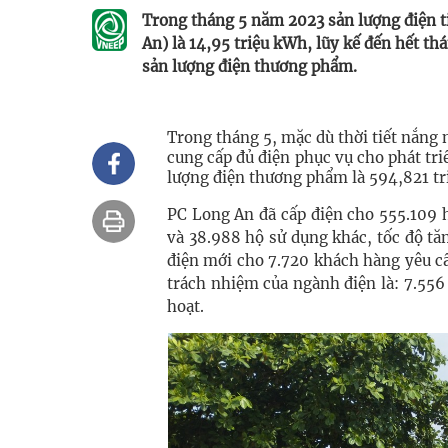
Trong tháng 5 năm 2023 sản lượng điện t
An) là 14,95 triệu kWh, lũy kế đến hết th
sản lượng điện thương phẩm.
Trong tháng 5, mặc dù thời tiết nắn
cung cấp đủ điện phục vụ cho phát triể
lượng điện thương phẩm là 594,821 tr
PC Long An đã cấp điện cho 555.109 h
và 38.988 hộ sử dụng khác, tốc độ tă
điện mới cho 7.720 khách hàng yêu cầu
trách nhiệm của ngành điện là: 7.55
hoạt.