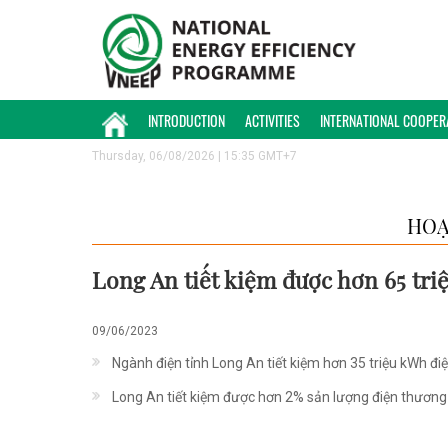
INTRODUCTION
ACTIVITIES
INTERNATIONAL COOPER
Thursday, 06/08/2026 | 15:35 GMT+7
HOẠ
Long An tiết kiệm được hơn 65 tri
09/06/2023
Ngành điện tỉnh Long An tiết kiệm hơn 35 triệu kWh đi
Long An tiết kiệm được hơn 2% sản lượng điện thươn