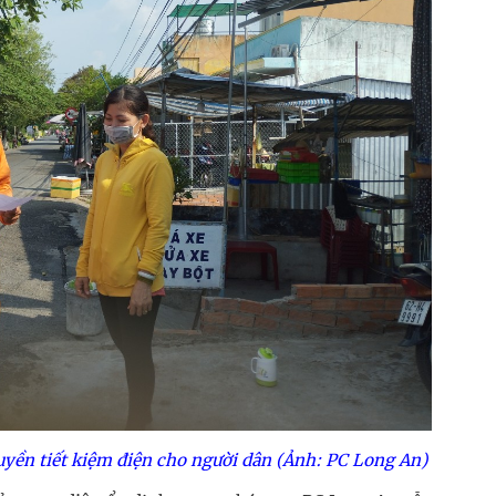
uyền tiết kiệm điện cho người dân (Ảnh: PC Long An)