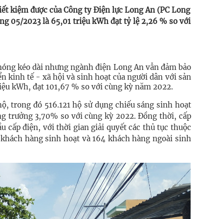
iết kiệm được của Công ty Điện lực Long An (PC Long
áng 05/2023 là 65,01 triệu kWh đạt tỷ lệ 2,26 % so với
g nóng kéo dài nhưng ngành điện Long An vẫn đảm bảo
n kinh tế - xã hội và sinh hoạt của người dân với sản
iệu kWh, đạt 101,67 % so với cùng kỳ năm 2022.
ộ, trong đó 516.121 hộ sử dụng chiếu sáng sinh hoạt
ng trưởng 3,70% so với cùng kỳ 2022. Đồng thời, cấp
 cấp điện, với thời gian giải quyết các thủ tục thuộc
6 khách hàng sinh hoạt và 164 khách hàng ngoài sinh