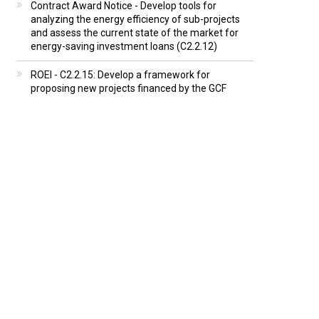
Contract Award Notice - Develop tools for
analyzing the energy efficiency of sub-projects
and assess the current state of the market for
energy-saving investment loans (C2.2.12)
ROEI - C2.2.15: Develop a framework for
proposing new projects financed by the GCF