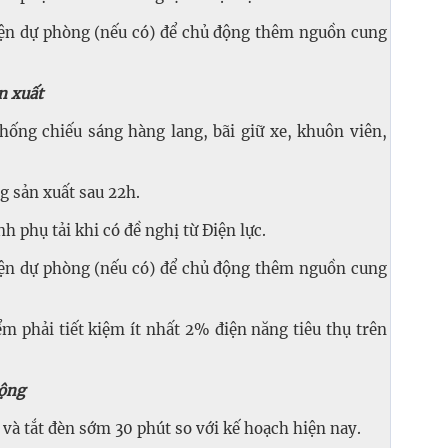
ện dự phòng (nếu có) để chủ động thêm nguồn cung
n xuất
ống chiếu sáng hàng lang, bãi giữ xe, khuôn viên,
g sản xuất sau 22h.
h phụ tải khi có đề nghị từ Điện lực.
ện dự phòng (nếu có) để chủ động thêm nguồn cung
m phải tiết kiệm ít nhất 2% điện năng tiêu thụ trên
cộng
 và tắt đèn sớm 30 phút so với kế hoạch hiện nay.