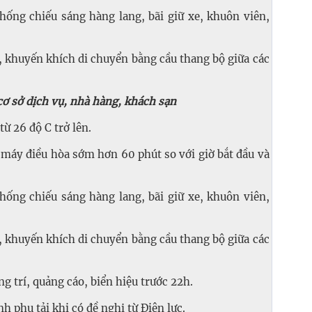
ống chiếu sáng hàng lang, bãi giữ xe, khuôn viên,
khuyến khích di chuyển bằng cầu thang bộ giữa các
cơ sở dịch vụ, nhà hàng, khách sạn
ừ 26 độ C trở lên.
 máy điều hòa sớm hơn 60 phút so với giờ bắt đầu và
ống chiếu sáng hàng lang, bãi giữ xe, khuôn viên,
khuyến khích di chuyển bằng cầu thang bộ giữa các
g trí, quảng cáo, biển hiệu trước 22h.
h phụ tải khi có đề nghị từ Điện lực.