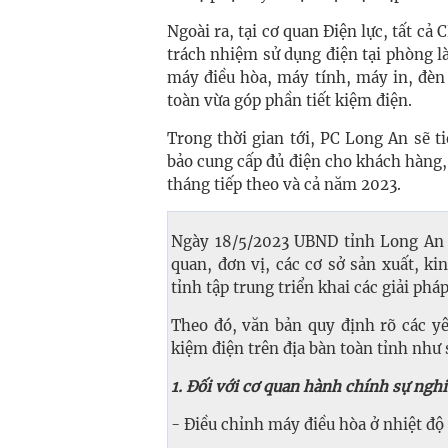
Ngoài ra, tại cơ quan Điện lực, tất cả
trách nhiệm sử dụng điện tại phòng l
máy điều hòa, máy tính, máy in, đèn
toàn vừa góp phần tiết kiệm điện.
Trong thời gian tới, PC Long An sẽ ti
bảo cung cấp đủ điện cho khách hàng, 
tháng tiếp theo và cả năm 2023.
Ngày 18/5/2023 UBND tỉnh Long An
quan, đơn vị, các cơ sở sản xuất, ki
tỉnh tập trung triển khai các giải ph
Theo đó, văn bản quy định rõ các yê
kiệm điện trên địa bàn toàn tỉnh như 
1. Đối với cơ quan hành chính sự ngh
- Điều chỉnh máy điều hòa ở nhiệt độ t