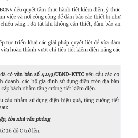
 CBCNV đều quyết tâm thực hành tiết kiệm điện, ý thức
àm việc và nơi công cộng để đảm bảo các thiết bị như
 chiếu sáng… đã tắt khi không cần thiết, đảm bảo an
ếp tục triển khai các giải pháp quyết liệt để vừa đảm
vừa hoàn thành vượt chỉ tiêu tiết kiệm điện năng các
 đã có
văn bản số 4249/UBND-KTTC
yêu cầu các cơ
nh doanh, các hộ gia đình sử dụng điện trên địa bàn
áp cấp bách nhằm tăng cường tiết kiệm điện.
u cầu nhằm sử dụng điện hiệu quả, tăng cường tiết
sau:
iệp, tòa nhà văn phòng
ừ 26 độ C trở lên.