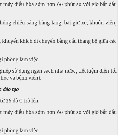
t máy điều hòa sớm hơn 60 phút so với giờ bắt đầu
ống chiếu sáng hàng lang, bãi giữ xe, khuôn viên,
khuyến khích di chuyển bằng cầu thang bộ giữa các
ại phòng làm việc.
ghiệp sử dụng ngân sách nhà nước, tiết kiệm điện tối
học và bệnh viện).
m đào tạo
ừ 26 độ C trở lên.
t máy điều hòa sớm hơn 60 phút so với giờ bắt đầu
ại phòng làm việc.