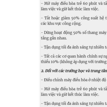
- Mở máy điều hòa trễ 60 phút và tắ
làm việc và giờ kết thúc làm việc.
- Tắt hoặc giảm 50% công suất hệ th
các khu vực công cộng.
- Dừng hoạt động 50% số thang máy, 
tầng gần nhau.
- Tận dụng tối đa ánh sáng tự nhiên t
- Tất cả các cơ quan hành chính sự n
thiểu 10% (không áp dụng với trường 
2. Đối với các trường học và trung tâ
- Điều chỉnh máy điều hòa ở nhiệt độ t
- Mở máy điều hòa trễ 60 phút và tắ
làm việc và giờ kết thúc làm việc.
- Tận dụng tối đa ánh sáng tự nhiên t