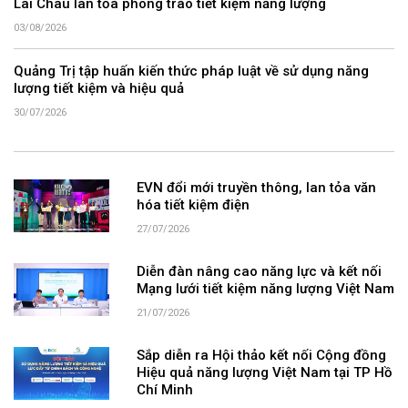
Lai Châu lan tỏa phong trào tiết kiệm năng lượng
03/08/2026
Quảng Trị tập huấn kiến thức pháp luật về sử dụng năng
lượng tiết kiệm và hiệu quả
30/07/2026
EVN đổi mới truyền thông, lan tỏa văn
hóa tiết kiệm điện
27/07/2026
Diễn đàn nâng cao năng lực và kết nối
Mạng lưới tiết kiệm năng lượng Việt Nam
21/07/2026
Sắp diễn ra Hội thảo kết nối Cộng đồng
Hiệu quả năng lượng Việt Nam tại TP Hồ
Chí Minh