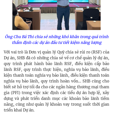
Ông Chu Bá Thi chia sẻ những khó khăn trong quá trình
thẩm định các dự án đầu tư tiết kiệm năng lượng
Với vai trò là Đơn vị quản lý Quỹ chia sẻ rủi ro (RSF) của
Dự án, SHB đã có những chia sẻ về cơ chế quản lý dự án,
quy trình phát hành bảo lãnh RSF, điều kiện cấp bảo
lãnh RSF, quy trình thực hiện, nghĩa vụ bảo lãnh, điều
kiện thanh toán nghĩa vụ bảo lãnh, điều kiện thanh toán
nghĩa vụ bảo lãnh, quy trình hoàn vốn… SHB cũng cho
biết sẽ hỗ trợ tối đa cho các ngân hàng thương mại tham
gia (PFI) trong việc xác định các tiểu dự án hợp lệ, xây
dựng và phát triển danh mục các khoản bảo lãnh tiềm
năng, cũng như quản lý khoản vay trong suốt thời gian
triển khai Dự án.