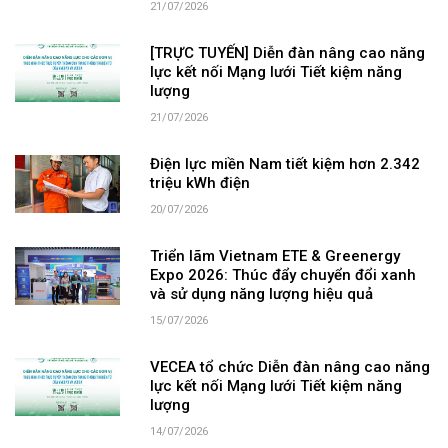
21/07/2026
[TRỰC TUYẾN] Diễn đàn nâng cao năng
lực kết nối Mạng lưới Tiết kiệm năng
lượng
21/07/2026
Điện lực miền Nam tiết kiệm hơn 2.342
triệu kWh điện
20/07/2026
Triển lãm Vietnam ETE & Greenergy
Expo 2026: Thúc đẩy chuyển đổi xanh
và sử dụng năng lượng hiệu quả
15/07/2026
VECEA tổ chức Diễn đàn nâng cao năng
lực kết nối Mạng lưới Tiết kiệm năng
lượng
14/07/2026