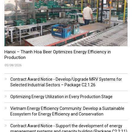
Hanoi – Thanh Hoa Beer Optimizes Energy Efficiency in
Production
05/08/2026
Contract Award Notice - Develop/Upgrade MRV Systems for
Selected Industrial Sectors – Package C2.1.26
Optimizing Energy Utilization in Every Production Stage
Vietnam Energy Efficiency Community: Develop a Sustainable
Ecosystem for Energy Efficiency and Conservation
Contract Award Notice - Support the development of energy
management systems and capacity building (Package C2.2.11)